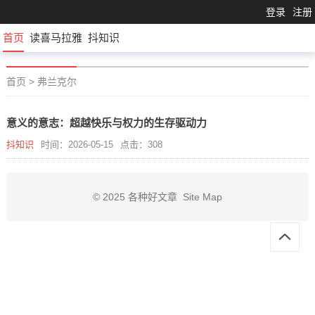
登录
注册
首页
读喜马拉雅
抖知识
首页
>
弗兰克尔
意义的意志：超越快乐与权力的生存驱动力
抖知识
时间：2026-05-15
点击：308
© 2025
各种好文章
Site Map