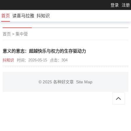
登录
注册
首页
读喜马拉雅
抖知识
首页
>
集中营
意义的意志：超越快乐与权力的生存驱动力
抖知识
时间：2026-05-15
点击：304
© 2025
各种好文章
Site Map