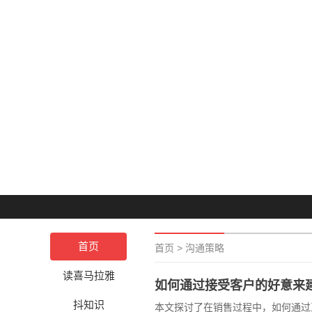
首页
首页
>
沟通策略
读喜马拉雅
如何通过接受客户的好意来
抖知识
本文探讨了在销售过程中，如何通过