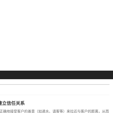
建立信任关系
正确地接受客户的善意（如递水、请客等）来拉近与客户的距离，从而