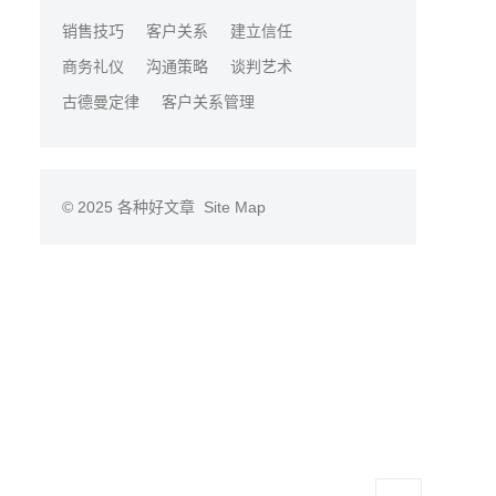
销售技巧
客户关系
建立信任
商务礼仪
沟通策略
谈判艺术
古德曼定律
客户关系管理
© 2025
各种好文章
Site Map