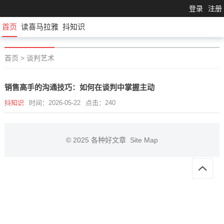
登录
注册
首页
读喜马拉雅
抖知识
首页
>
谈判艺术
销售高手的沟通技巧：如何在谈判中掌握主动
抖知识
时间：2026-05-22
点击：240
© 2025
各种好文章
Site Map