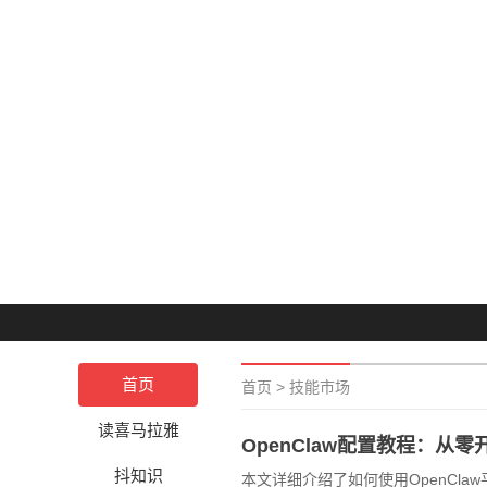
首页
首页
>
技能市场
读喜马拉雅
OpenClaw配置教程：从
抖知识
本文详细介绍了如何使用OpenCl