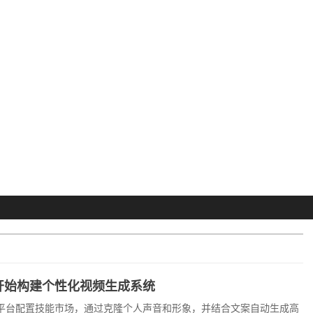
零开始构建个性化视频生成系统
aw平台配置技能市场，通过克隆个人声音和形象，并结合文案自动生成高