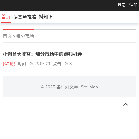
登录
注册
首页
读喜马拉雅
抖知识
首页
>
细分市场
小创意大收益：细分市场中的赚钱机会
抖知识
时间：2026-05-29
点击：203
© 2025
各种好文章
Site Map