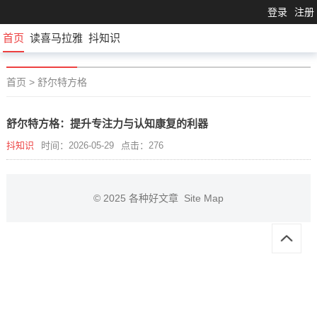
登录
注册
首页
读喜马拉雅
抖知识
首页
>
舒尔特方格
舒尔特方格：提升专注力与认知康复的利器
抖知识
时间：2026-05-29
点击：276
© 2025
各种好文章
Site Map