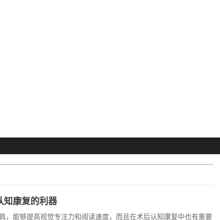
认知康复的利器
具，能够提高视觉专注力和阅读速度，而且在术后认知康复中也有重要