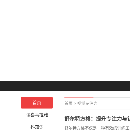
首页
首页
>
视觉专注力
读喜马拉雅
舒尔特方格：提升专注力与
抖知识
舒尔特方格不仅是一种有效的训练工