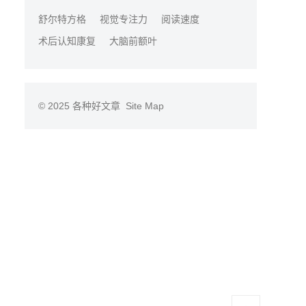
舒尔特方格
视觉专注力
阅读速度
术后认知康复
大脑前额叶
© 2025
各种好文章
Site Map