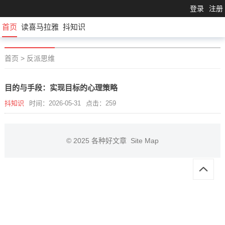
登录
注册
首页
读喜马拉雅
抖知识
首页
>
反派思维
目的与手段：实现目标的心理策略
抖知识
时间：2026-05-31
点击：259
© 2025
各种好文章
Site Map