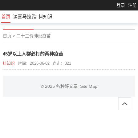
登录
注册
首页
读喜马拉雅
抖知识
首页
>
二十三价肺炎疫苗
45岁以上人群必打的两种疫苗
抖知识
时间：2026-06-02
点击：321
© 2025
各种好文章
Site Map