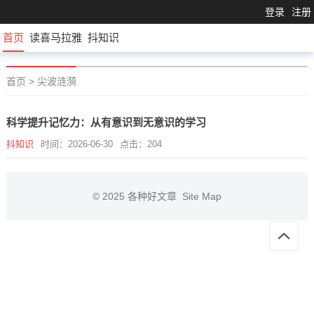
登录
注册
首页
读喜马拉雅
抖知识
首页
>
尖波涟漪
科学提升记忆力：从有意识到无意识的学习
抖知识
时间：2026-06-30
点击：204
© 2025
各种好文章
Site Map