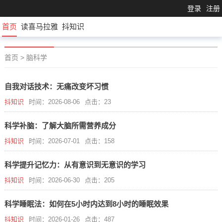
登录
注册
首页
读喜马拉雅
抖知识
首页
>
脑科学
自我对话技术：无痛改变坏习惯
抖知识
时间：2026-08-06
点击：23
科学补脑：了解大脑所需营养成分
抖知识
时间：2026-07-01
点击：158
科学提升记忆力：从有意识到无意识的学习
抖知识
时间：2026-06-30
点击：205
科学睡眠法：如何在5小时内达到8小时的睡眠效果
抖知识
时间：2026-01-26
点击：487