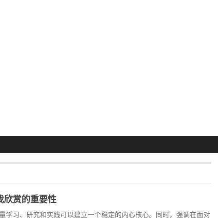
我欣赏的重要性
量学习、研究和实践可以建立一个稳定的内心核心。同时，强调在面对