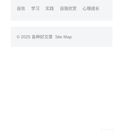
自信
学习
实践
自我欣赏
心理成长
© 2025
各种好文章
Site Map