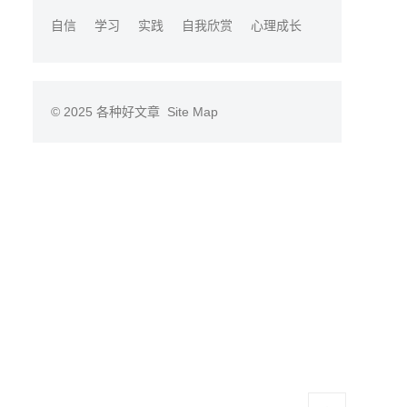
自信
学习
实践
自我欣赏
心理成长
© 2025
各种好文章
Site Map