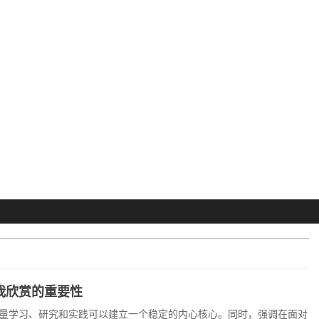
我欣赏的重要性
量学习、研究和实践可以建立一个稳定的内心核心。同时，强调在面对