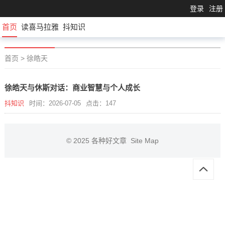
登录
注册
首页
读喜马拉雅
抖知识
首页
>
徐皓天
徐皓天与休斯对话：商业智慧与个人成长
抖知识
时间：2026-07-05
点击：147
© 2025
各种好文章
Site Map