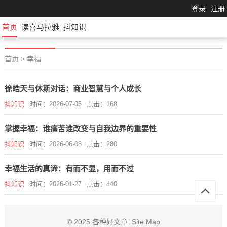
登录
注册
首页
读喜马拉雅
抖知识
首页
>
幸福
徐皓天与休斯对话：商业智慧与个人成长
抖知识
时间：2026-07-05
点击：168
掌握幸福：谁痛苦谁改变与自我边界的重要性
抖知识
时间：2026-06-08
点击：280
幸福生活的真谛：有而不显，用而不过
抖知识
时间：2026-01-27
点击：440
© 2025
各种好文章
Site Map