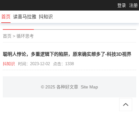
登录
注册
首页
读喜马拉雅
抖知识
首页
>
循环思考
聪明人悖论，多重逻辑下的陷阱，原来确实想多了-科技3D视界
抖知识
时间：2023-12-02
点击：1338
© 2025
各种好文章
Site Map