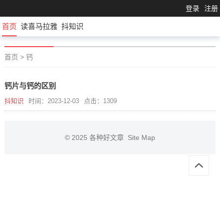
登录
注册
首页
读喜马拉雅
抖知识
首页
>
钙
钙片与钙的区别
抖知识
时间：2023-12-03
点击：1309
© 2025
各种好文章
Site Map