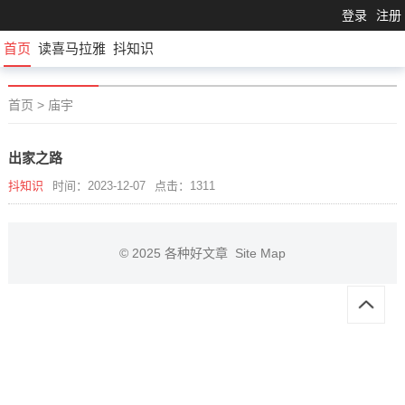
登录
注册
首页
读喜马拉雅
抖知识
首页
>
庙宇
出家之路
抖知识
时间：2023-12-07
点击：1311
© 2025
各种好文章
Site Map