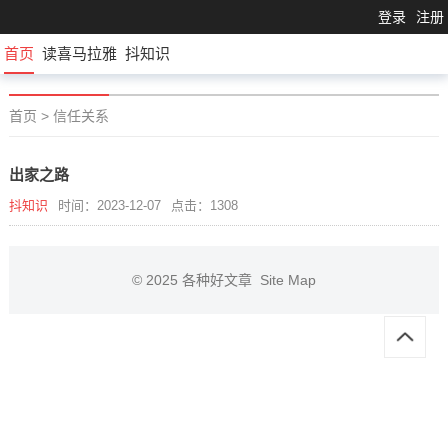
登录
注册
首页
读喜马拉雅
抖知识
首页
>
信任关系
出家之路
抖知识
时间：2023-12-07
点击：1308
© 2025
各种好文章
Site Map