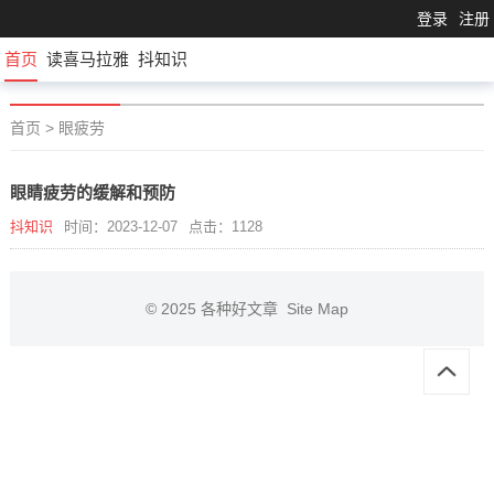
登录
注册
首页
读喜马拉雅
抖知识
首页
>
眼疲劳
眼睛疲劳的缓解和预防
抖知识
时间：2023-12-07
点击：1128
© 2025
各种好文章
Site Map