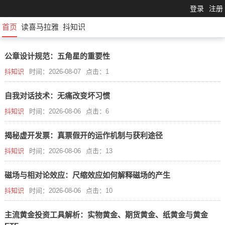
登录
注册
首页
读喜马拉雅
抖知识
公章设计规范：五角星的重要性
抖知识
时间：2026-08-07
点击：1
自我对话技术：无痛改变坏习惯
抖知识
时间：2026-08-06
点击：6
揭秘虚开发票：真票假开的运作机制与获利途径
抖知识
时间：2026-08-06
点击：13
磁场与相对论效应：尺缩效应如何解释磁场的产生
抖知识
时间：2026-08-06
点击：10
主流黄金投资工具解析：实物黄金、期货黄金、纸黄金与黄金