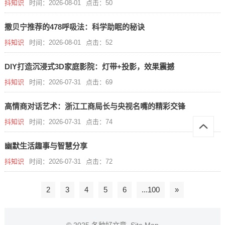
抖知识
时间：2026-08-01
点击：50
撒贝宁推荐的478呼吸法：科学助眠的秘诀
抖知识
时间：2026-08-01
点击：52
DIY打造沉浸式3D家庭影院：灯带+投影，效果震撼
抖知识
时间：2026-07-31
点击：69
高情商对话艺术：浙江工商局长与央视名嘴的精彩交锋
抖知识
时间：2026-07-31
点击：74
幽默生活趣事与智慧分享
抖知识
时间：2026-07-31
点击：72
2
3
4
5
6
...100
»