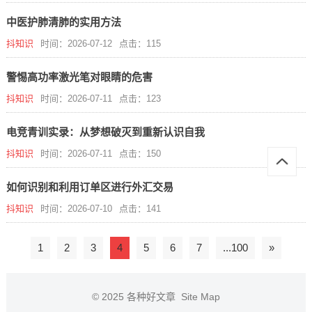
中医护肺清肺的实用方法
抖知识
时间：2026-07-12
点击：115
警惕高功率激光笔对眼睛的危害
抖知识
时间：2026-07-11
点击：123
电竞青训实录：从梦想破灭到重新认识自我
抖知识
时间：2026-07-11
点击：150
如何识别和利用订单区进行外汇交易
抖知识
时间：2026-07-10
点击：141
1
2
3
4
5
6
7
...100
»
© 2025
各种好文章
Site Map