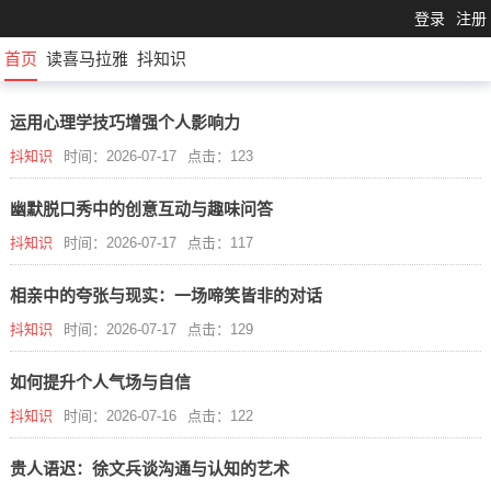
登录
注册
首页
读喜马拉雅
抖知识
运用心理学技巧增强个人影响力
抖知识
时间：2026-07-17
点击：123
幽默脱口秀中的创意互动与趣味问答
抖知识
时间：2026-07-17
点击：117
相亲中的夸张与现实：一场啼笑皆非的对话
抖知识
时间：2026-07-17
点击：129
如何提升个人气场与自信
抖知识
时间：2026-07-16
点击：122
贵人语迟：徐文兵谈沟通与认知的艺术