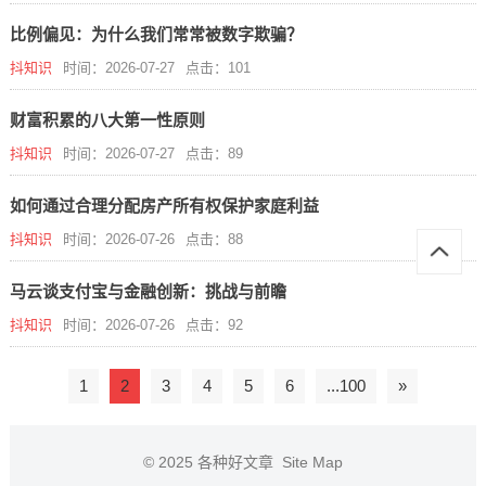
比例偏见：为什么我们常常被数字欺骗？
抖知识
时间：2026-07-27
点击：101
财富积累的八大第一性原则
抖知识
时间：2026-07-27
点击：89
如何通过合理分配房产所有权保护家庭利益
抖知识
时间：2026-07-26
点击：88
马云谈支付宝与金融创新：挑战与前瞻
抖知识
时间：2026-07-26
点击：92
1
2
3
4
5
6
...100
»
© 2025
各种好文章
Site Map