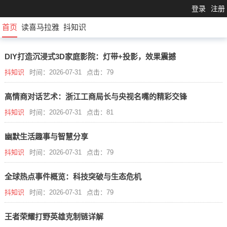
登录
注册
首页
读喜马拉雅
抖知识
DIY打造沉浸式3D家庭影院：灯带+投影，效果震撼
抖知识
时间：2026-07-31
点击：79
高情商对话艺术：浙江工商局长与央视名嘴的精彩交锋
抖知识
时间：2026-07-31
点击：81
幽默生活趣事与智慧分享
抖知识
时间：2026-07-31
点击：79
全球热点事件概览：科技突破与生态危机
抖知识
时间：2026-07-31
点击：79
王者荣耀打野英雄克制链详解