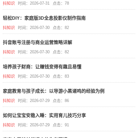
抖知识
时间：2026-07-31
点击：78
轻松DIY：家庭版3D全息投影仪制作指南
抖知识
时间：2026-07-30
点击：82
抖音账号注册与商业运营策略详解
抖知识
时间：2026-07-30
点击：82
培养孩子财商：让赚钱变得有趣且易懂
抖知识
时间：2026-07-30
点击：83
家庭教育与孩子成长：以导游小黑诸鸣的经验为例
抖知识
时间：2026-07-29
点击：86
如何让宝宝安稳入睡：实用育儿技巧分享
抖知识
时间：2026-07-29
点击：91