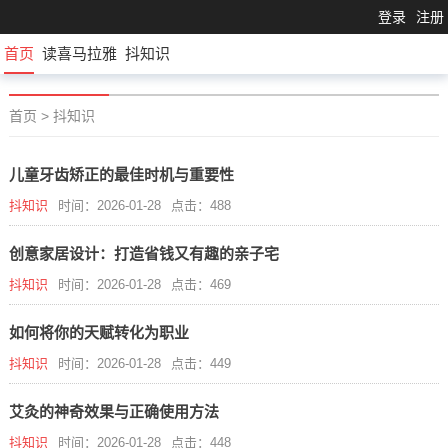
登录
注册
首页
读喜马拉雅
抖知识
首页
>
抖知识
儿童牙齿矫正的最佳时机与重要性
抖知识
时间：2026-01-28
点击：488
创意家居设计：打造省钱又有趣的亲子宅
抖知识
时间：2026-01-28
点击：469
如何将你的天赋转化为职业
抖知识
时间：2026-01-28
点击：449
艾灸的神奇效果与正确使用方法
抖知识
时间：2026-01-28
点击：448