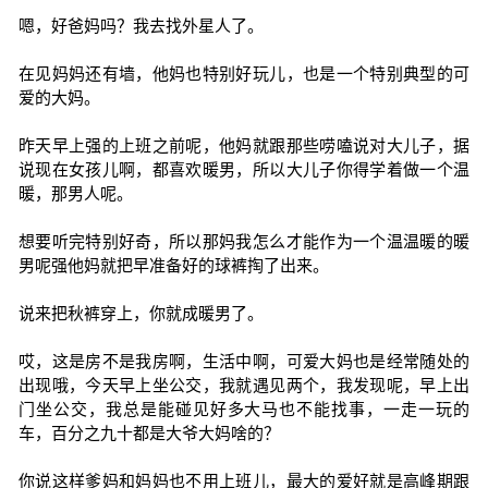
嗯，好爸妈吗？我去找外星人了。
在见妈妈还有墙，他妈也特别好玩儿，也是一个特别典型的可
爱的大妈。
昨天早上强的上班之前呢，他妈就跟那些唠嗑说对大儿子，据
说现在女孩儿啊，都喜欢暖男，所以大儿子你得学着做一个温
暖，那男人呢。
想要听完特别好奇，所以那妈我怎么才能作为一个温温暖的暖
男呢强他妈就把早准备好的球裤掏了出来。
说来把秋裤穿上，你就成暖男了。
哎，这是房不是我房啊，生活中啊，可爱大妈也是经常随处的
出现哦，今天早上坐公交，我就遇见两个，我发现呢，早上出
门坐公交，我总是能碰见好多大马也不能找事，一走一玩的
车，百分之九十都是大爷大妈啥的？
你说这样爹妈和妈妈也不用上班儿，最大的爱好就是高峰期跟