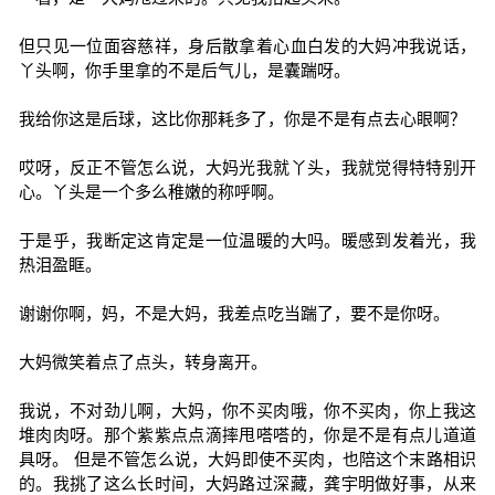
但只见一位面容慈祥，身后散拿着心血白发的大妈冲我说话，
丫头啊，你手里拿的不是后气儿，是囊踹呀。
我给你这是后球，这比你那耗多了，你是不是有点去心眼啊？
哎呀，反正不管怎么说，大妈光我就丫头，我就觉得特特别开
心。丫头是一个多么稚嫩的称呼啊。
于是乎，我断定这肯定是一位温暖的大吗。暖感到发着光，我
热泪盈眶。
谢谢你啊，妈，不是大妈，我差点吃当踹了，要不是你呀。
大妈微笑着点了点头，转身离开。
我说，不对劲儿啊，大妈，你不买肉哦，你不买肉，你上我这
堆肉肉呀。那个紫紫点点滴摔甩嗒嗒的，你是不是有点儿道道
具呀。 但是不管怎么说，大妈即使不买肉，也陪这个末路相识
的。我挑了这么长时间，大妈路过深藏，龚宇明做好事，从来