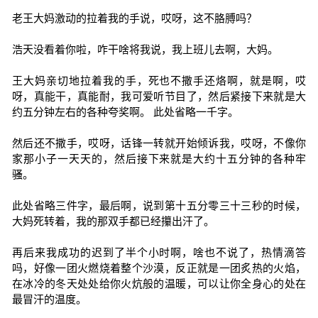
老王大妈激动的拉着我的手说，哎呀，这不胳膊吗？
浩天没看着你啦，咋干啥将我说，我上班儿去啊，大妈。
王大妈亲切地拉着我的手，死也不撒手还烙啊，就是啊，哎
呀，真能干，真能耐，我可爱听节目了，然后紧接下来就是大
约五分钟左右的各种夸奖啊。 此处省略一千字。
然后还不撒手，哎呀，话锋一转就开始倾诉我，哎呀，不像你
家那小子一天天的，然后接下来就是大约十五分钟的各种牢
骚。
此处省略三件字，最后啊，说到第十五分零三十三秒的时候，
大妈死转着，我的那双手都已经攥出汗了。
再后来我成功的迟到了半个小时啊，啥也不说了，热情滴答
吗，好像一团火燃烧着整个沙漠，反正就是一团炙热的火焰，
在冰冷的冬天处处给你火炕般的温暖，可以让你全身心的处在
最冒汗的温度。