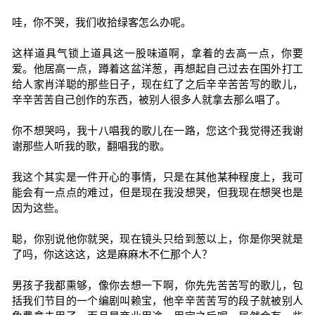
哇，你不哭，我们收拾绿客怎么办呢。
这样道具气锁上道具这一股味道啊，拿着的去高一点，你要
爱。他居高一点，蹲着这盆洋葱，再想起自己过去在国外打工
给人家肖洋聪的那些日子，现在红了之后辛辛苦苦写的歌儿，
辛辛苦苦自己创作的东西，被别人很多人就拿去那么唱了。
你不想哭吗，我十八唱我的歌儿在一路，您这个我觉得还我谢
谢那些人听我的歌，翻唱我的歌。
我这个其实是一件开心的事情，只是在其他某种程度上，我可
能会有一点点的难过，但是现在我没想哭，但我现在想哭也是
因为这些。
聪，你别说他你就哭，现在镜头只给到葱以上，你是你哭就是
了吗，你这这这，这是麻麻木不仁那个人？
男孩子我都熏够，像你去想一下啊，你先先苦苦写的歌儿，包
括我们节目的一个编剧叫赖宝，他辛辛苦苦写的段子就被别人