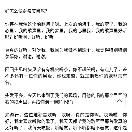
好怎么像乡亲节目呢？
你存在我像这个脑脑海里呀。上次的脑海里，我的梦里，我的
心里，我的歌声里，我的梦里，我的心里我，我的歌声里好听
吗？好听啊，好听，好听。
真真的好听，对呀我，我因为我做不到这个，我觉得特别特别
羡慕你，谢谢，谢谢。
回回头见哈头见哈有有机会喝茶，你不想哭吗，有点儿了，差
不多还有一位你的男贩，你也知道，就是他唱你的歌非常有
名。
头发不多，今天也来到了我们的现场，用他的唱的那个男版的
我的歌声里，再给你演一遍好不好？
来游行，这位难犯喜欢听，哎呀，真的是你啊。哎呦哎，你
好，我太喜欢听你的歌了，我天天都听我的歌声里那首歌真的
太好听了，我每天吃饭，听睡觉，听不听都睡不着觉，这个是