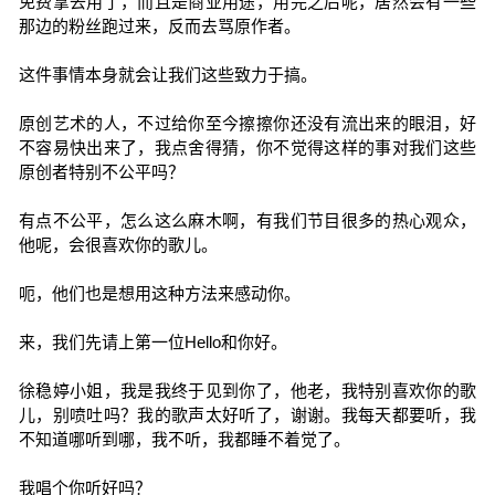
免费拿去用了，而且是商业用途，用完之后呢，居然会有一些
那边的粉丝跑过来，反而去骂原作者。
这件事情本身就会让我们这些致力于搞。
原创艺术的人，不过给你至今擦擦你还没有流出来的眼泪，好
不容易快出来了，我点舍得猜，你不觉得这样的事对我们这些
原创者特别不公平吗？
有点不公平，怎么这么麻木啊，有我们节目很多的热心观众，
他呢，会很喜欢你的歌儿。
呃，他们也是想用这种方法来感动你。
来，我们先请上第一位Hello和你好。
徐稳婷小姐，我是我终于见到你了，他老，我特别喜欢你的歌
儿，别喷吐吗？我的歌声太好听了，谢谢。我每天都要听，我
不知道哪听到哪，我不听，我都睡不着觉了。
我唱个你听好吗？