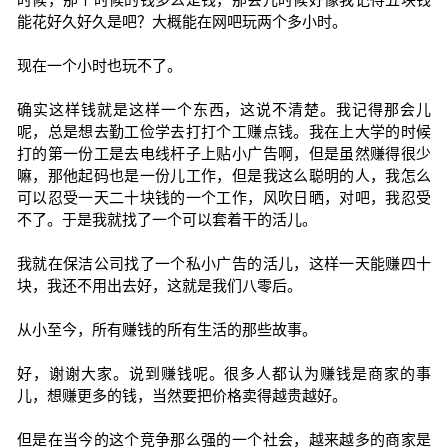
能花好久好久是吧？大概能在网吧玩两个多小时。
现在一个小时也玩不了。
确实这样钱就是这样一个东西，这说不清楚。我记得那会儿
呢，总是想去勤工俭学去打打个工赚点钱。我在上大学的时候
打的第一份工是去电线杆子上贴小广告啊，但是虽然赚得很少
嘛，那他起码也是一份儿工作，但是我这么聪明的人，我怎么
可以忍受一天二十块钱的一个工作，风吹日晒，对吧，我忍受
不了。于是我就找了一个可以套着干的活儿。
我就在保洁公司找了一个私小广告的活儿，这样一天能赚四十
块，我还不用出去好，这就是我们八零后。
从小至今，所有赚钱的所有生活的那些故事。
好，谢谢大家。说到赚钱呢。很多人都认为赚钱是商家的事
儿，想赚更多的钱，当然要把价格卖得越贵越好。
但是在当今的这个竞争那么强的一个社会，越来越多的商家是