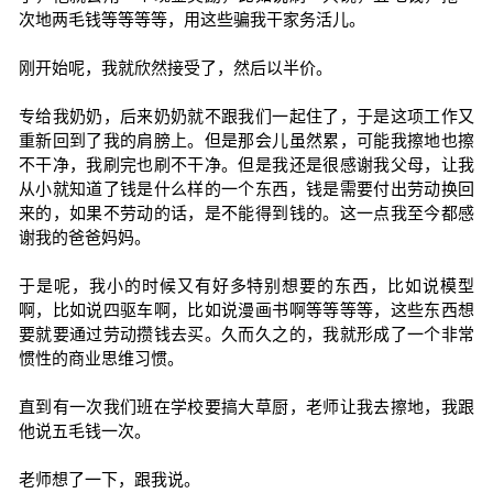
次地两毛钱等等等等，用这些骗我干家务活儿。
刚开始呢，我就欣然接受了，然后以半价。
专给我奶奶，后来奶奶就不跟我们一起住了，于是这项工作又
重新回到了我的肩膀上。但是那会儿虽然累，可能我擦地也擦
不干净，我刷完也刷不干净。但是我还是很感谢我父母，让我
从小就知道了钱是什么样的一个东西，钱是需要付出劳动换回
来的，如果不劳动的话，是不能得到钱的。这一点我至今都感
谢我的爸爸妈妈。
于是呢，我小的时候又有好多特别想要的东西，比如说模型
啊，比如说四驱车啊，比如说漫画书啊等等等等，这些东西想
要就要通过劳动攒钱去买。久而久之的，我就形成了一个非常
惯性的商业思维习惯。
直到有一次我们班在学校要搞大草厨，老师让我去擦地，我跟
他说五毛钱一次。
老师想了一下，跟我说。