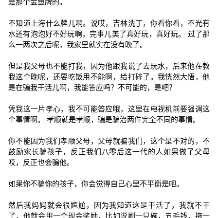
是那个金鱼牌的。
不知道上海什么牌儿啊。说哎，吉林洗丁，你看你看，不光有
水还有泡泡好不好玩啊，完事儿美了真好玩，真好玩。 过了那
么一两次之后呢，我家里就实在没有晚了。
但是我父母也不能打我，因为他跟我说了去玩水，后来他在教
我这个晚呢，还要吃饭用不能啊，给打碎了。我恍然大悟，他
是在骗我干活儿啊，我能答应吗？不可能的，是吧？
凭我这一片孝心，我不可能答应哦，这里在电视机前要强调这
个事情啊。 孝顺就是孝顺，骗是骗治两件完全不同的事情。
你不能因为我们孝顺父母，父母就骗我们，这个是不对的，不
鼓励家长骗孩子，反正我们八零后这一代的人如果做了父母
哎，反正也会骗他。
如果你不骗你的孩子，你会觉得自己心里不平衡是吧。
然后我妈妈就会很尴尬，因为我知道这是干活了，我就不干
了，他就会用一个现金奖励，比如说刷一只碗，五毛钱，拖一