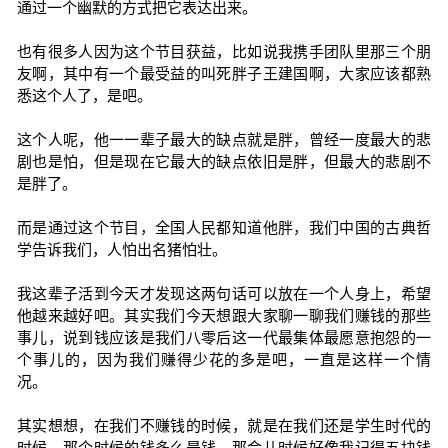
通过一个幽默的方式把它表达出来。
也有很多人因为这个节目获益，比如说我携手团队里那三个朋
友啊，其中有一个最受益的叫死胖子王建国啊，大家应该都熟
悉这个人了，是吧。
这个人呢，他一一辈子最大的缺点就是胖，曾经一度最大的悲
剧也是怕，但是现在它最大的缺点依旧是胖，但最大的悲剧不
是胖了。
而是通过这个节目，全国人民都知道他胖，我们中国的古典哲
学告诉我们，人怕出名猪怕壮。
我这辈子活到今天才发现这两句话可以放在一个人身上，希望
他越来越好吧。其实我们今天想跟大家聊一聊我们赚钱的那些
事儿，说到钱应该是我们八零后这一代最集体最愿意抱怨的一
个事儿的，因为我们赚得少花的多是吧，一直是这样一个情
况。
其实想想，在我们不赚钱的时候，就是在我们还是学生时代的
时候，那个时候的钱多么是钱，那会儿时候好像我记得五块钱