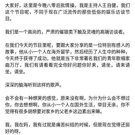
大家好，这里是今晚八零后批情操，我是主持人王自健，我们
这个节目呢，不同于现在广泛流传的那些低俗的娱乐访谈节
目。
我们是一个高尚的，严肃的催银类下触及灵魂的高端访谈者。
在我们今天的节目里呢，要跟大家分享的是一位特别有感人的
故事，他从小一个人在海外留学，然后经历了人生中的种种，
今天终于获得了成功，他就是当下非常著名我们的青年歌唱家
曲万厅，我们有请看看完全你好问题你好来，请坐，请来请
坐，请坐。
深深的脑海听到这样的歌声。
会不会有一种想哭的感觉，原来没有啊，为什为什么会不想过
你，你去想想啊，你从小一个人在国外生活，举目无亲，你不
觉得有很多胡想要对家乡的父老乡这边素出来嘛。
我，我在妈，我有过就是痛苦纠结的时候，但是现在觉得还挺
好的呀。