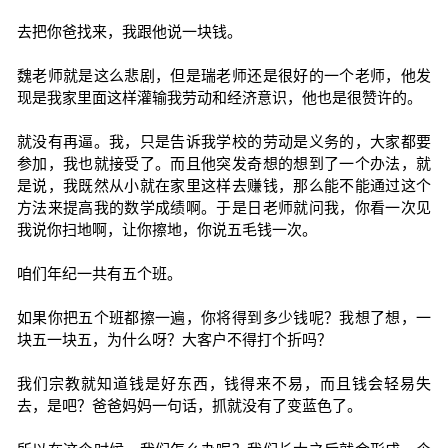
去把你爸找来，我跟他说一块钱。
魏老师就是这么悲剧，但是瑞老师还是很好的一个老师，他发
现是我家里面这样灌输我劳动和经济意识，他也是很赞许的。
就没有再逼。我，只是告诉我学校的劳动是义务的，大家都要
参加，我也就接受了。而且他突发奇想的想到了一个办法，就
是说，我既然从小就在家里这样去赚钱，那么能不能通过这个
方法来提高我的数学成绩啊。于是日老师就问我，你看一次见
我说你扫地啊，让你擦地，你说五毛钱一次。
咱们年纪一共有五个班。
如果你把五个班都擦一遍，你将得到多少钱呢？我想了想，一
块五一块五，为什么呀？大客户不得打个折吗？
我们宗教就知道钱是好东西，钱得来不易，而且钱会轻易失
去，是吧？爸爸妈妈一句话，抓就没有了变蓝色了。