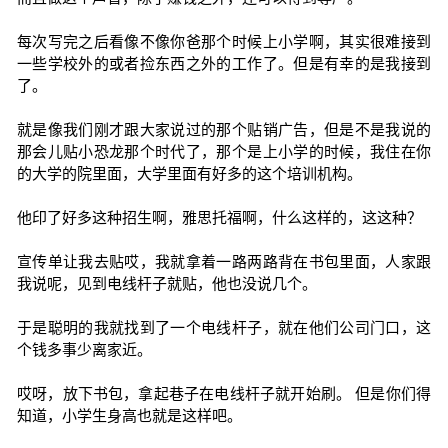
每次写完之后看像不像你爸那个时候上小学啊，其实很难接到
一些学校外的或者捡东西之外的工作了。但是有幸的是我接到
了。
就是像我们刚才跟大家说过的那个贴销广告，但是不是我说的
那会儿贴小恐龙那个时代了，那个是上小学的时候，我住在你
的大学的院里面，大学里面有好多的这个培训机构。
他印了好多这种招生啊，雅思托福啊，什么这样的，这这种？
宣传单让我去贴哎，我就拿着一路两路背在书包里面，人家跟
我说呢，见到电线杆子就贴，他也没说几个。
于是聪明的我就找到了一个电线杆子，就在他们公司门口，这
个钱多事少离家近。
哎呀，放下书包，拿起巷子在电线杆子就开始刷。 但是你们得
知道，小学生身高也就是这样吧。