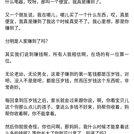
什么电器，哎呀，那叫一个便宜，我真是赚到了。
又一个朋友说，我在哪儿，哪儿买了一个什么东西，哎，真是
便宜，我真是赚到了我这个时候真受不了。我心里想，那是你
赚到了。
分明是人家赚到了吗？
其实我们说到赚钱啊，所有人我相信啊，在场的有一位算一
位。
无论老幼，无论男女，这辈子赚到的第一笔钱都是压岁钱，对
吧，没人不是是吧，都是压岁钱，然而压岁钱这个东西呢，非
常奇妙。
每回拿到压岁钱之后，家长就会过来跟你说，啊，你看宝贝儿
这个你那么点儿的孩子，拿这么多钱不好来，妈帮你收着，妈
帮你收着啊，你不能拿着。
然后你就很奇怪，你也问啊，那妈妈，我什么时候才能拿着这
么多的钱呢？等你长大了你就可以拿了，知道了吗？