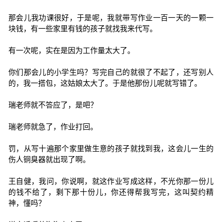
那会儿我功课很好，于是呢，我就带写作业一百一天的一颗一
块钱，有一些家里有钱的孩子就找我来代写。
有一次呢，实在是因为工作量太大了。
你们那会儿的小学生吗？写完自己的就很了不起了，还写别人
的，我一搭包，这姑娘太大了。于是他那份儿呢就写错了。
瑞老师就不答应了，是吧？
瑞老师就急了，作业打回。
罚，从写十遍那个家里做生意的孩子就找到我，这会儿一生的
伤人铜臭器就出现了啊。
王自健，我问，你说啊，就这作业写成这样，不光你那一份儿
的钱不给了，剩下那十份儿，你还得帮我写完，这叫契约精
神，懂吗？