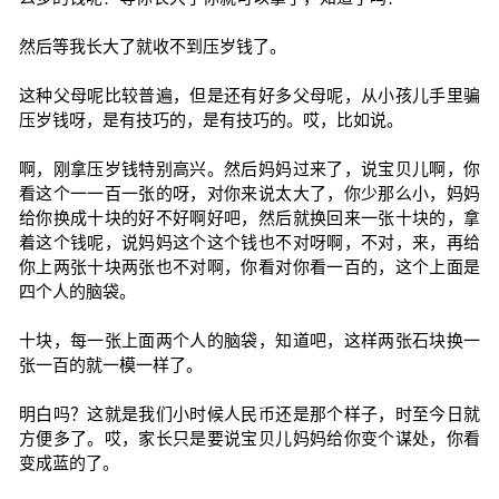
然后等我长大了就收不到压岁钱了。
这种父母呢比较普遍，但是还有好多父母呢，从小孩儿手里骗
压岁钱呀，是有技巧的，是有技巧的。哎，比如说。
啊，刚拿压岁钱特别高兴。然后妈妈过来了，说宝贝儿啊，你
看这个一一百一张的呀，对你来说太大了，你少那么小，妈妈
给你换成十块的好不好啊好吧，然后就换回来一张十块的，拿
着这个钱呢，说妈妈这个这个钱也不对呀啊，不对，来，再给
你上两张十块两张也不对啊，你看对你看一百的，这个上面是
四个人的脑袋。
十块，每一张上面两个人的脑袋，知道吧，这样两张石块换一
张一百的就一模一样了。
明白吗？这就是我们小时候人民币还是那个样子，时至今日就
方便多了。哎，家长只是要说宝贝儿妈妈给你变个谋处，你看
变成蓝的了。