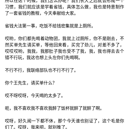
所以在这个时候，我们怎么办呢？我们长大之后就会形成一个
习惯，我们就应该是学着省钱，具体怎么做，我也是特意制作
了一套省钱的教程，今天奉献给大家。
省钱大法第一事，吃饭不给钱密集就是上厕所。
哎哟，你们都先喝着动物团，我就上过厕所，你不是刚去，不
然买单先生请买单，等他回来看，买完了劲儿，对差不多了，
哎哎哎哟，我我，我那肚子我也受不了我，我，我也得去去个
错不行玩，我这也想上头左你们先喝啊。
不行不行，我联络部队也不行不行了。
你个王先生，请买单什么？
哎不呀哎呀，今天喝的太多了。
呃，我不喜欢我不喜欢我醉了饭杯就醉了就醉了啊。
哎呀，好久闻一下都不休，那个今天谁也别证了，这个毛是你
们了。哎呀，我来吧，就别推了。