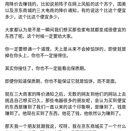
用降价去赚钱的，比如说前阵子在网上风船的这个苏宁，国美
以及京东商城的三大电商的降价通知，有的说这个比这个便宜
多少，这个比这个便宜多少。
大家都认为是不是一瞬间我们想买那些家电就都变成很便宜的
东西了呢。这个时候一定要劝大家。
你一定要想通一个道理，天上是从来不会掉馅饼的，即使就是
掉在你头上，你也不一定接得住。
其实你接住了，你也不一定能看出保质期。
即便你知道保质期，你也不能保证它就是馅饼，而不是面。
就在三大商家的降价通知之后，无数的网友到他们的网站上去
挑选自己想买已久，那些电器很多的朋友呢，会认为买到便宜
的东西是赚到了我们一直以来的这个印象啊，是赚到了，钱是
赚到了。他现在买到了东西，他花了钱，他依然认为赚到了。
那天我一个朋友就跟我说，哎呀，我在京东商城买了一个什么