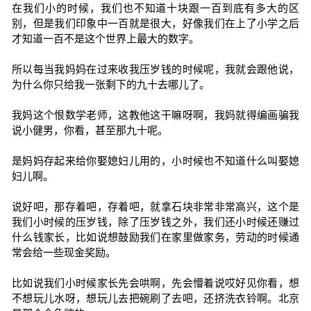
在我们小的时候，我们也不知道十块跟一百到底有多大的区
别，但是我们印象中一百就是很大，好像我们在上了小学之后
才知道一百不是这个世界上最大的数字。
所以每当我妈妈在过来收我压岁钱的时候呢，我就会跟他说，
为什么你只给我一张剩下的九十去哪儿了。
我妈这个恨数学老师，这教他这干嘛呀啊，我妈就得编画骗我
说小健男，你看，甚至那九十呢。
是妈妈存起来给你娶媳妇儿用的，小时候也不知道什么叫娶媳
妇儿啊。
说好吧，那存着吧，存着吧，就拿石块非常非常高兴，这个是
我们小时候的压岁钱，除了压岁钱之外，我们还小时候还赚过
什么钱家长，比如说想鼓励我们在家里做家务，劳动的时候通
常会给一些现金奖励。
比如说我们小时候家长先会哄啊，先会懵着说哎好见你看，想
不想玩儿水呀，想玩儿去把碗刷了去吧，还挤洗衣铃啊。北京