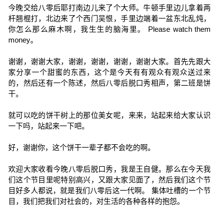
今晚交给八零后耶打南边儿来了个大师。牛顿手里边儿拿着两
杆翘棍打，北边来了个西门吴恨，手里边端着一盆东北乱炖，
你怎么那么麻木啊，我生生的脑海里。 Please watch them
money。
谢谢，谢谢大家，谢谢，谢谢，谢谢，谢谢大家。首先先跟大
家分享一个甜蜜的东西，这个是今天有有观众有观众送过来
的，然后还有一个陈述，然后八零后脱口秀相声，第二班是饼
干。
就可以吃的饼干树上的那位美女呢，来来，站起来给大家认识
一下吗，站起来一下吧。
好，谢谢你，这个饼干一辈子都不会吃的啊。
欢迎大家收看今晚八零后脱口秀，我是王自健。那么在今天我
们这个节目里呢特别高兴，又跟大家见面了，然后我们这个节
目好多人都说，就是我们八零后这一代啊。 集体吐槽的一个节
目，我们把我们对社会的，对生活的各种各样的抱怨。