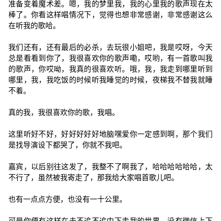
准备变着魔术差。嗯，我的梦里我，我的心里我的歌声现在太
棒了。你看这样唱情况下，觉得也想非常感谢，非常感谢这么
在听我的歌哈。
我们还有，还有最后的必杀，去玩很小姐吧，我是哎呀，今天
总是看看到你了，我很喜欢你的歌声嘞，哎哟，有一首歌叫我
的歌声，你哎呦，我真的很喜欢听。哦，我，我走到哪里听到
哪里，我，我吃饭的时候听我睡觉的时候，夜梯我不替我就睡
不着。
真的我，我很喜欢你的歌，我唱。
这里听好不好，好好好好好地脑嘿爱你一定感到啊，那个我们
是找导演设下都哭了，你就不我吧。
嘉宾，以后别往这发了，我整不了啊我了，哈哈哈哈哈哈，太
不行了，虽然被我寄走了，那我给大家唱首歌儿吧。
也有一点点方便，也没有一十公里。
可是你便有这样在未不追不追中下走我的世界，没有微信上下