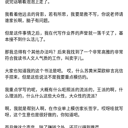
说完话嚼着泡泡上走了。
我看着他远去的背影，若有所思，我要是救不写，你说老师请
谁家长啊，脑子有问题。
但是这件事情之后，我在代写作业界的声誉就一落千丈了，基
本接不到什么活儿了。
那我总得有个其他办法吗？后来我找到了一个非常高雅的非常
符合我读书人文人气质的工作，叫卖字儿。
大家也知道我的这个书法是吧。 哎，什么苏黄米菜欧柳言兆信
手捏来，但是这些说法不是我要重点模仿的。
我重点学写的呢，大概有什么呃照派的流派的，王派的啊，什
么理派的，什么什么这些大众性，大众性的流派？
啊，我就是帮别人啊，在作业单上模仿家长签字，哎呀哇就写
呀，这个生意也是很好做的，你知道吧。
而且做这个声音，除了赚钱之外，还可以得到尊严。