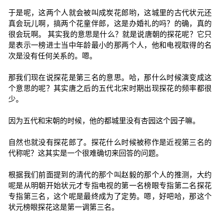
于是呢，这两个人就会被叫成炭花郎哟，这城里的古代状元还
真会玩儿啊，搞两个花童伴郎，这是办婚礼的吗？的确，真的
很会玩啊。 其实我的意思是什么？就是说唐朝的探花呢？它只
是表示一榜进士当中年龄最小的那两个人，他和电视取得的名
次是没有任何关系的。嗯。
那我们现在说探花是第三名的意思。哈，那什么时候演变成这
个意思的呢？其实唐之后的五代北宋时期出现探花的频率都很
少。
因为五代和宋朝的时候，他的都城里没有杏园这个园子嘛。
自然也就没有探花郎了。探花什么时候被称作是近视第三名的
代称呢？这其实是一个很难确切来回答的问题。
根据我们前面提到的清代的那个叫赵毅的那个人的推测，大约
呢是从明朝开始状元才专指电视的第一名榜眼专指第二名探花
专指第三名，这个呢是最终成为了定势。嗯，好吧哈，那这个
状元榜眼探花这是第一调第三名。