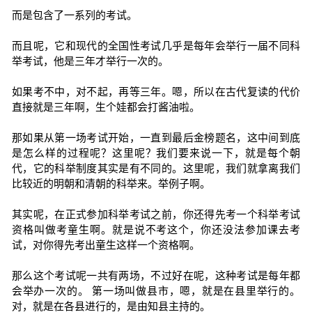
而是包含了一系列的考试。
而且呢，它和现代的全国性考试几乎是每年会举行一届不同科
举考试，他是三年才举行一次的。
如果考不中，对不起，再等三年。嗯，所以在古代复读的代价
直接就是三年啊，生个娃都会打酱油啦。
那如果从第一场考试开始，一直到最后金榜题名，这中间到底
是怎么样的过程呢？这里呢？我们要来说一下，就是每个朝
代，它的科举制度其实是有不同的。这里呢，我们就拿离我们
比较近的明朝和清朝的科举来。举例子啊。
其实呢，在正式参加科举考试之前，你还得先考一个科举考试
资格叫做考童生啊。就是说不考这个，你还没法参加课去考
试，对你得先考出童生这样一个资格啊。
那么这个考试呢一共有两场，不过好在呢，这种考试是每年都
会举办一次的。 第一场叫做县市，嗯，就是在县里举行的。
对，就是在各县进行的，是由知县主持的。