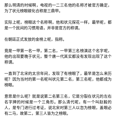
那么明清的时候啊，电视的一二三名他的名称才被官方确定，
为了状元榜眼碳化合称是三鼎甲。
实际上呢，榜眼这个名称啊，他和状元探花一样，最早呢，都
是一个民间的习惯用语，并非是官方的称谓。
在朝廷正式发放的金榜上呢，指称。
竟是一甲第一名一甲，第二名，一甲第三名榜演这个名字呢，
他的出现要晚于状元，整个唐一代其实都没有发现出现了这个
称谓。
一直到了北宋的太宗年间，发现了有榜眼了，最早是怎么来历
呢？因为当时的第一名呢叫状元第二名，第三名呢，他都成为
榜眼。
意思是什么呢？就是说第二名第三名，它是分裂在状元的左右
名字牌的时候是一个三角形。那么清代呢，有一个叫赵毅的
人，是专门进行过考证，说北宋时第三人以忽为榜眼，盖眼必
有二马，故第二，第三人皆为之榜眼。