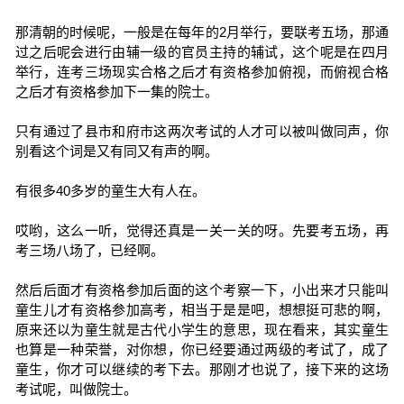
那清朝的时候呢，一般是在每年的2月举行，要联考五场，那通
过之后呢会进行由辅一级的官员主持的辅试，这个呢是在四月
举行，连考三场现实合格之后才有资格参加俯视，而俯视合格
之后才有资格参加下一集的院士。
只有通过了县市和府市这两次考试的人才可以被叫做同声，你
别看这个词是又有同又有声的啊。
有很多40多岁的童生大有人在。
哎哟，这么一听，觉得还真是一关一关的呀。先要考五场，再
考三场八场了，已经啊。
然后后面才有资格参加后面的这个考察一下，小出来才只能叫
童生儿才有资格参加高考，相当于是是吧，想想挺可悲的啊，
原来还以为童生就是古代小学生的意思，现在看来，其实童生
也算是一种荣誉，对你想，你已经要通过两级的考试了，成了
童生，你才可以继续的考下去。那刚才也说了，接下来的这场
考试呢，叫做院士。