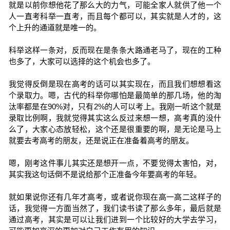
就是以前你想他花了那么大的力气，可能全家人就供了他一个
人一直考科举一直考，而且每个都可以，其实就是人才的，这
个上升的通道就是唯一的。
科举这样一条对，反而现在是条条大路通老马了，现在的工种
也多了，大家可以选择的这个机会也多了。
我觉得反倒是现在高考的话可以其实现在，而且我们想想看这
个录取力。嗯，古代的科举你哪怕是最简单的那几场，他的淘
汰率都是在90%对，只有2%的人可以考上。我刚一听这个就是
录取比例啊，我就觉得其实这么反过来想一想，高考真的没什
么了，大家心态放轻松，这个还是很重要的啊，是无论是马上
就要去考高考的朋友，还是说正在准备着高考的朋友。
嗯，刚考这件事儿其实还是想开一点，不要觉得太害怕，对，
其实我这句话倒不是说给那个正准备今年要高考的年轻。
就如果说你还有几年才高考，或者说你现在高一高二这样子的
话，我觉得一方面当然了，我们读书读了那么多年，最后就是
通过高考，其实是可以让我们进到一个比较好的大学去学习，