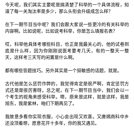
今天呢，我们其实主要呢是搞清楚了科举的一个具体流程，知
道了每一关淘汰率是多少，那么头衔会升级成怎么样？
在下一期节目当中呢？我们会跟大家说一些更冷的有关科举的
内容啊。比如说呢，比如说考科举，你是怎么填报名表？
哎，科举他具体考哪些科目，也正是我最关心的，他的试卷到
底是什么样，因为你刚刚说医考要考几天，有的一整天一整
天，这样考三天写的闲置是什么啊。
都有哪些答题技巧。另外其实是一个挺敏感的话题，就是。
古代他是怎么惩罚作弊的，我觉得肯定是很严啊，肯定惩罚方
式还是是很厉害呀。总之呢，在下一期节目当中，我们会以一
个考生的视角来感受科举。嗯，原来是这样，就是这样，我是
旭东，我是紫林，咱们下期再见了。
我故意多看你实现衣服，小心会出现又欢喜。又唐嫣商科中乡
还没顶着想，愿意花开十多年，你的我又遇见。