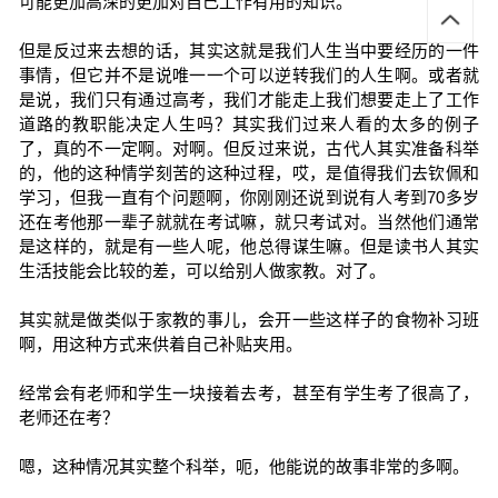
可能更加高深的更加对自己工作有用的知识。
但是反过来去想的话，其实这就是我们人生当中要经历的一件
事情，但它并不是说唯一一个可以逆转我们的人生啊。或者就
是说，我们只有通过高考，我们才能走上我们想要走上了工作
道路的教职能决定人生吗？其实我们过来人看的太多的例子
了，真的不一定啊。对啊。但反过来说，古代人其实准备科举
的，他的这种情学刻苦的这种过程，哎，是值得我们去钦佩和
学习，但我一直有个问题啊，你刚刚还说到说有人考到70多岁
还在考他那一辈子就就在考试嘛，就只考试对。当然他们通常
是这样的，就是有一些人呢，他总得谋生嘛。但是读书人其实
生活技能会比较的差，可以给别人做家教。对了。
其实就是做类似于家教的事儿，会开一些这样子的食物补习班
啊，用这种方式来供着自己补贴夹用。
经常会有老师和学生一块接着去考，甚至有学生考了很高了，
老师还在考？
嗯，这种情况其实整个科举，呃，他能说的故事非常的多啊。