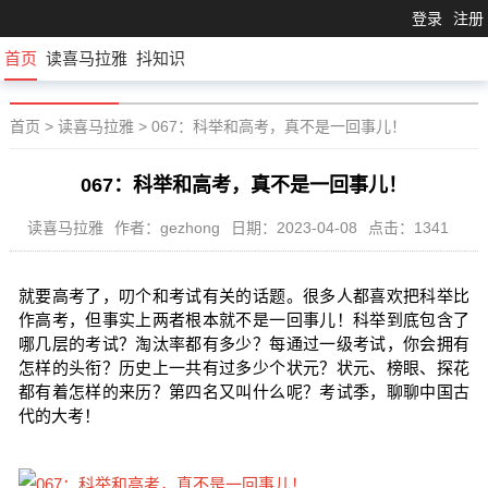
登录
注册
首页
读喜马拉雅
抖知识
首页
>
读喜马拉雅
>
067：科举和高考，真不是一回事儿！
067：科举和高考，真不是一回事儿！
读喜马拉雅
作者：gezhong
日期：2023-04-08
点击：1341
就要高考了，叨个和考试有关的话题。很多人都喜欢把科举比
作高考，但事实上两者根本就不是一回事儿！科举到底包含了
哪几层的考试？淘汰率都有多少？每通过一级考试，你会拥有
怎样的头衔？历史上一共有过多少个状元？状元、榜眼、探花
都有着怎样的来历？第四名又叫什么呢？考试季，聊聊中国古
代的大考！