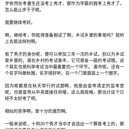
岁依然在考童生还没考上秀才，那作为学霸的我考上秀才了，
怎么能止步于子呢。
我要继续考好。
啊，继续考，你就得准备相试了啊，乡试乡里的事是吗？就听
上去是这样的啊。
有了秀才的身份呢，便可以参加三年一次的乡试，别以为乡试
是乡里的，是在乡村的考试香市，它可是省一级的考试哦。这
个其实也是科举考试当中最重要的一个环节。 香市呢，还有一
个名字叫做秋围，名字很好听，在一个门里面装上一个围字。
因为呢都是在秋天举行的试题啊，他是由皇帝清定的监考官
呢，也是皇帝从中央直接任命哦，这么高规格，那估计这个已
经不太好考了吧。
相似的竞争啊，是十分的激烈啊。
一般来说呢，十到20个秀才当中才会选出一个算是考上的，那