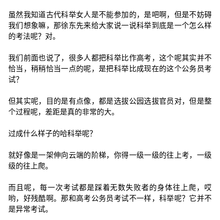
虽然我知道古代科举女人是不能参加的，是吧啊，但是不妨碍
我们想象嘛，那徐东先来给大家说一说科举到底是一个怎么样
的考法呢？对。
我们前面也说了，很多人都把科举比作高考，这个呢其实并不
恰当，稍稍恰当一点的呢，是把科举比成现在的这个公务员考
试？
但其实呢，目的是有点像，都是选拔公园选拔官员对，但是整
个过程呢，差距是真的非常的大。
过成什么样子的哈科举呢？
就好像是一架伸向云端的阶梯，你得一级一级的往上考，一级
级的往上爬。
而且呢，每一次考试都是踩着无数失败者的身体往上爬，哎
哟，好残酷啊。那和高考公务员考试不一样，科举呢？它并不
是异常考试。