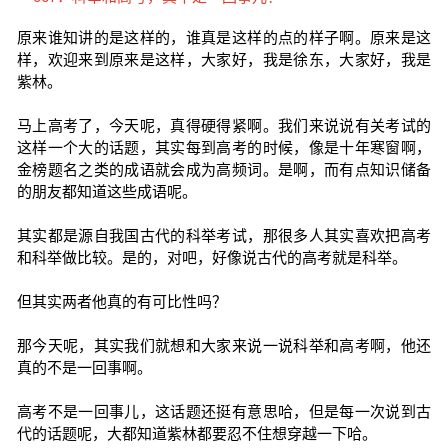
原来谁知讲的是这样的，谁真是这样的点的样子啊。原来是这
样，欢迎来到原来是这样，大家好，我是徐东，大家好，我是
紫林。
马上高考了，今天呢，真得硬得紧啊。我们来说说有关考试的
这样一个大的话题，其实每到高考的时候，像是十年寒窗啊，
金榜题名之类的成语就会成为高频词。是啊，而有点知识储备
的朋友都知道这些成语呢。
其实都是源自我国古代的科举考试，那很多人其实喜欢把高考
和科举做比较。是的，对吧，好像说古代的高考就是科举。
但其实两者他真的有可比性吗？
那今天呢，其实我们就想和大家来说一说科举和高考啊，他还
真的不是一回事啊。
高考不是一回事儿，这话题还挺有意思哈，但是每一次说到古
代的话题呢，大都知道紫林都要忍不住想穿越一下哈。