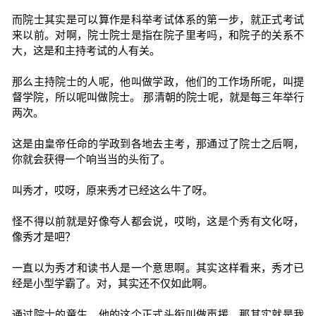
而院士其实是可以算作是科举考试体系的第一步，就正式考试
来以前。对啊，院士院士是指在院子里考吗，和院子的关系不
大，这是和主持考试的人有关。
那么主持院士的人呢，他叫做学政，他们的工作场所呢，叫提
督学院，所以呢叫做院士。 那清朝的院士呢，就是每三年举行
两次。
这是由皇帝任命的学政到各地去主考，那通过了院士之后啊，
你就会获得一个响当当的头衔了。
叫秀才，哎呀，原来秀才已经这么牛了呀。
怪不得以前就是好像夸人都会说，哎哟，这是个秀有文化呀，
像秀才是吧？
一直以为秀才和读书人是一个意思啊。其实这样看来，秀才已
经是小型学霸了。对，其实还不仅如此啊。
通过院士的童生，他的这个正式头衔叫做声援，那其实就是我