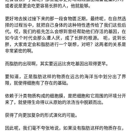
或者说是更会吃更容易长胖的人，他就能够。
更好地去挨过接下来的那一段食物匮乏期，最终呢，在自然选
择的过程当中，就把自己身体的这种特性遗传给了我们这些后
代。哎，我们的祖先怎么会想到曾经帮助他们存活的基因，在
如今这个时代会那么遭人厌，成了长胖的根源。 呃，说到长
胖，大家肯定会和脂肪进行一个联想，对吧？这两者的关系是
非常紧密的啊。
而脂肪的出现啊，其实要远远比贪吃基因出现得更早。
要知道，正是脂肪这样的物质在远古的海洋当中划分出了界
限，就使得细胞有了存在的基础。
依赖于汁类物质构成的细胞膜，是把细胞和它周围的环境分开
来了，就使得生命得以从原始的浓汤当中脱颖而出。
获得了向更加复杂的形式演化的可能。
因此呢，我们毫不夸张地说，如果没有脂肪这样的物质存在，