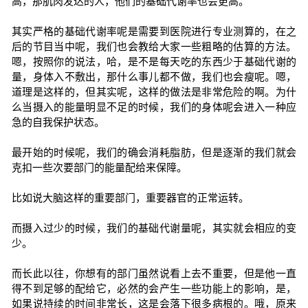
高，那肌肉发达的人，他们的基础代谢率也会更高。
其实严格的基础代谢率呢是需要到医院进行专业测算的，在之
后的节目当中呢，我们也会教给大家一些粗略的估算的方法。
嗯，按照你的说法，哈，是不是每天吃的东西少于基础代谢的
量，身体入不敷出，那什么事儿都不做，我们也会瘦呢。嗯，
道理是这样的，但其实呢，这样的做法是非常危险的啊。为什
么当摄入的能量明显不足的时候，我们的身体呢会进入一种应
急的自我保护状态。
最开始的时候呢，我们的确会消耗脂肪，但是逐渐的我们就会
克扣一些次要部门的能量配给来保障。
比如说大脑这样的重要部门，重要器官的正常运转。
而摄入过少的时候，我们的基础代谢量呢，其实就会相应的变
少。
而长此以往，你想有的部门虽然说看上去不重要，但是他一直
得不到足够的配给它，必然的会产生一些功能上的影响，是，
如果说持续的时间非常长，这是会落下很多病根的。哦，原来