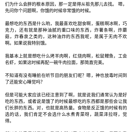
们为什么会胖的根本原因，那一定是得从祖先那儿去找。 嗯，
先问你个问题啊，你饿的时候非常饿的时候。
最想吃的东西是什么哟，我最喜欢吃甜食啊，蛋糕啊冰啊，巧
克力，还有就是那种油腻的重口味的东西，炸薯条啊，炸蘑
菇，炸春泉之类的，这种油炸的东西我呢，是属于无肉不欢
啊。如果说我特别饿。
我基本上就是想吃什么烤羊肉啊，红烧肉啊，松鼠鲤鱼，工会
名虾，如果这时候再配一碗牛肉拉面，那简直完美。
不知道有没有睡前在听节目的朋友们呢？嗯，神也放毒时间到
了还能安心睡觉吗？
但是可能大家应该已经注意到了啊，就是说我们通常认为是好
吃的东西，或者说是饿了的时候最想吃的东西都是那些会让我
们长胖的东西。对，也就是高热量。食物是反正饿的时候有的
选的话，我们肯定不会选什么水煮青菜呀，蔬菜泽拉呀，觉
得。