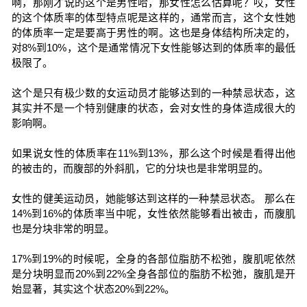
啊，那刚才说的这个是男性哈，那女性怎么估算呢？哎，女性
的这个体质率的体型特点呢是这样的，通常而言，这个女性她
的体质率一定是要高于男性的啊。这也是身体结构所决定的，
对8%到10%，这个是通常情况下女性能够达到的体质率的最低
极限了。
这个是只有极少数的女运动员才能够达到的一种禁忌状态，这
其实并不是一个特别健康的状态，会对女性的身体造成很大的
影响啊。
如果说女性的体质率在11%到13%，那么这个时候是看得出他
的被击的，而腹部的外斜肌，它的分块也是非常明显的。
女性的健美运动员，她能够达到这样的一种禁忌状态。 那么在
14%到16%的体质率当中呢，女性依然能够看出被击，而腹肌
也是分块非常的明显。
17%到19%的时候呢，全身的各部位脂肪不松弛，腹肌呢依然
是分块明显而20%到22%全身各部位的脂肪不松弛，腹肌是开
始显著，其实这个状态20%到22%。