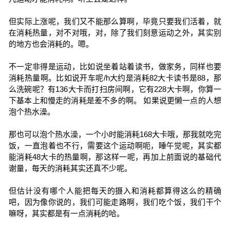
但实际上涨呢，我们又不能那么算啊，毕竟只要我们活着，就
在消耗热量，对不对哦，对，除了我们刻意运动之外，其实别
的地方也会消耗的。嗯。
不一定非得是运动，比如说坐着站着读书，做家务，同样也要
消耗热量啊。比如说开车呢/h大约是消耗82大卡读书是88，那
么洗碗呢？有136大卡而打扫房间啊，它有228大卡啊，你算一
下基本上和慢走的消耗是差不多的啊。 如果说更懒一点的人想
泡个热水澡。
那也可以泡个热水澡，一个小时能消耗168大卡哦，那我就吃完
饭，一直泡着也不行，需要这个运动啊呃，睡午觉呢，其实都
能消耗48大卡的热量啊，那这样一呢，再加上前面说的基础代
谢量，每天的消耗其实还真不少呢。
但估计没有哪个人能把每天的摄入和消耗都算得这么的精确
吧，因为像你说的，我们可能走路啊，我们吃个饭，我们干个
嘛呀，其实都是有一点消耗的哈。