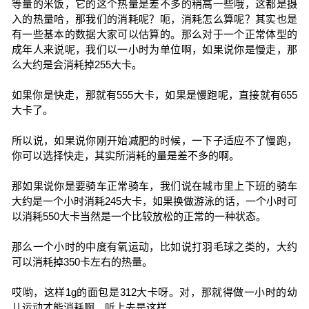
等量的米饭，它的这个热量是差不多的稍高一些哦，这都是摄
入的热量哈，那我们的消耗呢？呃，消耗怎么算呢？其实也是
有一些基本的数据大家可以估算的。那么对于一个正常体型的
成年人来说呢，我们以一小时为单位啊，如果说你是慢走，那
么大约是会消耗掉255大卡。
如果你是快走，那就有555大卡，如果是慢跑呢，直接就有655
大卡了。
所以说，如果说你刚开始减肥的时候，一下子适应不了慢跑，
你可以选择快走，其实所消耗的量是差不多的啊。
那如果说你是要骑车正常骑车，我们说在城市里上下班的骑车
大约是一个小时消耗245大卡，如果换做游泳的话，一个小时可
以消耗550大卡当然是一个比较放松的正常的一种状态。
那么一个小时的中度有氧运动，比如说打羽毛球之类的，大约
可以消耗掉350卡左右的热量。
哎哟，这样1g的面包是312大卡呀。对，那就得做一小时的幼
儿运动才能消耗啊。听上去是这样。