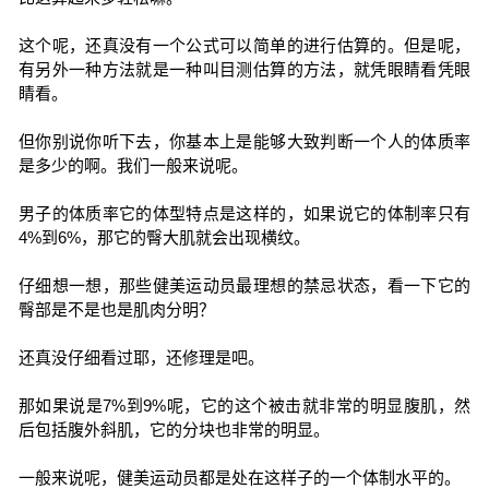
这个呢，还真没有一个公式可以简单的进行估算的。但是呢，
有另外一种方法就是一种叫目测估算的方法，就凭眼睛看凭眼
睛看。
但你别说你听下去，你基本上是能够大致判断一个人的体质率
是多少的啊。我们一般来说呢。
男子的体质率它的体型特点是这样的，如果说它的体制率只有
4%到6%，那它的臀大肌就会出现横纹。
仔细想一想，那些健美运动员最理想的禁忌状态，看一下它的
臀部是不是也是肌肉分明？
还真没仔细看过耶，还修理是吧。
那如果说是7%到9%呢，它的这个被击就非常的明显腹肌，然
后包括腹外斜肌，它的分块也非常的明显。
一般来说呢，健美运动员都是处在这样子的一个体制水平的。