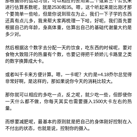
那根据你的运动习惯，可以相应的去用第二个或第三个公式来
进行估算系数呢，就是2530和35。嗯，这个听起来是比刚才那
个要简单一些哈，但是你说到现在为止，我们一下子学的东西
还真有点儿多，我来帮大家再梳理一下哈，好呃，我们首先要
根据自己的年龄，身高体重，估算出自己的基础代谢量大约是
多少对。
然后根据这个数字去分配一天的饮食，吃东西的时候呢，要对
食物大致阻汗的热量有个数，也要记得把千娇娇儿卡路里之类
的数字换算成大卡。
或者叫千卡来方便计算。嗯，一卡呢？大约是=4.18乔尔总觉得
非常好啊，是这样的，那如果说你今天的消耗比较大。
那你就可以相应的多吃一点，反之呢，就少吃一些，但即使你
一天什么都不做，你每天其实也需要摄入1500大卡左右的热
量。
而想要减肥呢，最基本的原则就是把自己的身体刚好控制在入
不付出的状态，也就是说，控制你的摄入。