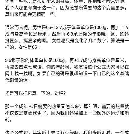
还有一种呢，是根据个人的身高，体重，性别和年龄来计算。
我个人呢更倾向于这一种，因为感觉所需要的这个变量更多，
算出来可能会更精确一些。
通常而言呢，男性是66+13.7成于体重单位是1000g，再加上五
成与身高单位是厘米，然后再-6.8承上你的年龄哦，这，这还
挺复杂，挺复杂的啊。 女性呢只是变化了几个数字，算法是一
样的，女性是65+。
9.6乘于你的体重单位是1000g，再+1.7成与身高单位是厘米，
再减去四点七成语。你的年龄啊，我觉得这个公式大家可以在
网上找一找啊。如果自己的确是很想知道一下自己的这个基础
代谢量的话。
还是可以把它算一下的，对吧？
那一个成年人/日需要的热量又怎么来计算？嗯，需要的热量就
不仅仅是基础代谢了，因为我们还得加上一些额外的运动和消
耗。
这个公式呢，其实听上去会有点绕啊，我们来听听看，一个成