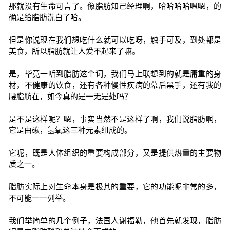
那就没有生命可言了。像脂肪知己经理啊，哈哈哈哈嗯嗯，的
确是给脂肪洗白了哈。
但是你说现在我们想吃什么就可以吃呀，触手可及，到处都是
美食，所以脂肪就让人爱不起来了嘛。
是，毕竟一听到脂肪这个词，我们马上联想到的就是庸重的身
材，不健康的饮食，还有各种慢性疾病的幕后黑手，还有我的
腰脂肪在，如今真的是一无是处吗？
是不是这样呢？嗯，事实当然不是这样了啊，我们说脂肪啊，
它是由碳，氢氧这三种元素组成的。
它呢，既是人体组织的重要构成部分，又是提供热量的主要物
质之一。
脂肪实际上对生命本身是极其的重要，它的功能呢非常的多，
不可能一一列举。
我们举简单的几个例子，法国人谢福勒，他首先就发现，脂肪