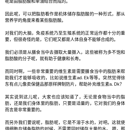
呢是由脂肪酸和单油结合而成的。
因此呢，可以把脂肪看作是机体储存脂肪酸的一种形式，那从
营养学的角度来看某些脂肪酸。
对我们的大脑，免疫系统乃至生殖系统的正常运作都十分的重
要，但很奇怪的是，它们呢又都是人体自身不能够合成的。
我们必须是从膳食当中去摄取大量摄入，这些被称为多不饱和
脂肪酸的分子呢，就有助于健康和长寿。
而同时啊，一些非常重要的维生素是需要膳食当中的脂肪来帮
助我们才能够吸收的，比如说维生素ad. Ek等等。突然觉得徐
东有点儿像卖保健品那原样牌制防片，帮助补充维生素a. Dk？
其实说到这儿呢，大家也应该知道了，无论是食物当中的脂
肪，还是我们身体里的脂肪，只要是适量的，它对我们的身体
而言是非常重要的。
而另外我们要说呢，脂肪呢，它是不溶于水的，对吧。这就使
得细胞在储备脂肪的时候，不需要同时储存大量的水。 嗯，那