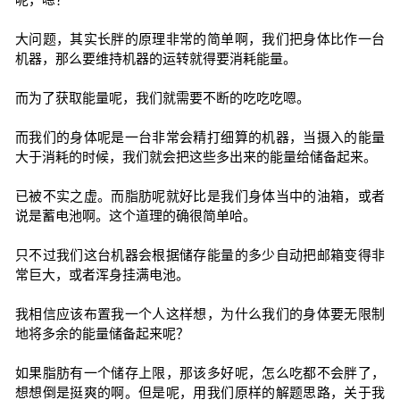
大问题，其实长胖的原理非常的简单啊，我们把身体比作一台
机器，那么要维持机器的运转就得要消耗能量。
而为了获取能量呢，我们就需要不断的吃吃吃嗯。
而我们的身体呢是一台非常会精打细算的机器，当摄入的能量
大于消耗的时候，我们就会把这些多出来的能量给储备起来。
已被不实之虚。而脂肪呢就好比是我们身体当中的油箱，或者
说是蓄电池啊。这个道理的确很简单哈。
只不过我们这台机器会根据储存能量的多少自动把邮箱变得非
常巨大，或者浑身挂满电池。
我相信应该布置我一个人这样想，为什么我们的身体要无限制
地将多余的能量储备起来呢？
如果脂肪有一个储存上限，那该多好呢，怎么吃都不会胖了，
想想倒是挺爽的啊。但是呢，用我们原样的解题思路，关于我