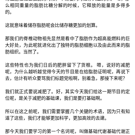
么相同重量的脂肪比糖分解的时候，它释放的能量是多得多
的。
这就意味着储存脂肪呢会比储存糖更加的划算。
那我们的脊椎动物祖先显然是看中了脂肪作为超高能燃料的巨
大好处，为此呢就进化出了独特的脂肪细胞以及由此而来的脂
肪组织。当然了。
这些特性也为我们日后的肥胖留下了货根。 嗯，说好的减肥
呢，为什么越听越觉得今天的节目是在给脂肪证明呢，再说下
去，估计有听众要骂我们标题党啦啊，别着急，那接下来呢？
我们就正式要说减肥了。好，其实今天我们给这一期节目的定
位呢，是关于减肥的基础课，我们是要打基础啊。
所以在这之前呢，我们需要掌握几个关键的术语，因为只有知
道了这些，我们才能够更加科学，更加高效的去建。
那今天我们要学习的第一个名词呢，叫做基础代谢基础代谢正