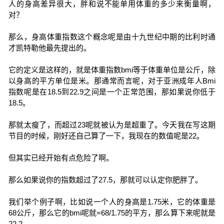
人的身高差异很大，胖和说不能单用体重的多少来衡量啊，
对？
那么，身高体重指数这个概念呢是由十九世纪中期的比利时通
才凯特勒他最先提出的。
它的定义是这样的，就是体重指数bmi等于体重单位是公斤，除
以身高的平方单位是米。那通常而言呢，对于亚洲成年人Bmi
指数呢是在18.5到22.9之间是一个正常范围，那如果说你低于
18.5。
那就太瘦了，而超过23呢就被认为是超重了。今天我在写这期
节目的时候，刚好还自己算了一下，我现在的数值呢是22。
但其实已经开始有点危险了啊。
那么如果说你的指数超过了27.5，那就可以认定你肥胖了。
我们举个例子啊，比如说一个人的身高是1.75米，它的体重是
68公斤，那么它的bmi呢就=68/1.75的平方，那么算下来呢就是
22.2。