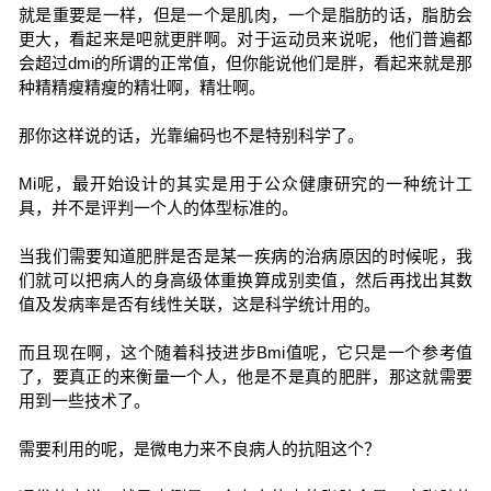
就是重要是一样，但是一个是肌肉，一个是脂肪的话，脂肪会
更大，看起来是吧就更胖啊。对于运动员来说呢，他们普遍都
会超过dmi的所谓的正常值，但你能说他们是胖，看起来就是那
种精精瘦精瘦的精壮啊，精壮啊。
那你这样说的话，光靠编码也不是特别科学了。
Mi呢，最开始设计的其实是用于公众健康研究的一种统计工
具，并不是评判一个人的体型标准的。
当我们需要知道肥胖是否是某一疾病的治病原因的时候呢，我
们就可以把病人的身高级体重换算成别卖值，然后再找出其数
值及发病率是否有线性关联，这是科学统计用的。
而且现在啊，这个随着科技进步Bmi值呢，它只是一个参考值
了，要真正的来衡量一个人，他是不是真的肥胖，那这就需要
用到一些技术了。
需要利用的呢，是微电力来不良病人的抗阻这个？