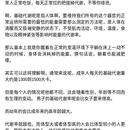
常人正常吃饭，每天正常拉的把拔掉代谢，不等你排泄。
啊，基础代谢呢是指人体啊，要维持我们所有的这个器官的正
常运转所需要的最低的能量需要那么测定的方法呢，是人体在
清醒而又极端安静的状态下，不受肌肉活动，环境，温度，食
物以及精神紧张等影响时能量的代谢率。
那么基本上就是你醒着在正常的室温环境下平躺在床上一动不
动的时候，身体会消耗掉的能量。换句话说，躺着也能减肥
喽。
其实可以这样理解啊，通常来说呢，成年人每天的基础代谢量
大约是1300到1500大卡。
但是每个人的情况呢他都不同，这会随着性别，年龄等不同而
有生理的变动。 男子的基础代谢率呢会比女子要来得高。
而幼年的会比成年来的高年龄越大。
代谢率就越低，而体型大或者体型高的人会比体型较小的人更