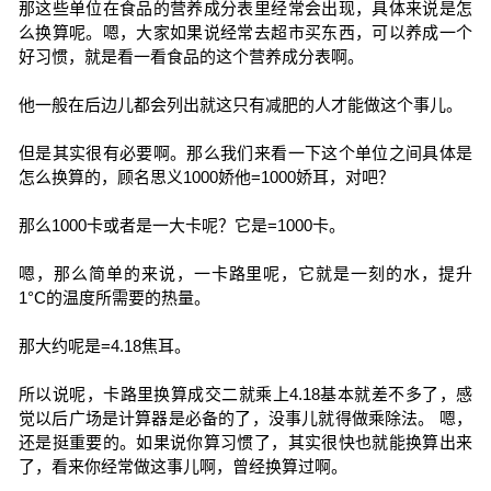
那这些单位在食品的营养成分表里经常会出现，具体来说是怎
么换算呢。嗯，大家如果说经常去超市买东西，可以养成一个
好习惯，就是看一看食品的这个营养成分表啊。
他一般在后边儿都会列出就这只有减肥的人才能做这个事儿。
但是其实很有必要啊。那么我们来看一下这个单位之间具体是
怎么换算的，顾名思义1000娇他=1000娇耳，对吧？
那么1000卡或者是一大卡呢？它是=1000卡。
嗯，那么简单的来说，一卡路里呢，它就是一刻的水，提升
1°C的温度所需要的热量。
那大约呢是=4.18焦耳。
所以说呢，卡路里换算成交二就乘上4.18基本就差不多了，感
觉以后广场是计算器是必备的了，没事儿就得做乘除法。 嗯，
还是挺重要的。如果说你算习惯了，其实很快也就能换算出来
了，看来你经常做这事儿啊，曾经换算过啊。