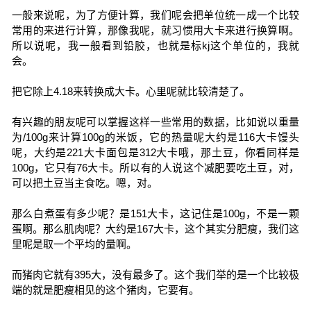
一般来说呢，为了方便计算，我们呢会把单位统一成一个比较
常用的来进行计算，那像我呢，就习惯用大卡来进行换算啊。
所以说呢，我一般看到铅胶，也就是标kj这个单位的，我就
会。
把它除上4.18来转换成大卡。心里呢就比较清楚了。
有兴趣的朋友呢可以掌握这样一些常用的数据，比如说以重量
为/100g来计算100g的米饭，它的热量呢大约是116大卡馒头
呢，大约是221大卡面包是312大卡哦，那土豆，你看同样是
100g，它只有76大卡。所以有的人说这个减肥要吃土豆，对，
可以把土豆当主食吃。嗯，对。
那么白煮蛋有多少呢？是151大卡，这记住是100g，不是一颗
蛋啊。那么肌肉呢？大约是167大卡，这个其实分肥瘦，我们这
里呢是取一个平均的量啊。
而猪肉它就有395大，没有最多了。这个我们举的是一个比较极
端的就是肥瘦相见的这个猪肉，它要有。