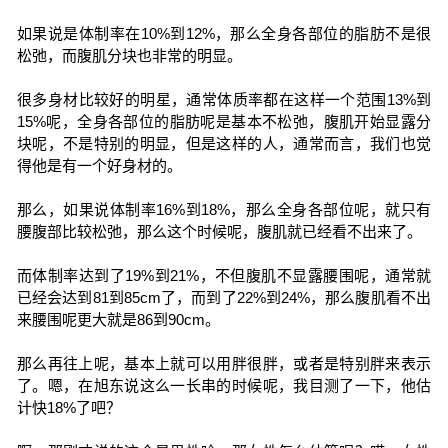
如果说是体制率在10%到12%，那么全身各部位的脂肪不是很
松弛，而腹肌分块也非常的明显。
很多身材比较好的明星，通常体质率都在这样一个范围13%到
15%呢，全身各部位的脂肪呢是基本不松弛，腹肌开始显露分
块呢，不是特别的明显，但是这样的人，通常而言，我们也觉
得他是有一个好身材的。
那么，如果说体制率16%到18%，那么全身各部位呢，就只有
腰腹部比较松弛，那么这个时候呢，腹肌就已经看不出来了。
而体制率达到了19%到21%，不但腹肌不显露腰围呢，通常就
已经会达到81到85cm了，而到了22%到24%，那么腹肌看不出
来腰围呢更大就是86到90cm。
那么再往上呢，基本上就可以用胖很胖，或者是特别胖来表示
了。嗯，在旭东说这么一长串的时候呢，我目测了一下，他估
计快18%了吧？