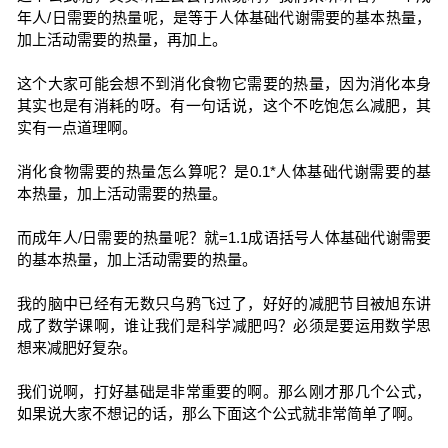
年人/日需要的热量呢，是等于人体基础代谢需要的基本热量，
加上活动需要的热量，再加上。
这个大家可能会想不到消化食物它需要的热量，因为消化本身
其实也是有消耗的呀。有一句话说，这个不吃饱怎么减肥，其
实有一点道理啊。
消化食物需要的热量怎么算呢？是0.1*人体基础代谢需要的基
本热量，加上活动需要的热量。
而成年人/日需要的热量呢？就=1.1成语括号人体基础代谢需要
的基本热量，加上活动需要的热量。
我的脑中已经有无数只乌鸦飞过了，好好的减肥节目被旭东讲
成了数学课啊，谁让我们是科学减肥吗？必须是要运用数学思
想来减肥好复杂。
我们说啊，打好基础是非常重要的啊。那么刚才那几个公式，
如果说大家不想记的话，那么下面这个公式就非常简单了啊。