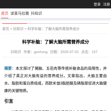
登录
注册
首页
读喜马拉雅
抖知识
首页
>
抖知识
>
科学补脑：了解大脑所需营养成分
科学补脑：了解大脑所需营养成分
抖知识
作者：gezhong
日期：2026-07-01
点击：157
摘要
：本文探讨了猪脑、五花肉等传统补脑食品的局限性，并
介绍了真正对大脑有益的营养成分。文章指出，大脑主要由
水、脂肪和蛋白质组成，而欧米伽3脂肪酸及磷脂是促进大脑健
康的关键物质。
引言