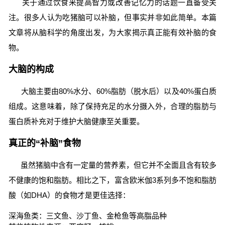
关于通过饮食来提高智力或改善记忆力的话题一直备受关
注。很多人认为吃猪脑可以补脑，但事实并非如此简单。本篇
文章将从脑科学的角度出发，为大家揭示真正能有效补脑的食
物。
大脑的构成
大脑主要由80%水分、60%脂肪（脱水后）以及40%蛋白质
组成。这意味着，除了保持充足的水分摄入外，合理的脂肪与
蛋白质补充对于维护大脑健康至关重要。
真正的“补脑”食物
虽然猪脑中含有一定量的营养素，但它并不全面且含有较多
不健康的饱和脂肪。相比之下，富含欧米伽3系列多不饱和脂肪
酸（如DHA）的食物才是更佳选择：
深海鱼类：三文鱼、沙丁鱼、金枪鱼等高脂品种