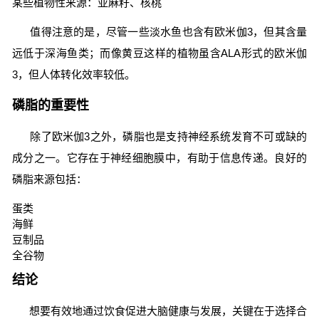
某些植物性来源：亚麻籽、核桃
值得注意的是，尽管一些淡水鱼也含有欧米伽3，但其含量
远低于深海鱼类；而像黄豆这样的植物虽含ALA形式的欧米伽
3，但人体转化效率较低。
磷脂的重要性
除了欧米伽3之外，磷脂也是支持神经系统发育不可或缺的
成分之一。它存在于神经细胞膜中，有助于信息传递。良好的
磷脂来源包括：
蛋类
海鲜
豆制品
全谷物
结论
想要有效地通过饮食促进大脑健康与发展，关键在于选择合