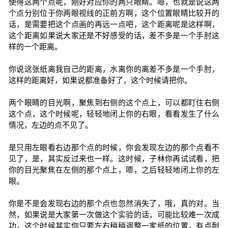
使得这两个点呢，刚好对应你的两只眼睛。嗯，也就是说这两
个点分别位于你两眼视线的正前方啊，这个位置眼睛比较开的
话，是需要把这个点画的再远一点吧，这个距离呢是这样啊，
这个距离如果说大家还是不好感受的话，差不多是一个手肘这
样的一个距离。
你说这张纸离我自己的距离，水离你的离差不多是一个手肘，
这样的距离好，如果说都准备好了，这个时候请把你。
两个眼睛的目光啊，聚焦到右侧的这个点上，可以都盯住右侧
这个点，这个时候呢，轻轻地闭上你的右眼，看看发生了什么
情况，左边的点不见了。
是只用左眼看右边那个点的时候，你会发现左边的那个点看不
见了，是，其实反过来也一样。这时候，子林你再试试看，把
你的目光聚焦在左侧的那个点上，嗯，之后轻轻地闭上你的左
眼。
你是不是会发现右边的那个点也忽然消失了，哦，真的对。当
然，如果说是大家第一次做这个实验的话，可能比较难一次成
功，这个时候其实你只要左右稍稍调整一家纸的位置，有点耐