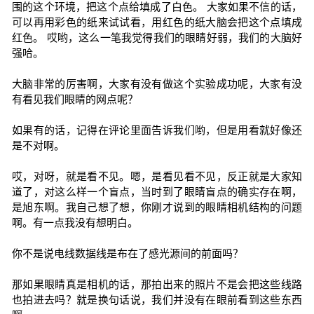
围的这个环境，把这个点给填成了白色。 大家如果不信的话，
可以再用彩色的纸来试试看，用红色的纸大脑会把这个点填成
红色。 哎哟，这么一笔我觉得我们的眼睛好弱，我们的大脑好
强哈。
大脑非常的厉害啊，大家有没有做这个实验成功呢，大家有没
有看见我们眼睛的网点呢？
如果有的话，记得在评论里面告诉我们哟，但是用看就好像还
是不对啊。
哎，对呀，就是看不见。嗯，是看见看不见，反正就是大家知
道了，对这么样一个盲点，当时到了眼睛盲点的确实存在啊，
是旭东啊。我自己想了想，你刚才说到的眼睛相机结构的问题
啊。有一点我没有想明白。
你不是说电线数据线是布在了感光源间的前面吗？
那如果眼睛真是相机的话，那拍出来的照片不是会把这些线路
也拍进去吗？就是换句话说，我们并没有在眼前看到这些东西