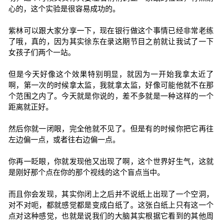
心的，这个实验是很容易成功的。
紫林可以跟大家分享一下，现在银行做这个事情已经非常老练
了哦，真的，因为其实徐东在录这期节目之前就让我试了一下
女孩子们两个一站。
但是今天好像这个效果特别明显，就因为一开始我拿太近了
啊，第一次的时候拿太监，我就拿太监，好像可能他就不在那
个范围之内了。今天就是你说的，差不多就是一种这样的一个
距离就正好。
然后你就一闭眼，完全他就不见了。但是有的时候你把它再往
左边偏一点，或者往右边偏一点。
你再一眨眼，你就发现他又出现了啊，这个世界好生气，这就
是刚好那个点在你的那个视线的这个盲点当中。
而且你会发现，其实你闭上之后并不说纸上出现了一个空洞，
对不对呃，都就感觉都是变成白纸了。这张白纸上只有这一个
点对这种感觉，也就是说我们的大脑其实根据它看到的其他周