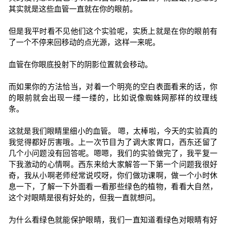
其实就是这些血管一直就在你的眼前。
但是我平时看不见他们这个实验呢，实质上就是在你的眼前有
了一个不停来回移动的点光源，这样一来呢。
血管在你眼底投射下的阴影位置就会移动。
而如果你的方法恰当，对着一个明亮的空白表面看来的话，你
的眼前就会出现一缕一缕的，比如说像蜘蛛网那样的纹理线
条。
这就是我们眼睛里细小的血管。 嗯，太棒啦，今天的实验真的
我觉得都好厉害哦。上一次节目为了调大家胃口，西东还留了
几个小问题没有回答呢。嗯嗯，我们的实验做完了，我平复一
下我激动的心情啊。西东来给大家解答一下第一个问题我很好
奇，我从小啊老师经常说哎呀，你们做功课啊，做一个小时休
息一下，了解一下外面看一看那些绿色的植物，看看大自然，
这个对眼睛是很有好处的，但我一直就想问。
为什么看绿色就能保护眼睛，我们一直知道看绿色对眼睛有好