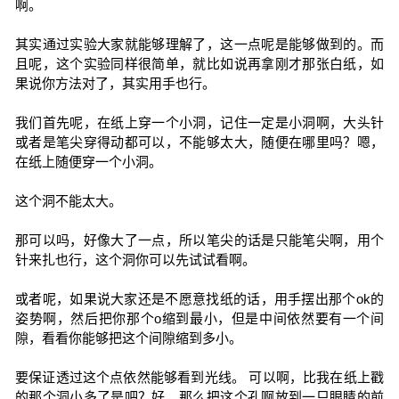
啊。
其实通过实验大家就能够理解了，这一点呢是能够做到的。而
且呢，这个实验同样很简单，就比如说再拿刚才那张白纸，如
果说你方法对了，其实用手也行。
我们首先呢，在纸上穿一个小洞，记住一定是小洞啊，大头针
或者是笔尖穿得动都可以，不能够太大，随便在哪里吗？嗯，
在纸上随便穿一个小洞。
这个洞不能太大。
那可以吗，好像大了一点，所以笔尖的话是只能笔尖啊，用个
针来扎也行，这个洞你可以先试试看啊。
或者呢，如果说大家还是不愿意找纸的话，用手摆出那个ok的
姿势啊，然后把你那个o缩到最小，但是中间依然要有一个间
隙，看看你能够把这个间隙缩到多小。
要保证透过这个点依然能够看到光线。 可以啊，比我在纸上戳
的那个洞小多了是吧？好，那么把这个孔啊放到一只眼睛的前