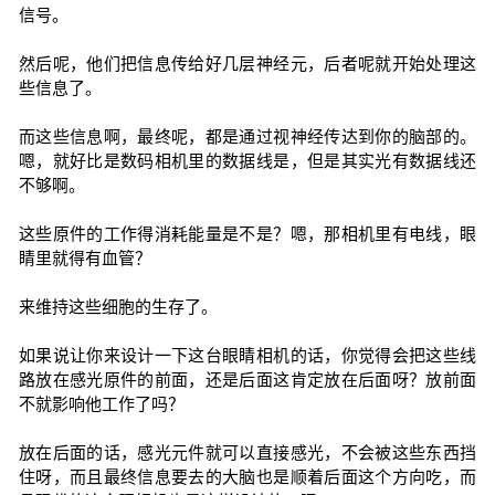
信号。
然后呢，他们把信息传给好几层神经元，后者呢就开始处理这
些信息了。
而这些信息啊，最终呢，都是通过视神经传达到你的脑部的。
嗯，就好比是数码相机里的数据线是，但是其实光有数据线还
不够啊。
这些原件的工作得消耗能量是不是？嗯，那相机里有电线，眼
睛里就得有血管？
来维持这些细胞的生存了。
如果说让你来设计一下这台眼睛相机的话，你觉得会把这些线
路放在感光原件的前面，还是后面这肯定放在后面呀？放前面
不就影响他工作了吗？
放在后面的话，感光元件就可以直接感光，不会被这些东西挡
住呀，而且最终信息要去的大脑也是顺着后面这个方向吃，而