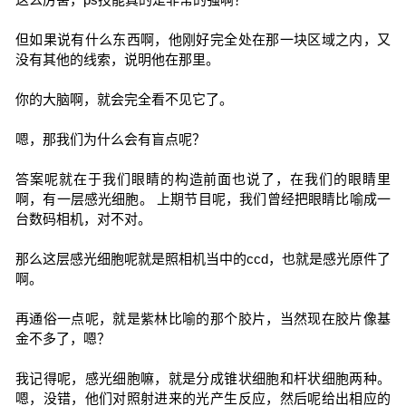
但如果说有什么东西啊，他刚好完全处在那一块区域之内，又
没有其他的线索，说明他在那里。
你的大脑啊，就会完全看不见它了。
嗯，那我们为什么会有盲点呢？
答案呢就在于我们眼睛的构造前面也说了，在我们的眼睛里
啊，有一层感光细胞。 上期节目呢，我们曾经把眼睛比喻成一
台数码相机，对不对。
那么这层感光细胞呢就是照相机当中的ccd，也就是感光原件了
啊。
再通俗一点呢，就是紫林比喻的那个胶片，当然现在胶片像基
金不多了，嗯？
我记得呢，感光细胞嘛，就是分成锥状细胞和杆状细胞两种。
嗯，没错，他们对照射进来的光产生反应，然后呢给出相应的