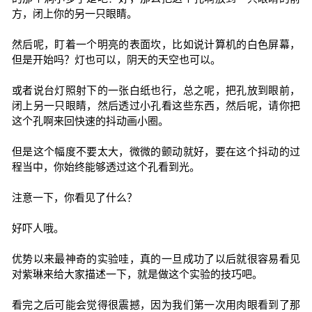
方，闭上你的另一只眼睛。
然后呢，盯着一个明亮的表面坎，比如说计算机的白色屏幕，
但是开始吗？灯也可以，阴天的天空也可以。
或者说台灯照射下的一张白纸也行，总之呢，把孔放到眼前，
闭上另一只眼睛，然后透过小孔看这些东西，然后呢，请你把
这个孔啊来回快速的抖动画小圈。
但是这个幅度不要太大，微微的颤动就好，要在这个抖动的过
程当中，你始终能够透过这个孔看到光。
注意一下，你看见了什么？
好吓人哦。
优势以来最神奇的实验哇，真的一旦成功了以后就很容易看见
对紫琳来给大家描述一下，就是做这个实验的技巧吧。
看完之后可能会觉得很震撼，因为我们第一次用肉眼看到了那