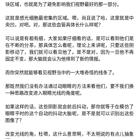
块区域，也就是为了避免影响我们视野最好的那一部分。
这就是感光细胞最密集的区域。嗯，尚且说了哈，这里就是中
央凹，对吧。对，那这些血管具体长什么样呢？
可以说是有粗有细，大家如果仔细看的话，是可以看到他们是
在不断的分茶，那具体怎么看呢，理论上来讲呢，只要这些阴
影移动了，我们就可以看见他了。是不是对，因为一旦他不再
固定不变，那大脑就会认为他得到了新的情报。
而你突然就能够看见视野当中的一大堆奇怪的线条了。
那既然我们没有办法通过动眼睛的方法来看他们，要不我们换
一种思路改变进入眼睛光线的角度呢。
如果这样的话，这些阴影就会前后抖动，那你就等于在模仿了
眼睛平时的这个自动的抖动大脑呢，是不是就可以识别出这些
图像了？
改变光线的角，杜嗯，这什么意思啊，不太明说的有点儿抽象