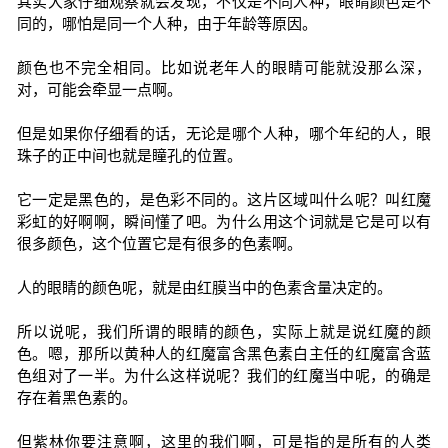
其实大家仔细观察就会发现，不仅是不同人种，眼睛颜色是不
同的，哪怕是同一个人种，由于年龄等原因。
颜色也不完全相同。比如说老年人的眼睛可能就没那么深，
对，可能会牵显一点啊。
但是如果你仔细看的话，无论是哪个人种，哪个年纪的人，眼
珠子的正中间也就是瞳孔的位置。
它一定是黑色的，是色彩不同的。这片区域叫什么呢？叫红魔
彩虹的好啊啊，瞬间懂了吧。为什么用这个词就是它是可以有
很多颜色，这个位置它是有很多的色素啊。
人的眼睛的颜色呢，就是由红膜当中的色素含量决定的。
所以说呢，我们所谓的眼睛的颜色，实际上就是说红魔的颜
色。嗯，那所以黄种人的红魔富含黑色素白主任的红魔富含蓝
色组对了一半。为什么这样说呢？我们的红魔当中呢，的确是
存在着黑色素的。
但紫林你要注意啊，这里的我们啊，可是指的是所有的人类