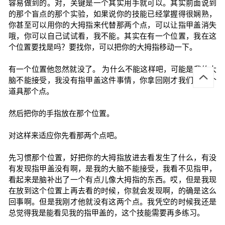
容易做到的。对，关键是一个其实用手就可以。其实前面说到
的那个盲点的那个实验，如果说你的技能已经掌握得很娴熟，
你甚至可以用你的大拇指来代替那两个点，可以让指甲盖消失
哦，你可以自己试试看，我不能。其实在有一个位置，我在这
个位置要找是吗？要找你，可以把你的大拇指移动一下。
有一个位置他忽然就没了。 为什么不能这样吧，可能是我的大
脑不能接受，我没有指甲盖这件事情，你拿回刚才我们的那个
道具那个点。
然后把你的手指放在那个位置。
对这样来适应你先看那两个点吧。
先习惯那个位置，好把你的大拇指放进去看发生了什么，有没
有发现指甲盖没有啊，是我的大脑不能接受，我看不见指甲，
看起来是脑补出了一个有点儿像大拇指的东西。哎，但是我现
在放到这个位置上再去看的时候，你就会发现啊，的确是这么
回事啊。但是我刚才他就没有这两个点。我凭空的时候我还是
总觉得我是能看见我的指甲盖的，这个技能需要再多练习。