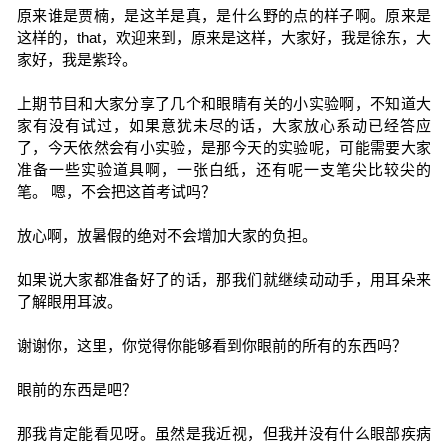
原来谁是贾楠，是这羊是真，是什么野的点的样子啊。原来是
这样的，that，欢迎来到，原来是这样，大家好，我是徐东，大
家好，我是紫玲。
上期节目和大家分享了几个和眼睛有关的小实验啊，不知道大
家有没有试过，如果意犹未尽的话，大家放心系动已经答应
了，今天依然会有小实验，是那今天的实验呢，可能需要大家
准备一些实验道具啊，一张白纸，还有呢一支笔尖比较尖的
笔。 嗯，不会把这首考试吗？
放心啊，放暑假的绝对不会增加大家的负担。
如果说大家都准备好了的话，那我们就继续动动手，用耳朵来
了解眼用耳波。
谢谢你，这里，你觉得你能够看到你眼前的所有的东西吗？
眼前的东西是吧？
那我肯定能看见呀。虽然是我近视，但我并没有什么眼部疾病