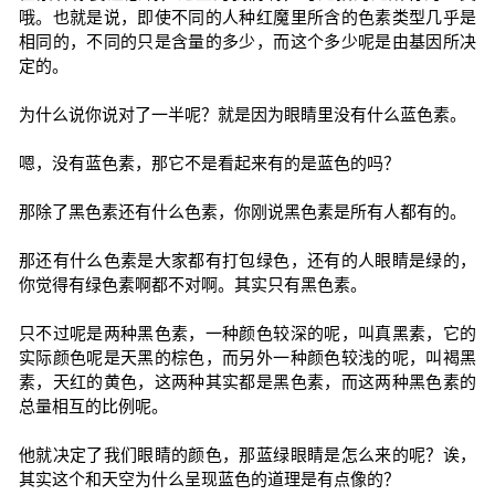
哦。也就是说，即使不同的人种红魔里所含的色素类型几乎是
相同的，不同的只是含量的多少，而这个多少呢是由基因所决
定的。
为什么说你说对了一半呢？就是因为眼睛里没有什么蓝色素。
嗯，没有蓝色素，那它不是看起来有的是蓝色的吗？
那除了黑色素还有什么色素，你刚说黑色素是所有人都有的。
那还有什么色素是大家都有打包绿色，还有的人眼睛是绿的，
你觉得有绿色素啊都不对啊。其实只有黑色素。
只不过呢是两种黑色素，一种颜色较深的呢，叫真黑素，它的
实际颜色呢是天黑的棕色，而另外一种颜色较浅的呢，叫褐黑
素，天红的黄色，这两种其实都是黑色素，而这两种黑色素的
总量相互的比例呢。
他就决定了我们眼睛的颜色，那蓝绿眼睛是怎么来的呢？诶，
其实这个和天空为什么呈现蓝色的道理是有点像的？