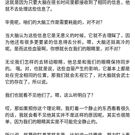
这就是因为只要大脑在很长时间里都接收到了相同的信息，他
就不去处理这些信息了。
毕竟呢，咱们的大脑工作是需要耗能的，对不对？
当大脑认为这些信息它是无意义的时候，它就不去理睬了，因
为他还有很多更要紧的信息得去分析。嗯，大脑还挺高冷的
呢。是而这些血管啊，你想就长在我们的眼睛里，对不对？
无论我们怎样的去转动眼睛，他总是和我们的眼睛保持同步
的。 哦。对，也就是说，这些血管产生的影响，它基本上都是
处在完全相同的位置，那我们就会无视它了，对大脑就会武士
它的存在了，所以说。
我们也就看不见他们了。嗯，这么听明白了？
哎，那如果照你这个理论啊，我盯着一个静止的东西看看很久
的话，我就会看不见他其实并不是这样的原因呢。其实也很简
单，因为我们的眼睛其实是不可能完全静止的。
所以说，就算你盯着某样东西，比如说一块橡皮，努力盯上再