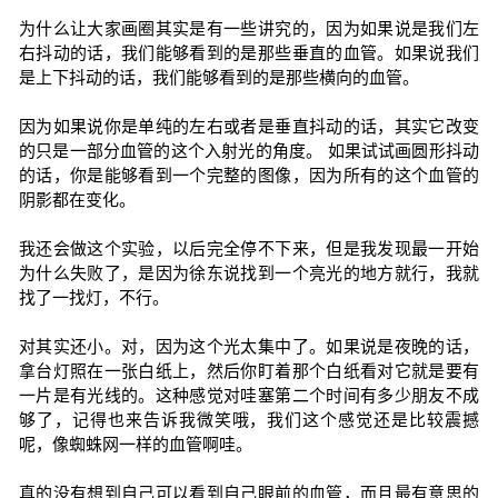
为什么让大家画圈其实是有一些讲究的，因为如果说是我们左
右抖动的话，我们能够看到的是那些垂直的血管。如果说我们
是上下抖动的话，我们能够看到的是那些横向的血管。
因为如果说你是单纯的左右或者是垂直抖动的话，其实它改变
的只是一部分血管的这个入射光的角度。 如果试试画圆形抖动
的话，你是能够看到一个完整的图像，因为所有的这个血管的
阴影都在变化。
我还会做这个实验，以后完全停不下来，但是我发现最一开始
为什么失败了，是因为徐东说找到一个亮光的地方就行，我就
找了一找灯，不行。
对其实还小。对，因为这个光太集中了。如果说是夜晚的话，
拿台灯照在一张白纸上，然后你盯着那个白纸看对它就是要有
一片是有光线的。这种感觉对哇塞第二个时间有多少朋友不成
够了，记得也来告诉我微笑哦，我们这个感觉还是比较震撼
呢，像蜘蛛网一样的血管啊哇。
真的没有想到自己可以看到自己眼前的血管，而且最有意思的