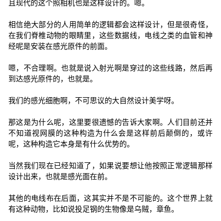
且现代的这个照相机也是这样设计的。嗯。
相信绝大部分的人用简单的逻辑都会这样设计，但是很奇怪，
在我们脊椎动物的眼睛里，这些数据线，电线之类的血管和神
经呢是安装在感光原件的前面。
嗯，不合理啊。也就是说入射光啊是穿过的这些线路，然后再
到达感光原件的，也就是。
我们的感光细胞啊，不可思议的大自然设计美学呀。
那这是为什么呢，这里要很遗憾的告诉大家啊。人们目前还并
不知道视网膜的这种构造为什么会是这样前后颠倒的，或许
呢，这种构造它本身是有什么优势的。
当然我们现在已经知道了，如果说要想让他按照正常逻辑那样
设计出来，也就是感光面在前。
其他的电线布在后面，这其实并不是不可能的。这个世界上就
有这种动物，比如说投足钢的生物像是乌贼，章鱼。