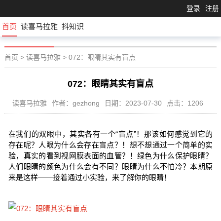
登录
注册
首页
读喜马拉雅
抖知识
首页
>
读喜马拉雅
>
072：眼睛其实有盲点
072：眼睛其实有盲点
读喜马拉雅
作者：gezhong
日期：2023-07-30
点击：1206
在我们的双眼中，其实各有一个“盲点”！那该如何感觉到它的
存在呢？人眼为什么会存在盲点？！想不想通过一个简单的实
验，真实的看到视网膜表面的血管？！绿色为什么保护眼睛？
人们眼睛的颜色为什么会有不同？眼睛为什么不怕冷？本期原
来是这样——接着通过小实验，来了解你的眼睛！