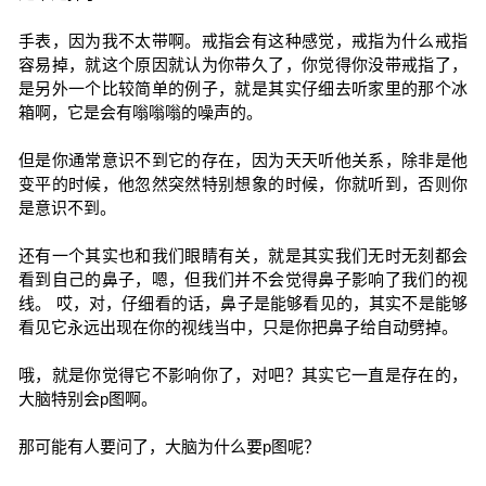
手表，因为我不太带啊。戒指会有这种感觉，戒指为什么戒指
容易掉，就这个原因就认为你带久了，你觉得你没带戒指了，
是另外一个比较简单的例子，就是其实仔细去听家里的那个冰
箱啊，它是会有嗡嗡嗡的噪声的。
但是你通常意识不到它的存在，因为天天听他关系，除非是他
变平的时候，他忽然突然特别想象的时候，你就听到，否则你
是意识不到。
还有一个其实也和我们眼睛有关，就是其实我们无时无刻都会
看到自己的鼻子，嗯，但我们并不会觉得鼻子影响了我们的视
线。 哎，对，仔细看的话，鼻子是能够看见的，其实不是能够
看见它永远出现在你的视线当中，只是你把鼻子给自动劈掉。
哦，就是你觉得它不影响你了，对吧？其实它一直是存在的，
大脑特别会p图啊。
那可能有人要问了，大脑为什么要p图呢？