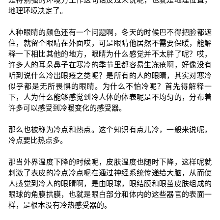
地理环境决定了。
人种眼睛的颜色还有一个问题啊，冬天的时候巴不得把脸都遮
住，就留个眼睛在外面哎，可是眼睛他居然不需要保暖，能解
释一下相比其他的地方，眼睛为什么感觉并不太胖了呢？哎，
许多人的耳朵鼻子在寒冷的季节里都容易生冻疮啊，好像没有
听到说什么冷出眼疮之类呢？是所有的人的眼睛，其实对寒冷
似乎都是无所畏惧的眼睛。为什么不怕冷呢？首先得解释一
下，人为什么能够感觉到冷人体的体表呢是不均匀的，分布着
许多可以感受到冷暖变化的感受器。
那么也被称为冷点和热点。这个知识有点儿冷，一般来说呢，
冷点要比热点多。
那当外界温度下降的时候呢，皮肤温度也随时下降，这样呢就
刺激了表皮的冷点冷点呢在通过神经系统传递给大脑，从而使
人感觉到冷人的眼睛啊，是由眼球，眼结膜和眼茧皮肤组成的
眼球的角膜拱膜，也就是眼白部分和体内的这些器官的表面一
样，是根本没有冷热感受器的。