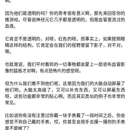
啊。
因为他们是透明的吗？你的思考很有意义啊，那先来回答你的
推测哈。尽管说神经元它几乎都是透明的，但是血管里流过的
血液。
它肯定不是透明的，对呀，红色的呀。而事实上，如果按照眼
睛这样的结构，它肯定会在我们的视野里留下影子，对不对，
嗯。
也就是说，我们平时看到的一切事物都会蒙上一层密布血管影
像的猛板才对啊，有点恐怖片的感觉呀。
但为什么我们看不到他们呢，这是因为我们的大脑自动屏蔽了
他们哟。大脑太高级了，又可以补充东西，又可以屏蔽东西
呀，这些功能都非常的贴心啊。而且其实类似的例子也非常的
常见。
比如说你有没有注意过你戴一块手表戴了一段时间之后，你会
感觉不到自己戴的手表，哎，你甚至会用手去摸一摸你的手表
是不是掉了？