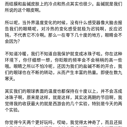
而结膜和盐碱皮肤上的冷点和热点其实也很少。盐碱就是我们
所说的这个眼皮啊。
所以呢，当外界温度变化的时候，没有什么感受器像大脑去报
告我们的眼睛呢，对冷热的变化感受就极为迟钝啊，反应迟
钝，不代表它不冷啊。那么一在零下几十度的地方，眼睛会不
会因为？
不知道冷暖，我们不知道自我保护就变成冰珠子啦。你在这种
环境下，你仔细想一想，你眨眼的频率会不会稍稍的高一些
哦。眼睛之所以不怕冷呢，还因为我们的盐碱不断的开合，我
们的眼球也在不断的转动，从而产生丰富的热量。即使在数九
寒天。
其实我们的眼球表面的温度也都保持在十度以上，并不会冻成
冰珠子啊，原来是这样，就是这样，其实这两期的节目啊，我
觉得我的收获最大的就是西游会的几个实验，特别是今天的两
个实验。
你觉得今天两个更好玩吗，哎呦，我觉得太神奇了，而且还挺