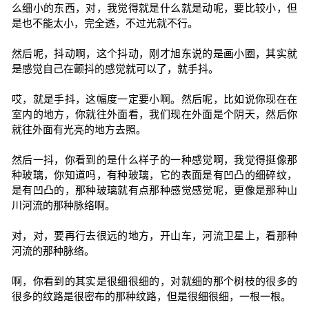
么细小的东西，对，我觉得就是什么就是动呢，要比较小，但
是也不能太小，完全透，不过光就不行。
然后呢，抖动啊，这个抖动，刚才旭东说的是画小圈，其实就
是感觉自己在颤抖的感觉就可以了，就手抖。
哎，就是手抖，这幅度一定要小啊。然后呢，比如说你现在在
室内的地方，你就往外面看，我们现在外面是个阴天，然后你
就往外面有光亮的地方去照。
然后一抖，你看到的是什么样子的一种感觉啊，我觉得挺像那
种玻璃，你知道吗，有种玻璃，它的表面是有凹凸的细碎纹，
是有凹凸的，那种玻璃就有点那种感觉感觉呢，更像是那种山
川河流的那种脉络啊。
对，对，要再行去很远的地方，开山车，河流卫星上，看那种
河流的那种脉络。
啊，你看到的其实是很细很细的，对就细的那个树枝的很多的
很多的纹路是很密布的那种纹路，但是很细很细，一根一根。