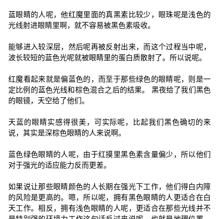
蓝眼睛的人呢，他红魔里面的真黑素比较少，眼珠呢是浅色的
光线射进眼睛里啊，就不容易被黑色素吸收。
能够进入较深层，然后呢再被反射出来，而这个过程当中呢，
波长较短的蓝色光呢就被眼睛里的蛋白质散射了。所以说呢。
红魔看起来就是偏蓝色的，而至于那些绿色的眼睛呢，则是一
定比例的蓝色光线和棕色混合之后的结果。 黑夜给了我们黑色
的眼镜，天空给了他们。
天蓝的眼睛实感得很美，可实际呢，比起我们黑色确切的来
说，其实是深棕色眼睛的人来说啊。
蓝色绿色眼睛的人呢，由于红摸里黑色素含量偏少，所以他们
对于强光的适应能力反而更差。
如果说让那些眼睛颜色的人长期在强光下工作，他们得白内障
的风险是更高的。嗯，所以呢，拥有黑色眼睛的人更适合在白
天工作。相反，拥有浅色眼睛的人呢，更适合在那些光线并不
是特别强的环境力工作这句话反过来说呢，也就是地理位置，