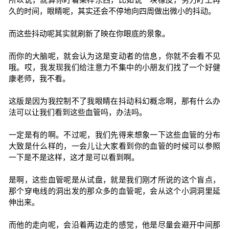
久的时间，眼睛呢，其实还会不停地向四周做出微小的抖动。
而这些抖动呢其实就刷新了映在你眼底的景象。
而你的大脑呢，就会认为这是变动者的信息，你就不会看不见
哦。哎，我发现我们给注意力不集中的小朋友们找了一个好健
康老师，我不看。
这版是因为我控制不了我眼睛在抖动科幻概念啊，那有什么办
法可以让我们看到这些血管吗，办法吗。
一定是有的啊。不过呢，我们先得来想象一下这些血管的分布
大致是什么样的，一会儿让大家看到你的血管的时候可以参照
一下是不是这样，这才是可以看到啊。
是啊，这些血管呢是从试盘，就是我们刚才所说的这个盲点，
那个穿电线的洞出发的那众多的血管呢，会从这个小洞洞里延
伸出来。
而他的走向呢，会沿着两边走的感觉，他是尽量会避开中间那