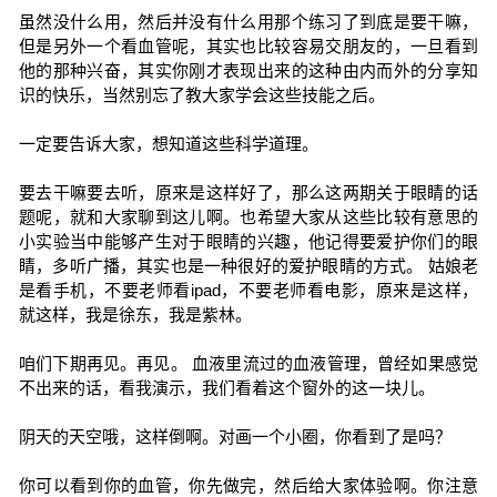
虽然没什么用，然后并没有什么用那个练习了到底是要干嘛，
但是另外一个看血管呢，其实也比较容易交朋友的，一旦看到
他的那种兴奋，其实你刚才表现出来的这种由内而外的分享知
识的快乐，当然别忘了教大家学会这些技能之后。
一定要告诉大家，想知道这些科学道理。
要去干嘛要去听，原来是这样好了，那么这两期关于眼睛的话
题呢，就和大家聊到这儿啊。也希望大家从这些比较有意思的
小实验当中能够产生对于眼睛的兴趣，他记得要爱护你们的眼
睛，多听广播，其实也是一种很好的爱护眼睛的方式。 姑娘老
是看手机，不要老师看ipad，不要老师看电影，原来是这样，
就这样，我是徐东，我是紫林。
咱们下期再见。再见。 血液里流过的血液管理，曾经如果感觉
不出来的话，看我演示，我们看着这个窗外的这一块儿。
阴天的天空哦，这样倒啊。对画一个小圈，你看到了是吗？
你可以看到你的血管，你先做完，然后给大家体验啊。你注意