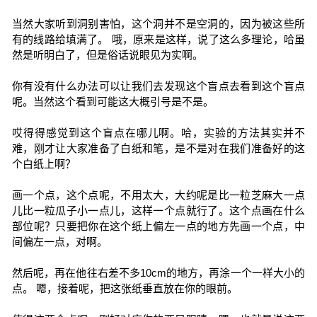
当然大家听到洞别害怕，这个洞并不是空洞的，因为被这些所
有的线路给填满了。 哦，原来是这样，说了这么多理论，哈虽
然是听明白了，但是俗话说眼见为实啊。
你有没有什么办法可以让我们去发现这个盲点去看到这个盲点
呢。当然这个看到可能这大概引号是不是。
哎得得感觉到这个盲点在哪儿啊。哈，实验的方法其实并不
难，刚才让大家准备了白纸和笔，是不是对在我们准备好的这
个白纸上啊？
画一个点，这个点呢，不用太大，大约呢是比一粒芝麻大一点
儿比一粒瓜子小一点儿，这样一个点就行了。这个点画在什么
部位呢？只要把你在这个纸上偏左一点的地方先画一个点，中
间偏左一点，对啊。
然后呢，再在他往右差不多10cm的地方，再涂一个一样大小的
点。 嗯，接着呢，把这张纸垂直放在你的眼前。