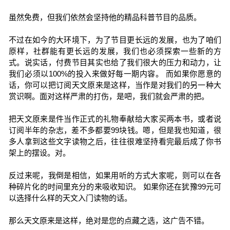
虽然免费，但我们依然会坚持他的精品科普节目的品质。
不过在如今的大环境下，为了节目更长远的发展，也为了咱们
原样，社群能有更长远的发展，我们也必须探索一些新的方
式。说实话，付费节目其实也给了我们很大的压力和动力，让
我们必须以100%的投入来做好每一期内容。 而如果你愿意的
话，你可以把订阅天文原来是这样，当作是对我们的另一种大
赏识啊。面对这样严肃的打伤，是吧，我们就会严肃的把。
把天文原来是件当作正式的礼物奉献给大家买两本书，或者说
订阅半年的杂志，差不多都要99块钱。嗯，但是我也知道，很
多人拿到这些文字读物之后，往往很难坚持看完最后成了你书
架上的摆设。对。
反过来呢，我倒是相信，如果用听的方式大家呢，则可以在各
种碎片化的时间里充分的来吸收知识。 如果你还在犹豫99元可
以选择什么样的天文入门读物的话。
那么天文原来是这样，绝对是您的点藏之选，这广告不错。