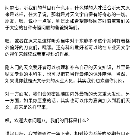
问题七，听我们的节目有什么用，什么样的人才适合听天文原
来是这样，往大了说，那就是对天文宇宙保有好奇心的一切。
朋友，嗯，说小一点呢，则是比如希望能够回答好奇宝宝们关
于太空的各种奇怪问题的爸爸妈妈们。
嗯，或者在原来是这样听众当中对于东施孝平这个系列有着格
外偏好的刀友们，嘿嘿。还有科幻爱好者可以站在专业天文学
的视角来解读或者审视科幻作品。
刚入门的天文爱好者可以梳理和补充自己的天文知识，甚至是
贴文专业的本科生，也可以把它当作最佳的课外陪伴。当然，
如果说你就是天文研究的从业人员，其实我们也欢迎你订阅。
对一方面呢，我们会紧密跟随国内外最新的天文重大发现。另
一方面，如果你愿意的话，其实也可以作为嘉宾加入到我们天
文。原来是这样里来。
哎，欢迎大家问题八，我们的目标是什么？
说起目标，我觉得通过一年下来，相对较为系统的53期节目正