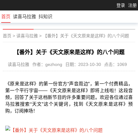
登录
注册
首页
读喜马拉雅
抖知识
首页
>
读喜马拉雅
>
【番外】关于《天文原来是这样》的八个问题
【番外】关于《天文原来是这样》的八个问题
读喜马拉雅
作者：gezhong
日期：2023-10-30
点击：1069
《原来是这样》的第一份官方“声音周边”，第一个付费精品，
第一个平行宇宙——《天文原来是这样》即将上线啦！这段音
频，回答了关于这档新节目的许多重要问题。欢迎各位通过喜
马拉雅搜索“天文”这个关键词，找到《天文原来是这样》预
购，订阅捧场！