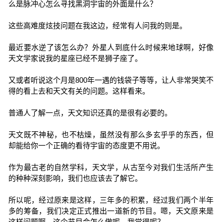
么是脉冲心怎么寻找黑洞宇宙的外面是什么？
这些高难度炫技问题在我这边，经常有人问我的则是。
最近要水逆了该怎么办？外星人到底什么时候来地球啊，好像
天文学家说我的星座已经不是狮子座了。
又或者听说这个月是800年一遇的钱袋子等等，让人非常哭笑不
得的看上去和天文有关的问题。这样看来。
普通人了解一点，天文知识还真的是很有必要的。
天文既不神秘，也不枯燥，虽然没有那么多玄乎乎的东西，但
却能给你一个正确的看待宇宙的态度更不用说。
作为最古老的自然学科，天文学，从古至今对我们生活所产生
的种种深刻影响，我们也应该去了解它。
所以呢，经过原来是这样，三年多的积累，经过我们两个半年
多的筹备，我们决定正式推出一道新的节目。嗯，天文原来是
这样问题啊，这个节目会怎么做呢，我觉得呢？