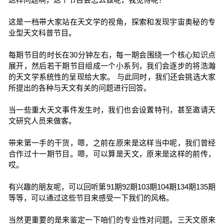
这是一档带大家站在天文学的视角，探索和发现宇宙奥秘的专
业型天文科普节目。
每期节目的时长在30分钟左右，每一期会围绕一个核心知识点
展开，然后若干期节目组成一个小系列，我们会逐步的将浩瀚
的天文学系统性的呈现给大家。 与此同时，我们还会挑选大家
所提出的各种与天文有关的问题进行回答。
当一些重大天文事件发生时，我们也会设置特刊，甚至邀请天
文研究人员来做客。
带来第一手的干货，嗯，之前在原来是这样当中呢，我们曾经
合作过十一期节目。嗯，可以算是天文，原来是这样的前传，
哎。
有兴趣的朋友呢，可以回听第91期92期103期104期134期135期
等等，可以通过这些节目来感受一下我们的风格。
当然更重要的是来鉴定一下咱们的专业性对问题。三天文原来