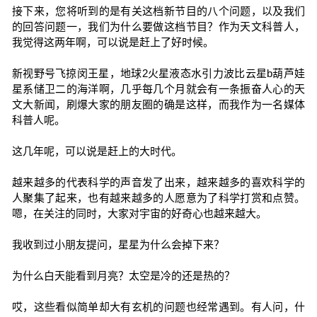
接下来，您将听到的是有关这档新节目的八个问题，以及我们
的回答问题一，我们为什么要做这档节目？作为天文科普人，
我觉得这两年啊，可以说是赶上了好时候。
新视野号飞掠闵王星，地球2火星液态水引力波比云星b葫芦娃
星系储卫二的海洋啊，几乎每几个月就会有一条振奋人心的天
文大新闻，刷爆大家的朋友圈的确是这样，而我作为一名媒体
科普人呢。
这几年呢，可以说是赶上的大时代。
越来越多的代表科学的声音发了出来，越来越多的喜欢科学的
人聚集了起来，也有越来越多的人愿意为了科学打赏和点赞。
嗯，在关注的同时，大家对宇宙的好奇心也越来越大。
我收到过小朋友提问，星星为什么会掉下来？
为什么白天能看到月亮？太空是冷的还是热的？
哎，这些看似简单却大有玄机的问题也经常遇到。有人问，什