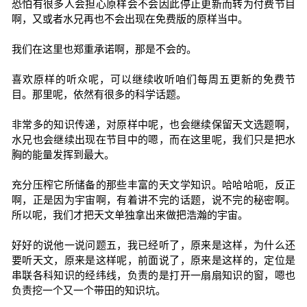
恐怕有很多人会担心原样会不会因此停止更新而转为付费节目
啊，又或者水兄再也不会出现在免费版的原样当中。
我们在这里也郑重承诺啊，那是不会的。
喜欢原样的听众呢，可以继续收听咱们每周五更新的免费节
目。那里呢，依然有很多的科学话题。
非常多的知识传递，对原样中呢，也会继续保留天文选题啊，
水兄也会继续出现在节目中的嗯，而在这里呢，我们只是把水
胸的能量发挥到最大。
充分压榨它所储备的那些丰富的天文学知识。哈哈哈呃，反正
啊，正是因为宇宙啊，有着讲不完的话题，说不完的秘密啊。
所以呢，我们才把天文单独拿出来做把浩瀚的宇宙。
好好的说他一说问题五，我已经听了，原来是这样，为什么还
要听天文，原来是这样呢，前面说了，原来是这样的，定位是
串联各科知识的经纬线，负责的是打开一扇扇知识的窗，嗯也
负责挖一个又一个带田的知识坑。