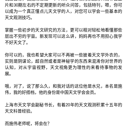
片和30期左右的不定期更新的听众问答，包括特刊，嗯，你可
以成为一个真正懂点儿天文学的人，对您可以学会一些基本的
天文观测技巧。
掌握一些初步的天文研究的方法，更可以相对轻松地看懂那些
层出不穷的宇宙。新发现可以这么讲，妈妈再也不用担心我学
不好天文了。
你可以的，我也希望大家可以不再被一些披着天文学外衣的，
实则是阴谋论，超自然或者是神秘学的东西来混淆你对世界的
认知，对从宇宙视野，天文视角更为理性的来看待事物的发
展。
哦，对了，说了那么久，和我对话的这位他是水兄，本名是施
伟，我的好搭档，他的身份是中国天文学会会员。
上海市天文学会副秘书长，有着20年的天文观测积累十五年的
天文科普经验。
而施伟老师呢，将会在？