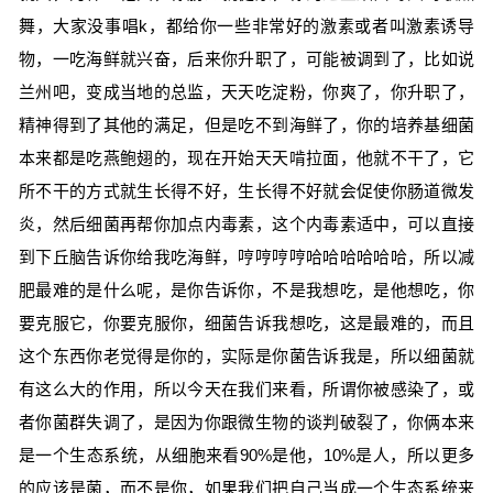
舞，大家没事唱k，都给你一些非常好的激素或者叫激素诱导
物，一吃海鲜就兴奋，后来你升职了，可能被调到了，比如说
兰州吧，变成当地的总监，天天吃淀粉，你爽了，你升职了，
精神得到了其他的满足，但是吃不到海鲜了，你的培养基细菌
本来都是吃燕鲍翅的，现在开始天天啃拉面，他就不干了，它
所不干的方式就生长得不好，生长得不好就会促使你肠道微发
炎，然后细菌再帮你加点内毒素，这个内毒素适中，可以直接
到下丘脑告诉你给我吃海鲜，哼哼哼哼哈哈哈哈哈哈，所以减
肥最难的是什么呢，是你告诉你，不是我想吃，是他想吃，你
要克服它，你要克服你，细菌告诉我想吃，这是最难的，而且
这个东西你老觉得是你的，实际是你菌告诉我是，所以细菌就
有这么大的作用，所以今天在我们来看，所谓你被感染了，或
者你菌群失调了，是因为你跟微生物的谈判破裂了，你俩本来
是一个生态系统，从细胞来看90%是他，10%是人，所以更多
的应该是菌，而不是你，如果我们把自己当成一个生态系统来