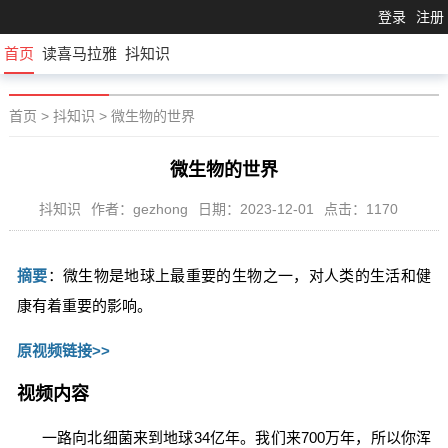
登录
注册
首页
读喜马拉雅
抖知识
首页
>
抖知识
>
微生物的世界
微生物的世界
抖知识
作者：gezhong
日期：2023-12-01
点击：1170
摘要
：微生物是地球上最重要的生物之一，对人类的生活和健
康有着重要的影响。
原视频链接>>
视频内容
一路向北细菌来到地球34亿年。我们来700万年，所以你浑