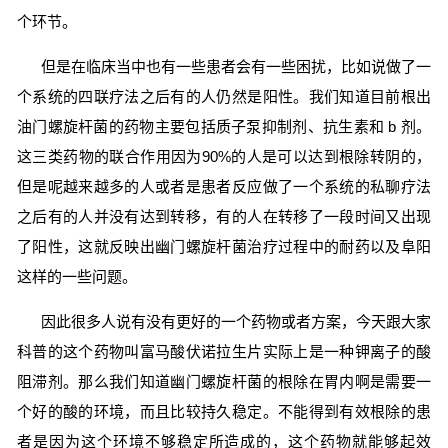
个环节。
但是在临床当中也有一些患者会有一些困扰，比如说做了一
个系统的四联疗法之后有的人仍然是阳性。我们知道目前根出
油门螺旋杆菌的药物主要包括质子泵抑制剂、抗生素和 b 剂。
这三类药物的联合作用因为90%的人是可以达到根除转阴的，
但是呢越来越多的人或者是患者反应做了一个系统的私聊疗法
之后有的人并没有达到转移，有的人在转移了一段时间又出现
了阳性，这就反映出幽门螺旋杆菌治疗过程中的耐药以及阜阳
这样的一些问题。
因此很多人说有没有更好的一个药物或者方案，今天跟大家
科普的这个药物叫富马酸伏诺拉生片实际上是一种钾离子的酸
阻滞剂。那么我们知道幽门螺旋杆菌的根除在胃内啊是需要一
个好的酸的环境，而且比较持久稳定。不能得到有效根除的患
者是因为这个环境不够稳定所造成的，这个药物就能够起效