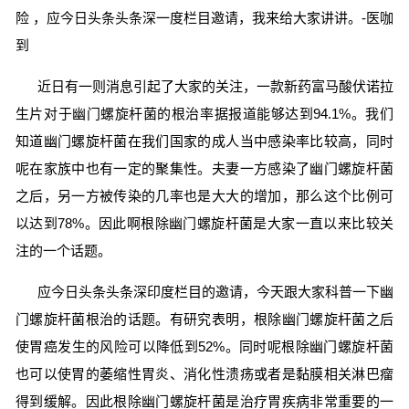
险 ，应今日头条头条深一度栏目邀请，我来给大家讲讲。-医咖
到
近日有一则消息引起了大家的关注，一款新药富马酸伏诺拉
生片对于幽门螺旋杆菌的根治率据报道能够达到94.1%。我们
知道幽门螺旋杆菌在我们国家的成人当中感染率比较高，同时
呢在家族中也有一定的聚集性。夫妻一方感染了幽门螺旋杆菌
之后，另一方被传染的几率也是大大的增加，那么这个比例可
以达到78%。因此啊根除幽门螺旋杆菌是大家一直以来比较关
注的一个话题。
应今日头条头条深印度栏目的邀请，今天跟大家科普一下幽
门螺旋杆菌根治的话题。有研究表明，根除幽门螺旋杆菌之后
使胃癌发生的风险可以降低到52%。同时呢根除幽门螺旋杆菌
也可以使胃的萎缩性胃炎、消化性溃疡或者是黏膜相关淋巴瘤
得到缓解。因此根除幽门螺旋杆菌是治疗胃疾病非常重要的一