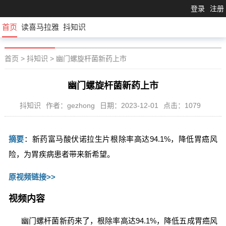
登录
注册
首页
读喜马拉雅
抖知识
首页
>
抖知识
>
幽门螺旋杆菌新药上市
幽门螺旋杆菌新药上市
抖知识
作者：gezhong
日期：2023-12-01
点击：1079
摘要
：新药富马酸伏诺拉生片根除率高达94.1%，降低胃癌风
险，为胃疾病患者带来新希望。
原视频链接>>
视频内容
幽门螺杆菌新药来了，根除率高达94.1%，降低五成胃癌风