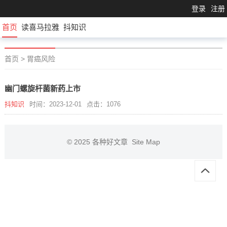
登录
注册
首页
读喜马拉雅
抖知识
首页
>
胃癌风险
幽门螺旋杆菌新药上市
抖知识
时间：2023-12-01
点击：1076
© 2025
各种好文章
Site Map