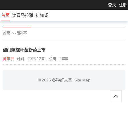
登录
注册
首页
读喜马拉雅
抖知识
首页
>
根除率
幽门螺旋杆菌新药上市
抖知识
时间：2023-12-01
点击：1080
© 2025
各种好文章
Site Map