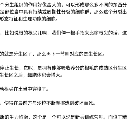
个分生组织的作用好像蛮大的，可以形成那么多不同的东西分
定部位当中具有持续或周期性分裂的细胞群，那么这个分裂出
形态特征和生理功能的细胞。
，比如说根的根尖儿啊，我们伸一根手指来比喻根尖的话，这
的就是分生区了，那么再下一节则对应的是生长区。
停止生长，它呢，是拥有能够吸收养分的根毛的成熟区分生区
生长区之后，细胞体积会增大。
动根尖在土当中穿梭了。
，使得在最前方与沙粒不断摩擦遭到破坏而死。
断的生力均衡，这个是一个可以说是新兵训练营吧，而位于精