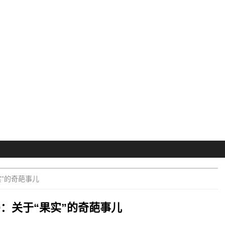
实”的奇葩事儿
60：关于“果实”的奇葩事儿