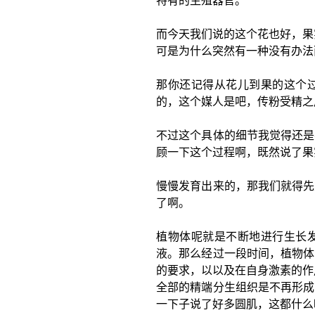
特有的生殖器官。
而今天我们说的这个花也好，果
可是为什么突然有一种没有办法
那你还记得从花儿到果的这个
的，这个媒人是吧，传粉受精之
不过这个具体的细节我觉得还是
顾一下这个过程啊，既然说了果
慢慢发育出来的，那我们就得先
了啊。
植物体呢就是不断地进行生长
液。那么经过一段时间，植物体
的要求，以以及在自身激素的作
全部的精端分生组织是不再形成
一下子说了好多圆肌，这都什么