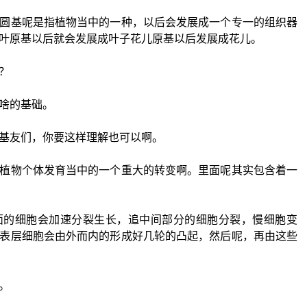
圆基呢是指植物当中的一种，以后会发展成一个专一的组织器
叶原基以后就会发展成叶子花儿原基以后发展成花儿。
？
啥的基础。
基友们，你要这样理解也可以啊。
植物个体发育当中的一个重大的转变啊。里面呢其实包含着一
面的细胞会加速分裂生长，追中间部分的细胞分裂，慢细胞变
表层细胞会由外而内的形成好几轮的凸起，然后呢，再由这些
。