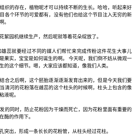
组织的存在，植物呢才可以持续不断的生长。哈哈，听起来好
目各个环节的可爱都有，没有他们也给这个节目注入无穷的新
啊。
花絮园机继续生产，然后呢就等着花朵绽放了。
和雄蕊就要经过不同的媒人们帮忙来完成传粉这件花生大事儿
是果实，宝宝是如何诞生的啊。 今天呢，我们倒不妨从微观一
生的这个细节。嗯，大家应该都知道，像我们人类。
结合之后啊，这个胚胎逐渐逐渐发育出来的，但是今天我们要
当清河的花粉落在雌蕊的这个柱头的时候啊，柱头上包含的像
粘液呢。
发的同时，防止花粉因为干燥而死亡，因为花粉里面有重要的
在酶的作用下。
孔突出，形成一条长长的花粉管，从柱头经过花柱。