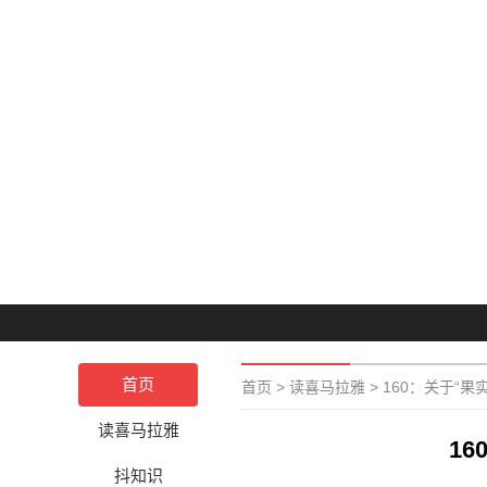
首页
首页
>
读喜马拉雅
>
160：关于“果
读喜马拉雅
1
抖知识