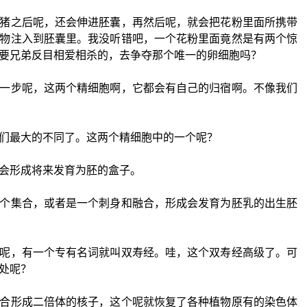
猪之后呢，还会伸进胚囊，再然后呢，就会把花粉里面所携带
物注入到胚囊里。我没听错吧，一个花粉里面竟然是有两个惊
要兄弟反目相爱相杀的，去争夺那个唯一的卵细胞吗？
一步呢，这两个精细胞啊，它都会有自己的归宿啊。不像我们
们最大的不同了。这两个精细胞中的一个呢？
会形成将来发育为胚的盒子。
个集合，或者是一个刺身和融合，形成会发育为胚乳的出生胚
呢，有一个专有名词就叫双寿经。哇，这个双寿经高级了。可
处呢？
合形成二倍体的核子，这个呢就恢复了各种植物原有的染色体