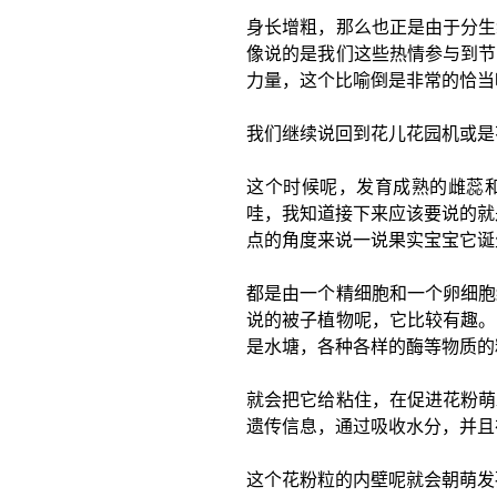
身长增粗，那么也正是由于分生
像说的是我们这些热情参与到节
力量，这个比喻倒是非常的恰当
我们继续说回到花儿花园机或是
这个时候呢，发育成熟的雌蕊
哇，我知道接下来应该要说的就
点的角度来说一说果实宝宝它诞
都是由一个精细胞和一个卵细胞
说的被子植物呢，它比较有趣。
是水塘，各种各样的酶等物质的
就会把它给粘住，在促进花粉萌
遗传信息，通过吸收水分，并且
这个花粉粒的内壁呢就会朝萌发