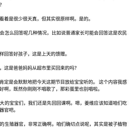
？
看着是很少很天真，但其实很原样啊。是的。
会怎么回答呢几种情况，比如说普通家长可能会回答这是农民
样回答好孩子，这是上天的馈赠。
，这是爸爸妈妈从超市里买回来的吗？
肯定是会默默地把今天这期节目放给宝宝听的。 这个内容我感
好啊，既然你刚刚不唱歌了，那彩蛋里也别唱啦。
大的宝宝们，我们还是先回回课啊。嗯，姜维应该知道咱们吃
器官吧。
的生殖器官，非常正确啊。咱们确切点说呢，其实是被子植物