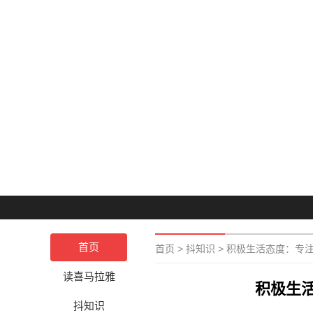
首页
首页
>
抖知识
>
积极生活态度：专
读喜马拉雅
积极生
抖知识