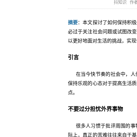
抖知识
作者
摘要
：本文探讨了如何保持积极
必过于关注社会问题或试图改变
以更好地面对生活的挑战，实现
引言
在当今快节奏的社会中，人们
保持乐观的心态对于提高生活质
点。
不要过分担忧外界事物
很多人习惯于批评周围的事物
际上，真正的苦难往往来自于基