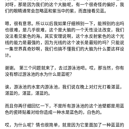
对呀，那是因为我们的这个大脑呢，有一个很奇怪的偏好，我
们的眼睛通常会忽略蓝和紫当中的紫，而直接看见蓝。
嗯，很有意思。所以以后我如果仔细辨别一下，能辨别的出吗
也很难，是几乎很难，这个是大脑的一个天性没法改变，我们
没法看见紫色的海。其实安理说啊，这个水反射紫色的这个光
线的能力是最强的，因为光线的这个波长是最短的吗？只能说
一集世界真奇妙啊，我们也搞不懂我们的大脑为什么要这样设
计。
谢谢。 第三个问题就来了，去过游泳池吧。哎，那当然，你有
没有想过游泳池的水为什么是蓝呢？
诶，游泳池的水室内游泳池，我们说在晚上对灯光打着湛蓝，
湛蓝的，湛蓝，湛蓝的。
而且你再仔细回忆一下，不是所有游泳池的这个池壁都是用蓝
色的瓷砖贴着对给你造成一种水是蓝色的，白色的。
哎，为什么呢？情也很简单，就是因为它里面加了一种蓝蓝的