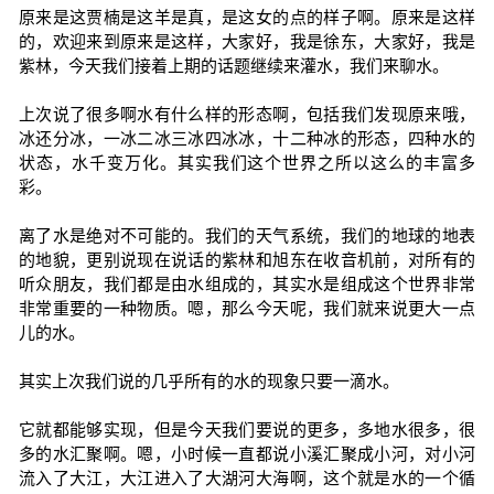
原来是这贾楠是这羊是真，是这女的点的样子啊。原来是这样
的，欢迎来到原来是这样，大家好，我是徐东，大家好，我是
紫林，今天我们接着上期的话题继续来灌水，我们来聊水。
上次说了很多啊水有什么样的形态啊，包括我们发现原来哦，
冰还分冰，一冰二冰三冰四冰冰，十二种冰的形态，四种水的
状态，水千变万化。其实我们这个世界之所以这么的丰富多
彩。
离了水是绝对不可能的。我们的天气系统，我们的地球的地表
的地貌，更别说现在说话的紫林和旭东在收音机前，对所有的
听众朋友，我们都是由水组成的，其实水是组成这个世界非常
非常重要的一种物质。嗯，那么今天呢，我们就来说更大一点
儿的水。
其实上次我们说的几乎所有的水的现象只要一滴水。
它就都能够实现，但是今天我们要说的更多，多地水很多，很
多的水汇聚啊。嗯，小时候一直都说小溪汇聚成小河，对小河
流入了大江，大江进入了大湖河大海啊，这个就是水的一个循