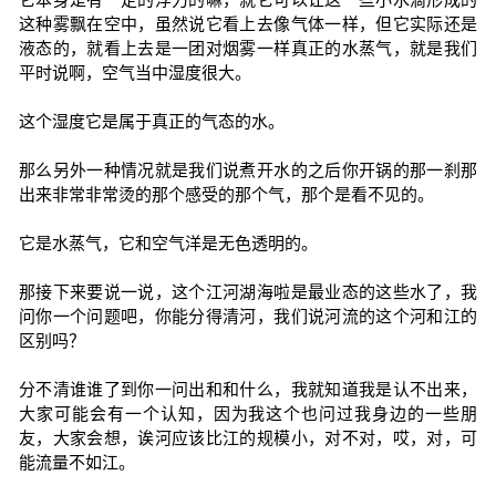
这种雾飘在空中，虽然说它看上去像气体一样，但它实际还是
液态的，就看上去是一团对烟雾一样真正的水蒸气，就是我们
平时说啊，空气当中湿度很大。
这个湿度它是属于真正的气态的水。
那么另外一种情况就是我们说煮开水的之后你开锅的那一刹那
出来非常非常烫的那个感受的那个气，那个是看不见的。
它是水蒸气，它和空气洋是无色透明的。
那接下来要说一说，这个江河湖海啦是最业态的这些水了，我
问你一个问题吧，你能分得清河，我们说河流的这个河和江的
区别吗？
分不清谁谁了到你一问出和和什么，我就知道我是认不出来，
大家可能会有一个认知，因为我这个也问过我身边的一些朋
友，大家会想，诶河应该比江的规模小，对不对，哎，对，可
能流量不如江。