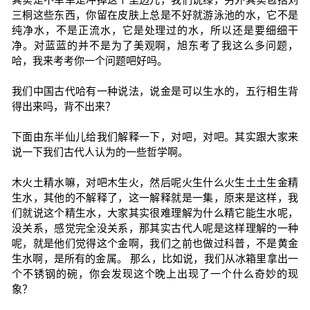
三桐这些东西，你留在皮肤上总是不好就游泳池的水，它不是
纯净水，不是正流水，它是处理过的水，所以还是要细细干
净。对蓝蓝的并不是为了美观啊，旭东考了我这么多问题，
哈，我来考考你一个问题吧好吗。
我们中国古代哈有一种说法，说金是可以生水的，五行相生背
得出来吗，背不出来？
下面由东半仙儿给我们解释一下，对吧，对吧。其实跟大家来
说一下我们古代人认为的一些哲学啊。
木火土精水嘛，对吧木生火，然后呢火生什么火生土土生金精
生水，其他的不解释了，这一解释就是一集，原来是这样，我
们就说这个精生水，大家其实很难理解为什么精它能生水呢，
没关系，感觉完全没关系，那其实古代人呢是这样理解的一种
呢，就是他们觉得这个金啊，我们之前也做过科普，不是黄金
生水啊，是所有的金属。 那么，比如说，我们从冰箱里拿出一
个不锈钢的碗，你会发现这个晚上出现了一个什么奇妙的现
象？