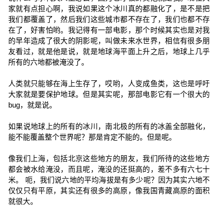
家就有点担心啊，我说如果这个冰川真的都融化了，是不是把
我们都覆盖了，然后我们这些城市都不存在了，我们也都不存
在了，好害怕哟。我记得有一部电影，那个时候其实也是对我
的早年造成了很大的阴影呢，叫做未来水世界，相信有很多朋
友看过，就是他是说，就是地球海平面上升之后，地球上几乎
所有的六地都被淹没了。
人类就只能够在海上生存了，哎哟，人变成鱼类，这也是呼吁
大家就是要保护地球。但是其实呢，那部电影它有一个很大的
bug，就是说。
如果说地球上的所有的冰川，南北极的所有的冰盖全部融化，
能不能覆盖整个世界呢？那是肯定不能的。但是呢。
像我们上海，包括北京这些地方的朋友，我们所待的这些地方
都会被水给淹没，而且呢，淹没的还挺高的，差不多有六七十
米。 呃，我们说六地的平均海拔是有多少呢？因为其实六地不
仅仅只有平原，其实还有很多的高原，像我国青藏高原的面积
就很大。