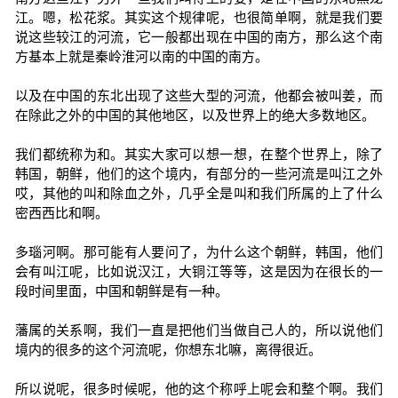
江。嗯，松花浆。其实这个规律呢，也很简单啊，就是我们要
说这些较江的河流，它一般都出现在中国的南方，那么这个南
方基本上就是秦岭淮河以南的中国的南方。
以及在中国的东北出现了这些大型的河流，他都会被叫姜，而
在除此之外的中国的其他地区，以及世界上的绝大多数地区。
我们都统称为和。其实大家可以想一想，在整个世界上，除了
韩国，朝鲜，他们的这个境内，有部分的一些河流是叫江之外
哎，其他的叫和除血之外，几乎全是叫和我们所属的上了什么
密西西比和啊。
多瑙河啊。那可能有人要问了，为什么这个朝鲜，韩国，他们
会有叫江呢，比如说汉江，大铜江等等，这是因为在很长的一
段时间里面，中国和朝鲜是有一种。
藩属的关系啊，我们一直是把他们当做自己人的，所以说他们
境内的很多的这个河流呢，你想东北嘛，离得很近。
所以说呢，很多时候呢，他的这个称呼上呢会和整个啊。我们