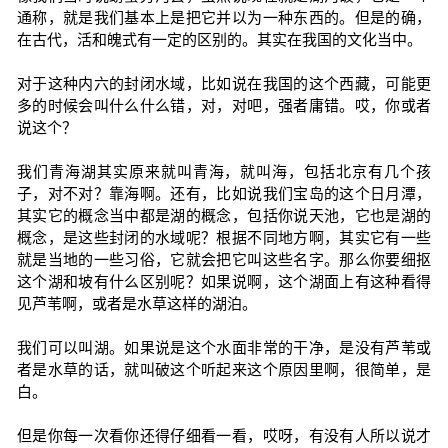
通称，就是我们基本上是把它并以为一种东西的。但是的确，
在古代，活和魄式有一定的区别的。其实在我国的文化当中。
对于这种内六的封闭水域，比如说在我国的这个西藏，可能更
多的时候会叫什么什么错，对，对吧，强者庸错。哎，你或者
说这个？
我们青海湖其实原来就叫青海，就叫海，包括北京有几个孩
子，对不对？靠海啊。还有，比如说我们宝岛的这个日月潭，
其实它的概念当中都是湖的概念，包括你说天池，它也是湖的
概念，是这些封闭的水域呢？根据不同地方啊，其实它有一些
就是当地的一些习俗，它就会把它叫这些名字。那么你要细抠
这个湖和坡有什么区别呢？如果说啊，这个湖面上有这种看得
见芦苇啊，或者是水草这样的湖泊。
我们可以叫湖。如果说是这个水面非常的干净，是没有芦苇或
者是水草的话，就叫破这个听起来这个原因里啊，很简单，是
白。
但是你每一次看你还得仔细看一看，哎呀，有没有人所以说才