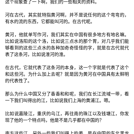
这个现象查了一下啊，我们的一些相关的资料。
河在古代，其实就特指黄河啊，并不是说任何的这个弯弯的，
有水的流的东西，它都能叫河的。在古代呢。
黄河，他就单写作河，我们其实在中国有很多地方有地名嘛。
比如说洛阳的这个洛，比如说三点水的那个胃，对几乎我们能
够看到的这些三点水的各种加奇奇怪怪的字，就是在古代就代
表了这条河，比如说淮河的淮。
在古代，它就代表了这条河的本身，这一个字就是代表了这个
和这些河。为什么加上去呢？就是因为黄河在中国具有太鲜明
的代表性了。
那么为什么中国又分了香香和和呢，我们在长江流域一带，看
一下我们叫得出的江，比如说我们上海的黄浦江。嗯。
比如说嘉陵江，重庆的乌江，再往南的珠江以及钱塘江，你发
现了他的一个特点吗，他是不是几乎都在中国的？
南方这些江，另外一些我们叫得上的姜，是在中国的东北黑龙