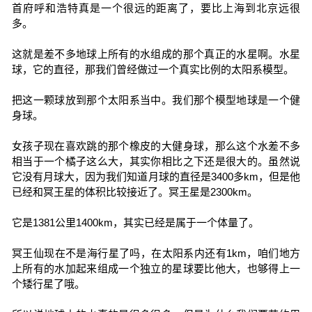
首府呼和浩特真是一个很远的距离了，要比上海到北京远很
多。
这就是差不多地球上所有的水组成的那个真正的水星啊。水星
球，它的直径，那我们曾经做过一个真实比例的太阳系模型。
把这一颗球放到那个太阳系当中。我们那个模型地球是一个健
身球。
女孩子现在喜欢跳的那个橡皮的大健身球，那么这个水差不多
相当于一个橘子这么大，其实你相比之下还是很大的。虽然说
它没有月球大，因为我们知道月球的直径是3400多km，但是他
已经和冥王星的体积比较接近了。冥王星是2300km。
它是1381公里1400km，其实已经是属于一个体量了。
冥王仙现在不是海行星了吗，在太阳系内还有1km，咱们地方
上所有的水加起来组成一个独立的星球要比他大，也够得上一
个矮行星了哦。