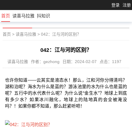
登录
注册
首页
读喜马拉雅
抖知识
首页
>
读喜马拉雅
>
042：江与河的区别？
042：江与河的区别？
读喜马拉雅
作者：gezhong
日期：2024-02-07
点击：1197
也许你知道——云其实是液态水！那么，江和河你分得清吗？
湖和泊呢？海水为什么是蓝的？游泳池里的水为什么也是蓝的
呢？五行中的水代表什么呢？为什么说“金生水”？地球上到底
有多少水？如果冰川融化，地球上的陆地真的会全被淹没
吗？！如果你都不知道，那么赶紧听吧！