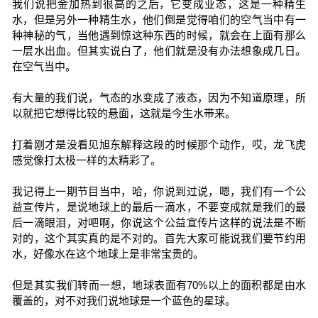
我们说把金加热到很高的之后，它变成业态，这是一种精生
水，但是另外一种精生水，他们倒是觉得咱们的空气当中有一
种神秘的气，当他遇到惊这种东西的时候，就会在上面有那么
一层水出血。但其实说白了，他们就是没有办法想象成几日。
在空气当中。
有大量的我们说，气态的水变成了液态，因为不知道原理，所
以就把它想得比较的悬面，这就是今生水带来。
打着刚才是没看见旭东解释这段的时候那个动作，哎，龙飞虎
感觉像打太极一样的太精彩了。
我记得上一期节目当中，哈，你说到过说，嗯，我们有一个公
益宣传片，是说地球上的最后一滴水，不要变成就是我们的最
后一滴眼泪，对吧啊，你说这个公益宣传片这样的说法是不断
对的，这个其实真的是不对的。首先大家可能说我们要节约用
水，好像水在这个地球上是非常宝贵的。
但是其实我们转而一想，地球表面有70%以上的面积都是由水
覆盖的，对不对我们说地球是一个蓝色的星球。