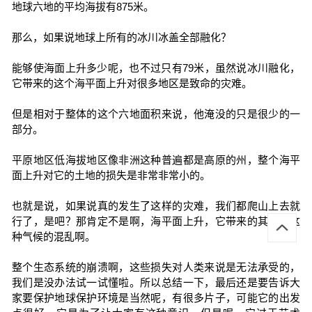
地球六地的平均海拔有875米。
那么，如果说地球上所有的冰川冰盖全部融化？
能够使海面上升多少呢，也不过只有79米，虽然说冰川融化，
它带来的这个海平面上升对很多地区是致命的灾难。
但是相对于整体的这个六地面积来说，他淹没的只是很少的一
部分。
平原地区低海拔地区像非洲这种普遍都是高原的州，整个海平
面上升对它的土地的损失是非常非常小的。
也就是说，如果说真的发生了这样的灾难，我们都爬山上去就
行了，是吧？那肯定不是啊，海平面上升，它带来的其他的这
种气候的混乱啊。
整个生态系统的崩溃啊，这些损失对人类来说是无法承受的，
我们是没办法试一试懂啦。所以总结一下，最后还是要告诉大
家要保护地球保护环境是当然呢，有很多片子，可能它的出发