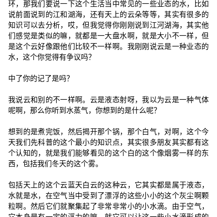
环，那我们要说一下这个生活当中常见的一些业态的水，比如
说前面说到的江和湖海，还有天上的云朵等等，其实有很多的
知识可以去分析，哎，但我觉得你刚刚说到江河湖海，其实他
们感觉是类似的嘛，就都是一大盘水啊，就是大小不一样，但
是这个云好像跟他们比较不一样啊。我刚刚说云是一种业态的
水，这个你觉得有争议吗？
中了你的记了是吗？
我说云和别的不一样啊。云是液态射呀，我以为云是一种气体
呢啊，那么你听到水蒸气，你想到的是什么呢？
想到的是煮完饭，然后揭开那个锅，那个白气，对啊，这个今
天我们先科普的这个最小的知识点，其实很多朋友其实都有这
个认知的，就是我们能够看见的这个白的这个像烟雾一样的东
西，包括我们冬天的这个雾。
包括天上的这个云蓝天白云的这种云，它其实都是属于液态，
水就是水，在空气当中受到了漂浮的这些小小的这个灰尘啊颗
粒啊。然后它们就聚集起了非常非常小的小水滴。由于空气，
它本身是有一定的浮力的嘛，就它可以让这一些小水滴形成的