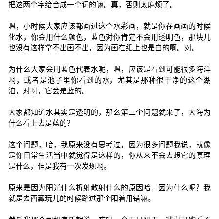
把这两个字给合成一个词的嘛。真，否则太麻烦了。
嗯，小时候大家应该都画过这个水彩画，就是你在画画的时候
化水，你会用什么颜色，蓝色对你肯定不会用透明色，那块儿
也没有这样拿不出画不出，因为画在纸上也是白的啊。对。
为什么大家会用蓝色代表水呢，嗯，应该是看到可能很多海洋
啊，或者是池子里你看到的水，尤其是那种很干净的这个湖
泊，对啊，它会是蓝的。
大家都知道水其实是透明的，那么第二个问题就来了，大海为
什么看上去是蓝的？
这个问题，哈，我原来没有思考过，因为很多问题我说，就像
是你日常生活当中就觉得是这样的，你从来不会去想它的原理
是什么，但是我有一次发现啊。
原来是因为阳光什么折射散射什么的原因哈，因为什么呢？我
就是去西藏玩儿的时候路过那个阳着用错嘛。