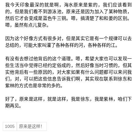
我今天印象最深的就是啊，海水原来是紫的，我们应该看到
的，但是我们看不到游泳池，原来还是因为加入了某种物质，
然后它才会变成是蓝色牛三铜。嗯，搞清楚了和和姜的区别。
嗯，虽然有点儿复杂。
因为这个好像方式有很多对，但是其实它是有一个规律可以去
总结的，可能大家叫灌了各种各样的河，各种各样的江。
有没有去想过他背后的这个道理。嗯，希望大家也可以发现一
些生活当中觉得已经约定俗成的，然后好像当时习惯的，但其
实他背后有一些原因的，对大家如果有什么问题都可以来问我
们，对，可以把这些信息告诉我们啊，其实现在联系到徐东和
紫林的方式也是非常的多的。
好了，原来是这样，就是这样，我是徐东，我是紫林，咱们下
期再见。
1005
原来是这样！