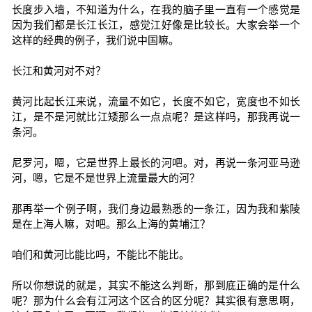
长度步入墙，不知道为什么，在我的脑子里一直有一个感觉是
因为我们都是长江长江，感觉江好像是比较长。大家会举一个
这样的经典的例子，我们说中国嘛。
长江和黄河对不对？
黄河比起长江来说，流量不如它，长度不如它，宽度也不如长
江，是不是河就比江矮那么一点点呢？是这样吗，那我再说一
条河。
尼罗河，嗯，它是世界上最长的河吧。对，再说一条河亚马逊
河，嗯，它是不是世界上流量最大的河？
那再举一个例子啊，我们身边最熟悉的一条江，因为我和紫陵
是在上海人嘛，对吧。那么上海的黄埔江？
咱们和黄河比能比吗，不能比不能比。
所以你想说的就是，其实不能这么判断，那到底正确的是什么
呢？那为什么会有江河这个区合的区分呢？其实很有意思啊，