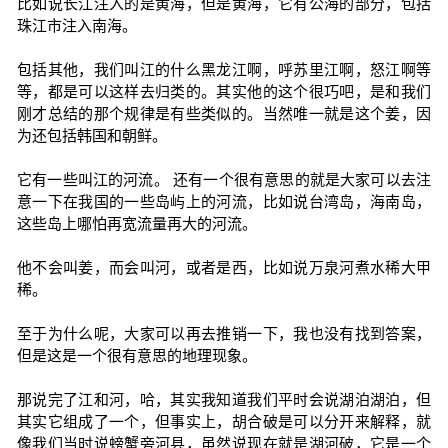
比如说长江注入的是黄海，但是黄海，它有公海的部分，包括
珠江市注入南海。
包括其他，我们叫江的什么黑龙江啊，呼苏里江啊，怒江啊等
等，都是可以这样去归类的。其实他的这个很巧吧，是和我们
刚才总结的那个规律是有些类似的。当然唯一就是这个姜，因
为还包括韩国和朝鲜。
它有一些叫江的河流。 还有一个很有意思的就是大家可以去注
意一下在我国的一些岛屿上的河流，比如说台湾岛，海南岛，
这些岛上哪怕再宽流量再大的河流。
他不会叫姜，而会叫河，或者是西，比如说万泉河煮水稀大甲
稀。
至于为什么呢，大家可以再去推销一下，我也没有找到答案，
但是这是一个很有意思的地理现象。
那说完了江和河，哈，其实我知道我们平时会说湖泊湖泊，但
其实它组成了一个，但事实上，胡合破是可以分开来解释，就
像我们当时说螃蟹旁河县，虽然说现在就是湖河破，它是一个