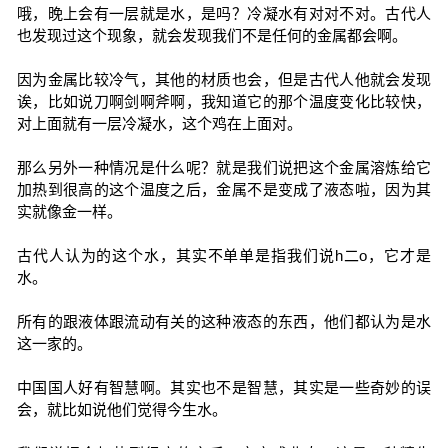
哦，晚上会有一层就是水，是吗？冷凝水有对对不对。古代人
也发现过这个现象，就会发现我们不是任何的金属都会啊。
因为金属比较冷气，其他的材质也会，但是古代人他就会发现
诶，比如说刀啊剑啊斧啊，我知道它的那个温度变化比较快，
对上面就有一层冷凝水，这个鸡在上面对。
那么另外一种情况是什么呢？就是我们说把这个金属溶炼给它
加热到很高的这个温度之后，金属不是变成了液态啦，因为其
实就像金一样。
古代人认为的这个水，其实不单单是指我们说h二o，它才是
水。
所有的跟液体跟流动有关的这种液态的东西，他们都认为是水
这一家的。
中国国人好有智慧啊。其实也不是智慧，其实是一些奇妙的误
会，就比如说他们觉得今生水。