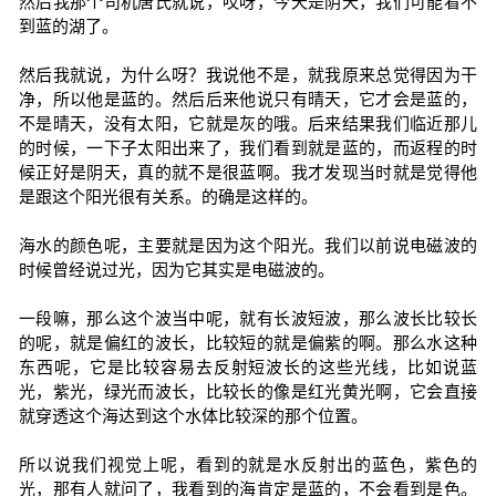
然后我那个司机唐氏就说，哎呀，今天是阴天，我们可能看不
到蓝的湖了。
然后我就说，为什么呀？我说他不是，就我原来总觉得因为干
净，所以他是蓝的。然后后来他说只有晴天，它才会是蓝的，
不是晴天，没有太阳，它就是灰的哦。后来结果我们临近那儿
的时候，一下子太阳出来了，我们看到就是蓝的，而返程的时
候正好是阴天，真的就不是很蓝啊。我才发现当时就是觉得他
是跟这个阳光很有关系。的确是这样的。
海水的颜色呢，主要就是因为这个阳光。我们以前说电磁波的
时候曾经说过光，因为它其实是电磁波的。
一段嘛，那么这个波当中呢，就有长波短波，那么波长比较长
的呢，就是偏红的波长，比较短的就是偏紫的啊。那么水这种
东西呢，它是比较容易去反射短波长的这些光线，比如说蓝
光，紫光，绿光而波长，比较长的像是红光黄光啊，它会直接
就穿透这个海达到这个水体比较深的那个位置。
所以说我们视觉上呢，看到的就是水反射出的蓝色，紫色的
光，那有人就问了，我看到的海肯定是蓝的，不会看到是色。