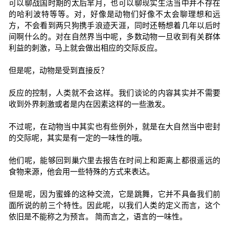
可以聊战国时期的太后芈月，也可以聊现实生活当中并不存在
的哈利波特等等。对，好像是动物们好像不太会聊理想和远
方，不会看到两只狗携手浪迹天涯，同时还畅想着几年以后时
间啊什么的。对在自然界当中呢，多数动物一旦收到有关群体
利益的刺激，马上就会做出相应的交际反应。
但是呢，动物是受到直接反？
反应的控制，人类就不会这样。我们谈论的内容其实并不需要
收到外界刺激或者是内在因素这样的一些激发。
不过呢，在动物当中其实也有些例外，就是在大自然当中密封
的交际呢，其实是有一定的一味性的哦。
他们呢，能够回到巢穴里去报告在时间上和距离上都很遥远的
食物来源，他会用一些特殊的方式来表达。
但是呢，因为蜜蜂的这种交流，它是跳舞，它并不具备我们前
面所说的前三个特性。因此呢，以我们人类的定义而言，这个
依旧是不能称之为预言。 简而言之，语言的一味性。