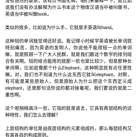
没有自然的联系，这有点书面化啊，咱们来解释一下，就比如
说我们没有办法解释为什么书本这个物体汉语当中被叫做书，
英语当中被叫做book。
类似的很多，比如说为什么手，它就是手英语叫hand。
这种短的单词我觉得还好说。我记得小时候学英语被长单词就
特别痛苦，因为英语的发明人，你说他不能用短一点的单词
嘛，就是照顾一下广大人民群，就是我们跟这个数学的排列组
合有关啊。短的组合能用的就那一些也是比较少，但是那种长
单词啊，比如说像那个什么Elephant，这种明显就有点任意性
嘛。对，我们也不知道为什么这东西它就叫elephant，对啊，
有可能是某些原始人，但是原始人为什么把这个东西定义成
elephant，还是那句话你说的都对接着呢，我们要说的就是二
重性啊。
这个呢稍稍高冷一些，它指的就是语言，它具有两层结构的这
种特性，我们怎么去理解？
上层结构的单位是由底层结构的元素组成的，那么每层结构又
有其各自的构成原则。