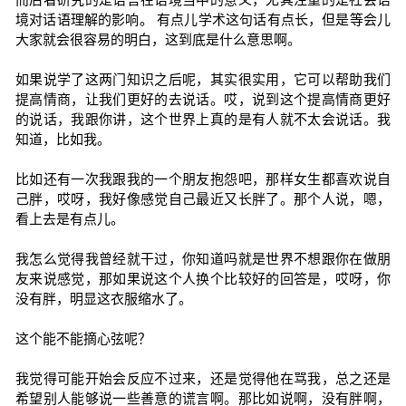
境对话语理解的影响。 有点儿学术这句话有点长，但是等会儿
大家就会很容易的明白，这到底是什么意思啊。
如果说学了这两门知识之后呢，其实很实用，它可以帮助我们
提高情商，让我们更好的去说话。哎，说到这个提高情商更好
的说话，我跟你讲，这个世界上真的是有人就不太会说话。我
知道，比如我。
比如还有一次我跟我的一个朋友抱怨吧，那样女生都喜欢说自
己胖，哎呀，我好像感觉自己最近又长胖了。那个人说，嗯，
看上去是有点儿。
我怎么觉得我曾经就干过，你知道吗就是世界不想跟你在做朋
友来说感觉，那如果说这个人换个比较好的回答是，哎呀，你
没有胖，明显这衣服缩水了。
这个能不能摘心弦呢？
我觉得可能开始会反应不过来，还是觉得他在骂我，总之还是
希望别人能够说一些善意的谎言啊。那比如说啊，没有胖啊，