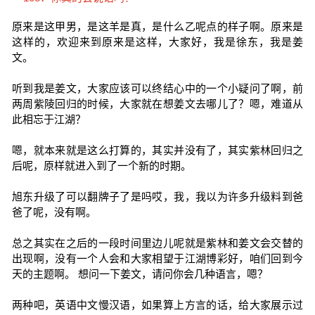
原来是这甲男，是这羊是真，是什么乙呢点的样子啊。原来是
这样的，欢迎来到原来是这样，大家好，我是徐东，我是姜
文。
听到我是姜文，大家应该可以终结心中的一个小疑问了啊，前
两周紫陵回归的时候，大家就在想姜文去哪儿了？嗯，难道从
此相忘于江湖？
嗯，就本来就是这么打算的，其实并没有了，其实紫林回归之
后呢，原样就进入到了一个新的时期。
旭东升级了可以翻牌子了是吗哎，我，我以为许多升级料到爸
爸了呢，没有啊。
总之其实在之后的一段时间里边儿呢就是紫林和姜文会交替的
出现啊，没有一个人会和大家相望于江湖博彩好，咱们回到今
天的主题啊。 想问一下姜文，请问你会几种语言，嗯？
两种吧，英语中文慢汉语，如果算上方言的话，给大家展示过