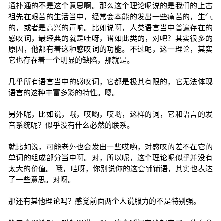
通扑通的不是这个意思啊。那么这个理论呢说的是我们的上古
祖先在艰苦的生活当中，经常会本能的发出一些痛苦的，生气
的，或者是高兴的声响。比如说啊，人类语言当中普遍存在的
感叹词，最经典的就是哇呀，诸如此类的，对吧？其实很多的
原因，他都有着这种感叹词的功能。不过呢，这一理论，其实
它也存在着一个明显的缺陷，那就是。
几乎所有语言当中的感叹词，它都是极其有限的，它无法体现
语言的这种丰富多彩的特性。嗯。
另外呢，比如说，哦，哎哟，哎哟，这样的词，它和语言的发
音系统呢？似乎没有什么必然的联系。
就比如说，可能老外也会发出一些哎哟，对感叹的差不在它的
单词的组成部分当中啊。对，所以呢，这个理论呢似乎并没有
太大的价值。 哦，哇呀，你别说你的这套铺铺语，其实也表达
了一些意思。对呀。
那还有其他理论吗？感觉前面两个人说服力的不是特别强。