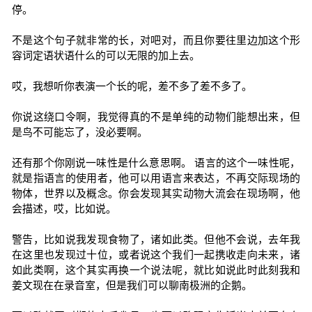
停。
不是这个句子就非常的长，对吧对，而且你要往里边加这个形
容词定语状语什么的可以无限的加上去。
哎，我想听你表演一个长的呢，差不多了差不多了。
你说这绕口令啊，我觉得真的不是单纯的动物们能想出来，但
是鸟不可能忘了，没必要啊。
还有那个你刚说一味性是什么意思啊。 语言的这个一味性呢，
就是指语言的使用者，他可以用语言来表达，不再交际现场的
物体，世界以及概念。你会发现其实动物大流会在现场啊，他
会描述，哎，比如说。
警告，比如说我发现食物了，诸如此类。但他不会说，去年我
在这里也发现过十位，或者说这个我们一起携收走向未来，诸
如此类啊，这个其实再换一个说法呢，就比如说此时此刻我和
姜文现在在录音室，但是我们可以聊南极洲的企鹅。