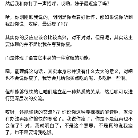
然后我和你打了一声招呼，哎哟，妹子最近瘦了吗？
哈，你刚刚跟我说的，明明是你看着好憔悴，那如果说你听到
我跟你说，哎哟，最近瘦了吗？
其实你的反应应该会比较高兴，对不对对，但是呢，其实这主
要体现的并不是说我在夸赞你瘦。
而是体现了语言它本身的一种寒暄的功能。
嗯，能理解这句话，其实本身它并没有什么太大的意义，对吧
也不会说你瘦了，我等会儿给你买点吃的呢，多吃胖一些啊。
但却能够很快的让咱们建立起一种熟悉的关系，然后呢可以进
行更深层次的交流。
哎呀，还能愉快的交流吗？你说你这种赤裸裸的解读啊，就没
有办法再跟你愉快的寒暄了。我说你瘦了，你是不是就再也不
会信了？对，我就明白了，不是这个意思，不是真的说我瘦
了，也不是要请我吃饭。