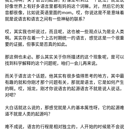
好像世界上有好多语言里都有妈妈这个词嘛。对，然后它的发
音都很像，比如说英语里面的mom。哎，你说这是不是意味着
就是说语言和语言之间有一些神秘的联系？
哎，其实我也听说过，而且呢，这也被一些观点认为是全人类
啊。其实存在着一个上古时期统一的语言，感觉这是一个很重
要的证据，但事实是否真的如此。
那这倒也未必。那么其实关于你所描述的这个现象呢，是可以
找到科学解释的这个问题呢，咱们一会儿再来说。
而关于语言这个话题，他其实有很多值得思考的地方，其中最
有趣的就和你刚才那个问题有关，那就是语言，它是如何产生
的啊。哎，旭龙，刚才你说语言的起源语言不就是说人说话，
对吧？
大白话就这么说的，那感觉就是人的基本属性呀，它的起源难
道不就是人类的起源吗？
难不成说，语言的行程是相对独立的，人开始的时候是不会说