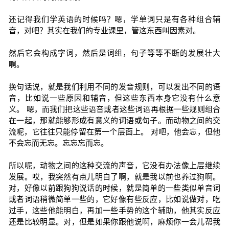
还记得我们学英语的时候吗？嗯，学单词只是有各种组合辅
音，对吧？其实在我们的专业课里，管这东西叫因素对。
然后它会构成字词，然后是词组，句子等等不断的发展壮大
啊。
换句话说，就是我们利用不同的发音规则，可以发出不同的语
音，比如说一些原因和辅音，但这些东西本身它没有什么意
义。 嗯，而我们把这些语音或者这些词语再根据一些规则组合
在一起，那就能够形成有意义的词语或句子。而动物之间的交
流呢，它往往只能停留在第一个层面上。 对吧，他会忘，但他
不会忘而无忘。忘忘忘而忘。
所以呢，动物之间的这种交流的声音，它没有办法像上层继续
发展。哎，我突然有点儿明白了啊，就是我以前也养过狗啊。
对，好像以前跟狗狗说话的时候，就是简单的一些类似单音词
或者词语稍微简单一些的，它好像有些反应，比如说做对，吃
过手，这些他能明白，再加一些手势的这个辅助，他其实反应
还是比较明显。对，但是如果你跟他说啊，麻烦你一会儿帮我