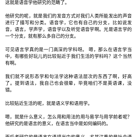
这就是语音学他研究的范畴了。
他研究的呢，就是我们的发音方式对我们人类所能发出的声音
进行了描写和分类。语音学，它也有自己的分支，比如说发
音，语言，学声学，语音学以及听觉语音学啊。光是语言学的
一个分支，就有那么多自己的分支。
可见语言学真的是一门高深的学科呀。 嗯，那么在语言学当
中，有哪些好玩儿的比较贴近于我们生活的学科吗？这个当然
有啊。
我们就不说形态学和句法学这种语法层次的东西了啊，好高
了。提到语法，我自己也会很晕，毕竟咱们不是英语课，没
错。
比较贴近生活的呢，就是语义学和语用学。
嗯，就是什么意义，怎么用和用法的用与易学与用学前者呢？
他研究的是语言的意义，在语言当中是如何编码的。
而后者研究的是语言在语境当中的意义，尤其注重的是社会语