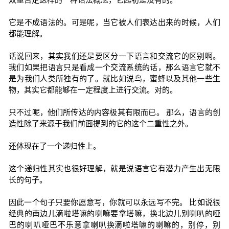
它是不成语法的。可是呢，当它被人们表达出来的时候，人们
都能理解。
话说回来，其实我们还是要区分一下语言和交流它的区别啊。
我们如果把语言只是看成一个交流系统的话，那么语言它就不
是为我们人类所独有的了。就比如说鸟，蜜蜂以及其他一些生
物，其实它都能够在一定程度上进行交流。对的。
只不过呢，他们所传达的内容极其有限而已。 那么，语言的创
造性除了来源于我们前面提到的它的这个二重性之外。
还体现在了一个递归性上。
这个递归性其实也很好理解，就是说语言它有潜力产生出无限
长的句子。
因此一个句子只要你愿意写，你就可以永远写不完。 比如说很
经典的南边儿滴啦塔嘛的喇嘛要拿塔嘛，换北边儿别喇叭的哑
巴的喇叭哑巴不乐意拿喇叭换滴啦塔嘛的喇嘛的，别停，别