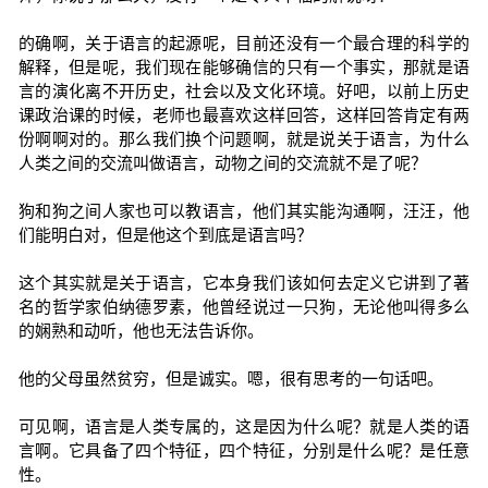
的确啊，关于语言的起源呢，目前还没有一个最合理的科学的
解释，但是呢，我们现在能够确信的只有一个事实，那就是语
言的演化离不开历史，社会以及文化环境。好吧，以前上历史
课政治课的时候，老师也最喜欢这样回答，这样回答肯定有两
份啊啊对的。那么我们换个问题啊，就是说关于语言，为什么
人类之间的交流叫做语言，动物之间的交流就不是了呢？
狗和狗之间人家也可以教语言，他们其实能沟通啊，汪汪，他
们能明白对，但是他这个到底是语言吗？
这个其实就是关于语言，它本身我们该如何去定义它讲到了著
名的哲学家伯纳德罗素，他曾经说过一只狗，无论他叫得多么
的娴熟和动听，他也无法告诉你。
他的父母虽然贫穷，但是诚实。嗯，很有思考的一句话吧。
可见啊，语言是人类专属的，这是因为什么呢？就是人类的语
言啊。它具备了四个特征，四个特征，分别是什么呢？是任意
性。