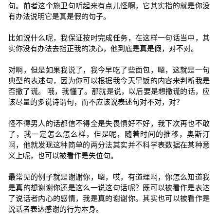
句。前者这个施卫句听起来有点儿怪啊，它其实指的就是你没
有办法说明它是真是假的句子。
比如说什么呢，我保证按时完成任务，在这样一句话当中，其
实你没有办法去指正我的决心，他到底是真是假，对不对。
对啊，但是如果我说了，我今早吃了些面包，嗯，这就是一句
典型的表述句，因为你可以根据我今天早饭的内容来判断我是
否撒了谎。 哦，我懂了。那就是说，以后要是想撒谎的话，应
该尽量的多说诗谓句，而不应该说表述句对不对，对？
怪不得男人的话都信不得全是失畏惧好不好，我下次再也不敢
了，我一定怎么怎么样，但是呢，随着时间的推移，奥斯汀
啊，他就发现这种简单的两分法其实并不科学表数据在某种意
义上呢，也可以被看作是失位句。
最常见的例子就是谢谢你，嗯，哎，有道理啊，你怎么知道我
是真的想谢谢你还是这么一说这句话呢？既可以被看作是表达
了说话者内心的感情，我是真的谢谢你。其实也可以被看作是
说话者表达感谢的行为本身。