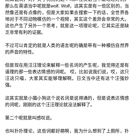
那么在英语当中呢就是wolf. Wolf，这其实是有一些区别的，当
然像还是有点像的，但是大家如果去搜索一下的话，全世界各
地对于不同动物模仿的一个视频，其实这个差异会非常的大。
这也产生了另外一个思考，就是这一项理论呢，它其实还是缺
乏非常有利的证据。
不过可以肯定的就是人类的语言呢的确是带有一种模仿自然界
的声音的特性。
但是现在用汪汪理论来解释一些名词的产生呢，我觉得还是有
道理的那一些表达情感的词呢。 哎，比如说我们说，哎，这只
汪这只喵，大家其实能够理解啊。日文当中还有这个汪强妙
强。
这其实就是小猫小狗这个说名词是说得通的，但是说表达情感
的词呢，刚刚的这个汪汪理论就没法解释了。
第二个呢就是叫感叹说。
也叫扑扑理论，这些词都好萌啊，我为什么想到了上厕所，扑