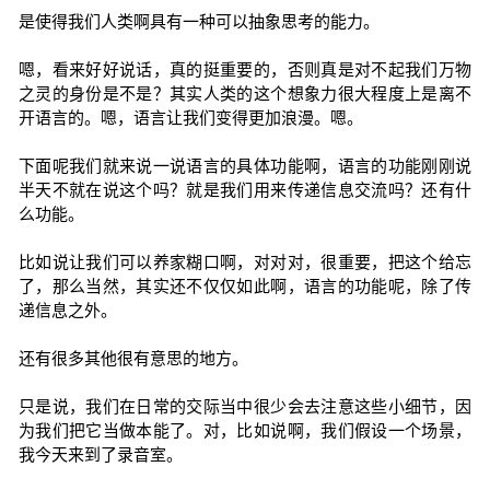
是使得我们人类啊具有一种可以抽象思考的能力。
嗯，看来好好说话，真的挺重要的，否则真是对不起我们万物
之灵的身份是不是？其实人类的这个想象力很大程度上是离不
开语言的。嗯，语言让我们变得更加浪漫。嗯。
下面呢我们就来说一说语言的具体功能啊，语言的功能刚刚说
半天不就在说这个吗？就是我们用来传递信息交流吗？还有什
么功能。
比如说让我们可以养家糊口啊，对对对，很重要，把这个给忘
了，那么当然，其实还不仅仅如此啊，语言的功能呢，除了传
递信息之外。
还有很多其他很有意思的地方。
只是说，我们在日常的交际当中很少会去注意这些小细节，因
为我们把它当做本能了。对，比如说啊，我们假设一个场景，
我今天来到了录音室。