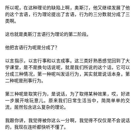
所以呢，在这种理论的缺陷上啊，奥斯汀，他又继续发展了他
的这个言语，行为理论提出了言语，行为的三分数就分成了三
类啊。
这也就是奥斯汀言语行为理论的第二阶段。
他把言语行为呢是分成了？
以言指示，以言行事和以言成事。这三类好熟悉感觉回到了大
学课堂，是不是换句话说呢，就是我们所说的这个话，它可以
分成三种情况，第一种呢叫发话行为，其实就是说话本身。第
二种呢是刑事行为。
第三种呢是取笑行为，是说话，为了取得某种效果，哎，好进
一步展开啥玩意儿。原来我们日常生活当中，简简单单的交
流，居然包含这么复杂的理论。
我跟你讲，我觉得被你这么一分啊，我觉得不仅仅是不会说话
的，我现在连听都快听不懂了。