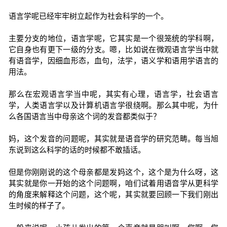
语言学呢已经牢牢树立起作为社会科学的一个。
主要分支的地位，语言学呢，它其实是一个很笼统的学科啊，
它自身也有更下一级的分支。嗯，比如说在微观语言学当中就
有语音学，因细血形态，血句，法学，语义学和语用学语言的
用法。
那么在宏观语言学当中呢，其实有心理，语言学，社会语言
学，人类语言学以及计算机语言学很绕啊。那么其中呢，为什
么各国语言当中母亲这个词的发音都类似于？
妈，这个发音的问题呢，其实就是语音学的研究范畴。每当旭
东说到这么科学的话的时候都不敢插话。
但是你刚刚说的这个母亲都是发妈这个，这个是为什么呀，这
其实就是你一开始的这个问题啊，咱们试着用语音学从更科学
的角度来解释这个问题，这个呢，其实就要回顾一下我们刚出
生时候的样子了。