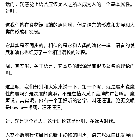
话的，就感觉上语言应该是人之所以成为人的一个基本属性。
对呀。
这我们站在食物链顶端的原因啊，但是语言的形成和发展和人
类的形成和发展。
它其实是不同步的，相似的是它和人类的演化一样，语言的发
展和演化也经历了一个相当漫长的过程。
嗯，其实呢，关于语言，它本身的起源是有很多著名的理论的
啊。
这里呢，我们分别和大家来说一下，第一个呢，就是魔声说魔
性的魔吗？是灵魔的魔啊，不是在植入某个品牌的广告啊。 魔
声说，其实呢，他有一个更好听的名字，叫汪汪理。论英文呢
是bowl o一顿啊，汪汪汪汪。
对，就是这个意思。这个理论就是说啊，在远古时代。
人类不断地模仿周围荒野里动物的叫声，语言呢就由此发展而