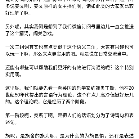
多说姜文啊，姜文原样的女主播们啊，诸如此类的大家就比较
好理解了啊。
另外呢，其实我倒是想到了我们微信订阅号里边儿一直会推送
了这个猜词，闯关游戏。
一次三组词其实也有点类似于这个语义三角，大家有兴趣也可
以玩一下啊，那么来点更实用的吧。就是说在日常交流当中。
还能有哪些可以帮助我们更好的有效进行沟通的呢？这个特别
实用啊。
这里呢，我们就要先看一看英国的哲学家约翰奥丁斯，他在20
世纪50年代提出的言语行为理论，这个有点儿高冷但挺好玩儿
的。这个理论呢，它是经历了两个阶段。
第一阶段呢，奥斯丁啊，是把人们的话语划分为了诗谓句和表
述句。
施呢，是施舍的施为呢，是为什么的为施畏惧，还有是表述