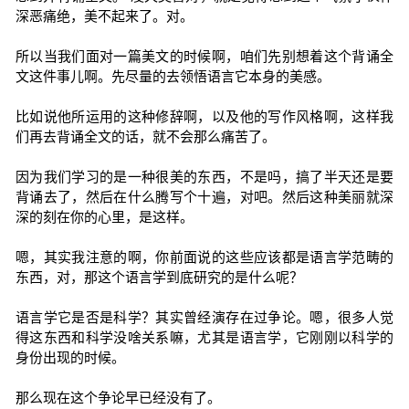
深恶痛绝，美不起来了。对。
所以当我们面对一篇美文的时候啊，咱们先别想着这个背诵全
文这件事儿啊。先尽量的去领悟语言它本身的美感。
比如说他所运用的这种修辞啊，以及他的写作风格啊，这样我
们再去背诵全文的话，就不会那么痛苦了。
因为我们学习的是一种很美的东西，不是吗，搞了半天还是要
背诵去了，然后在什么腾写个十遍，对吧。然后这种美丽就深
深的刻在你的心里，是这样。
嗯，其实我注意的啊，你前面说的这些应该都是语言学范畴的
东西，对，那这个语言学到底研究的是什么呢？
语言学它是否是科学？其实曾经演存在过争论。嗯，很多人觉
得这东西和科学没啥关系嘛，尤其是语言学，它刚刚以科学的
身份出现的时候。
那么现在这个争论早已经没有了。