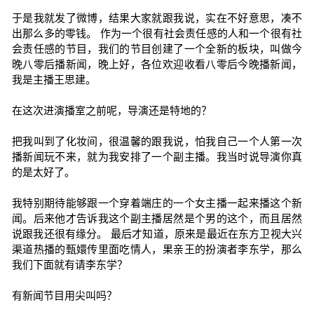
于是我就发了微博，结果大家就跟我说，实在不好意思，凑不
出那么多的零钱。 作为一个很有社会责任感的人和一个很有社
会责任感的节目，我们的节目创建了一个全新的板块，叫做今
晚八零后播新闻，晚上好，各位欢迎收看八零后今晚播新闻，
我是主播王思建。
在这次进演播室之前呢，导演还是特地的？
把我叫到了化妆间，很温馨的跟我说，怕我自己一个人第一次
播新闻玩不来，就为我安排了一个副主播。我当时说导演你真
的是太好了。
我特别期待能够跟一个穿着端庄的一个女主播一起来播这个新
闻。后来他才告诉我这个副主播居然是个男的这个，而且居然
说跟我还很有缘分。 最后才知道，原来是最近在东方卫视大兴
渠道热播的甄嬛传里面吃情人，果亲王的扮演者李东学，那么
我们下面就有请李东学？
有新闻节目用尖叫吗？