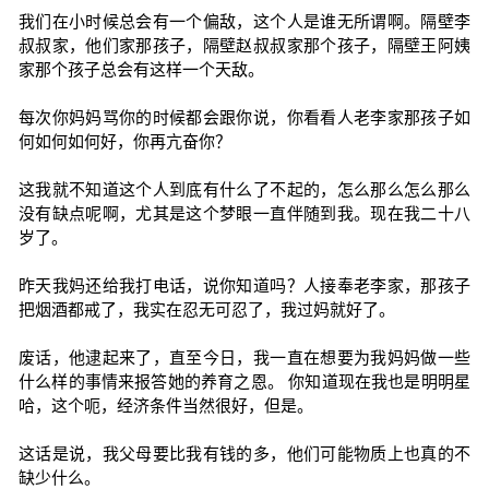
我们在小时候总会有一个偏敌，这个人是谁无所谓啊。隔壁李
叔叔家，他们家那孩子，隔壁赵叔叔家那个孩子，隔壁王阿姨
家那个孩子总会有这样一个天敌。
每次你妈妈骂你的时候都会跟你说，你看看人老李家那孩子如
何如何如何好，你再亢奋你？
这我就不知道这个人到底有什么了不起的，怎么那么怎么那么
没有缺点呢啊，尤其是这个梦眼一直伴随到我。现在我二十八
岁了。
昨天我妈还给我打电话，说你知道吗？人接奉老李家，那孩子
把烟酒都戒了，我实在忍无可忍了，我过妈就好了。
废话，他逮起来了，直至今日，我一直在想要为我妈妈做一些
什么样的事情来报答她的养育之恩。 你知道现在我也是明明星
哈，这个呃，经济条件当然很好，但是。
这话是说，我父母要比我有钱的多，他们可能物质上也真的不
缺少什么。