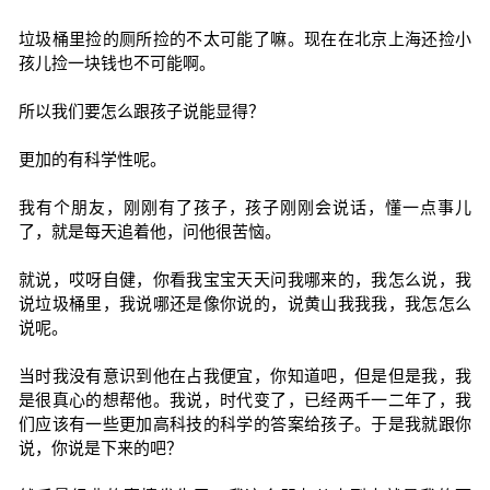
垃圾桶里捡的厕所捡的不太可能了嘛。现在在北京上海还捡小
孩儿捡一块钱也不可能啊。
所以我们要怎么跟孩子说能显得？
更加的有科学性呢。
我有个朋友，刚刚有了孩子，孩子刚刚会说话，懂一点事儿
了，就是每天追着他，问他很苦恼。
就说，哎呀自健，你看我宝宝天天问我哪来的，我怎么说，我
说垃圾桶里，我说哪还是像你说的，说黄山我我我，我怎怎么
说呢。
当时我没有意识到他在占我便宜，你知道吧，但是但是我，我
是很真心的想帮他。我说，时代变了，已经两千一二年了，我
们应该有一些更加高科技的科学的答案给孩子。于是我就跟你
说，你说是下来的吧？