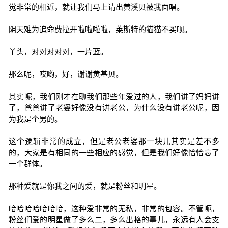
觉非常的相近，就让我们马上请出黄溪贝被我面唱。
阴天难为追命费拉开啦啦啦啦，莱斯特的猫猫不买呗。
丫头，对对对对对，一片蓝。
那么呢，哎哟，好，谢谢黄基贝。
其实呢，我们刚才在聊我们那些年爱过的人，我们讲了妈妈讲
了，爸爸讲了老婆好像没有讲老公，为什么没有讲老公呢，因
为我是个男的。
这个逻辑非常的成立，但是老公老婆那一块儿其实是差不多
的，大家是有相同的一些相应的感觉，但是我们好像恰恰忘了
一个群体。
那种爱就是你我之间的爱，就是粉丝和明星。
哈哈哈哈哈哈哈，这种爱非常的无私，非常的包容。不管呃，
粉丝们爱的明星做了多么二，多么出格的事儿，永远有人会支