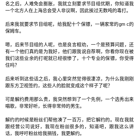
名之后，人难免会膨胀，我就立刻要求节目组优期，你知道我
一个北方人在上海总会受人非议啊，因此挨过无数吨的毒打。
后来我就要求节目组呢，给我配十个保镖，一辆家常的gm c的
保姆车。
嗯，后来节目组的人呢，也是良言相劝，一个是预算问题，还
有一个他们真的是为我好，他们跟我说自荐啊，你看你现在被
我们这些业余的打呢就已经很惨了，十个专业的保镖，你受得
住吗？
后来听到这些话之后，我心里突然觉得很凄凉，为什么我刚刚
跟东方卫视签约，这些人的脸就变成这个样子了呢？
可是解约费用那么贵，我突然想到了一个先例，一个选秀出来
唱歌，非常好听，长得非常帅的男生。
解约的时候是粉丝们帮他凑了一百万，把它解约的。现在我就
跟经营公司说好，我现在粉丝很多的，知道吧，跟我这么讲
话，我呼吁粉丝给我捐钱，我更解约。