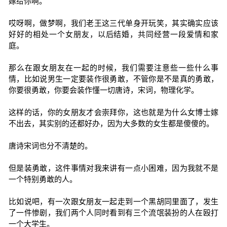
嫁给你啊。
哎呀啊，做梦啊，我们老王这三代单身开玩笑，其实确实应该
好好的相处一个女朋友，以后结婚，共同经营一段爱情和家
庭。
那么在跟女朋友在一起的时候，我们需要注意些一些什么事
情，比如说男生一定要装作很勇敢，不管你是不是真的勇敢，
你要很勇敢，你要会装作懂一切唐诗，宋词，物理化学。
这样的话，你的女朋友才会崇拜你，这也就是为什么女博士嫁
不出去，其实别的还都好办，因为大多数的女生都是傻傻的。
唐诗宋词也分不清楚的。
但是装勇敢，这件事情对我来讲有一点小困难，因为我就不是
一个特别勇敢的人。
比如说吧，有一次跟女朋友一起走到一个黑胡同里面了，发生
了一件惨剧，我们两个人同时看到有三个流氓装扮的人在殴打
一个大学生。