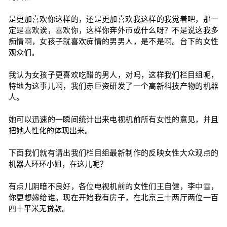
是更加喜欢你这样的，还是更加喜欢我这样的我觉着吧，那一
定是喜欢诶，喜欢你，这样你奔外币或什么呀？不是说这我多
痴情啊，女孩子就喜欢痴情的男男人，是不是啊。台下的女性
观众们。
我认为女孩子更喜欢吃醋的男人，对吗，这样我们栏目组呢，
特地为这事儿啊，我们赤巨资研发了一个高新科技产物的机器
人。
她可以迅速的一瞬间统计出来电视机前所有女性的意见，并且
把她人性化的体现出来。
下面我们就有请出我们栏目组最新制作的反映女性大众观点的
机器人环环小姐，在这儿呢？
有点儿阴暗不良好，各位电视机前的女性们王自健，李中雪，
你更想嫁给谁。现在开始我有房子，在北京三十两厅两位一百
四十平米无贷款。