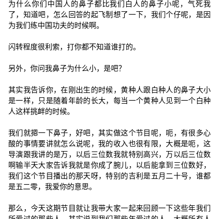
为什么你们中国人的鼻子都比我们白人的鼻子小呢，气死我
了，知道吧，怎么回答的起飞制想了一下，我们个仔呢，是因
为我们练中国功夫的时候啊。
闪转程度很利索，打你都不知道谁打的。
另外，你问我鼻子为什么小，是吧？
其实我告诉你，在刚出生的时候，黄种人跟白种人的鼻子大小
是一样，只是随着年龄的长大，每当一个黄种人见到一个白种
人这样挑衅的时候。
我们就摁一下鼻子，好吧，其实做这个节目呢，呃，有很多心
酸的事情要讲就怎么说呢，我的收入也很有限，大概是呃，这
导演跟我讲的是万，以后三位数我就特别高兴，万以后三位数
啊输半天大家告诉我就是你成了腕儿，以后能拿到三位数好，
我们这个节目播出的那天呀，特别的吉利是五月二十号，谁都
是五二零，我爱你的意思。
那么，今天这期节目就让我带大家一起来回顾一下这些年我们
所爱过的那些人，其实说到我们那些年爱过的人，大概所有人