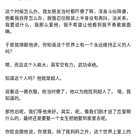
这个时候怎么办，我女朋友当时都吓傻了啊，浑身斗似筛康，
抱着我自荐怎么办，我强忍住假装上半身没有再抖，没关系，
我要说什么，我那么爱他，我不希望让他看到我不勇敢离面
嘛。
于是就得跟他讲，你知道这个世界上有一个永远维持正义的人
吗？
嗯，而且这个人高大，英军空有力，武功卓绝。
知道这个人吗？他就是超人。
说着话一撕衣服，他当时傻了，他以为他找到超人了。 哦，我
知道的。
那然后呢，我们等他来好。其实，呃，像我们刚才说了恋爱啊
什么的，最终还是要娶一个女生把她娶到家里去呢。
你就会跟他说，你是我，除了我妈妈之外，这个世界上爱上的