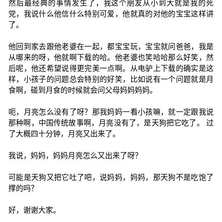
然后最经典的事情发生了，我这个朋友从小到大就是我的死
党，我说什么他信什么特别可爱，他就真的对他的宝宝这样讲
了。
他回到家去跟他老婆在一起，都宝宝玩，宝宝就问爸爸，我是
从哪来的呀，他就啊下载的哈。他老婆也笑哈哈那么好笑，然
后呢，他还希望说得更完美一点啊。从电驴上下载的确实是这
样，小孩子的问题总会特别的好笑，比如说有一个问题就是月
食啊，碰到月食的时候就会问父母妈妈妈妈。
呃，月亮怎么没有了呀？那我妈妈一看小孩嘛，就一定跟我说
那种啊，中国传统故事啊，月亮没有了，是天狗把它吃了。 过
了大概四十分钟，月亮又出来了。
我说，妈妈，妈妈月亮怎么又出来了呀？
可能是天狗又把它吐了吧，说妈妈，妈妈，那天狗不是吃饱了
撑的吗？
好，谢谢大家。