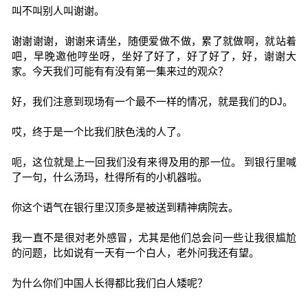
叫不叫别人叫谢谢。
谢谢谢谢，谢谢来请坐，随便爱做不做，累了就做啊，就站着
吧，早晚邀他哼坐呀，坐好了好了，好了好了，好，谢谢大
家。今天我们可能有有没有第一集来过的观众？
好，我们注意到现场有一个最不一样的情况，就是我们的DJ。
哎，终于是一个比我们肤色浅的人了。
呃，这位就是上一回我们没有来得及用的那一位。 到银行里喊
了一句，什么汤玛，杜得所有的小机器啦。
你这个语气在银行里汉顶多是被送到精神病院去。
我一直不是很对老外感冒，尤其是他们总会问一些让我很尴尬
的问题，比如说有一天有一个白人，老外问我还有望。
为什么你们中国人长得都比我们白人矮呢？