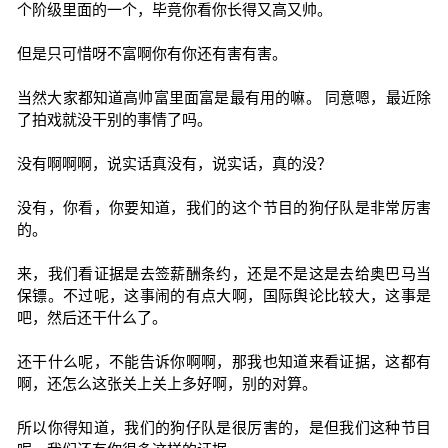
个阶级里面的一个，毕竟你看你长得又高又帅。
但是只可惜呀不富啊你有你还有害有害。
当然大家都知道高帅富里面富是最有用的嘛。 同意嗯，最近除
了拍戏就没干别的事情了吗。
没有啊啊啊，说实话真没有，说实话，真的没？
没有，你看，你要知道，我们的这个节目的狗仔队是非常厉害
的。
来，我们看证据是去签薪酬条约，还是不是这是去给奥巴马当
保镖。不过呢，这事闹的有点大啊，国际舆论比较大，这事是
吧，然后还干什么了。
还干什么呢，不能告诉你啊啊，那我也知道来看证据，这都有
啊，还怎么这张关上关上多好啊，别的对算。
所以你得知道，我们的狗仔队是很厉害的，是但我们这种节目