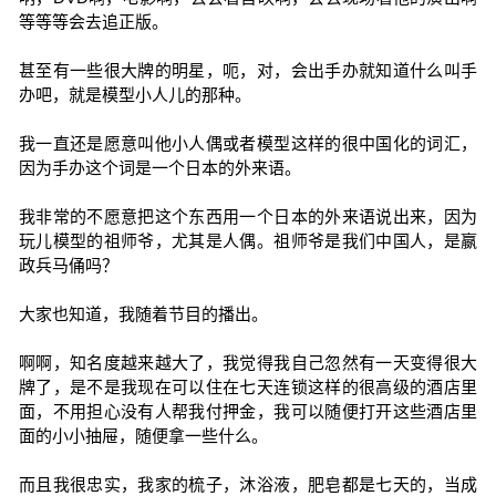
等等等会去追正版。
甚至有一些很大牌的明星，呃，对，会出手办就知道什么叫手
办吧，就是模型小人儿的那种。
我一直还是愿意叫他小人偶或者模型这样的很中国化的词汇，
因为手办这个词是一个日本的外来语。
我非常的不愿意把这个东西用一个日本的外来语说出来，因为
玩儿模型的祖师爷，尤其是人偶。祖师爷是我们中国人，是嬴
政兵马俑吗？
大家也知道，我随着节目的播出。
啊啊，知名度越来越大了，我觉得我自己忽然有一天变得很大
牌了，是不是我现在可以住在七天连锁这样的很高级的酒店里
面，不用担心没有人帮我付押金，我可以随便打开这些酒店里
面的小小抽屉，随便拿一些什么。
而且我很忠实，我家的梳子，沐浴液，肥皂都是七天的，当成