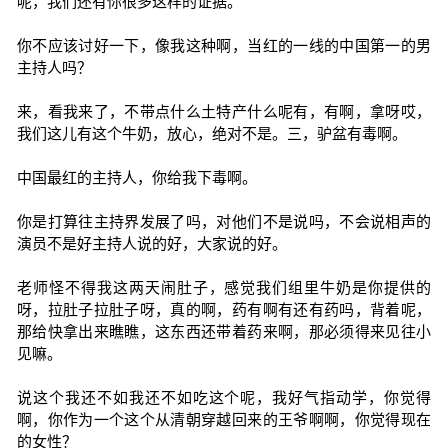
呢，我们还有你很多这样的证据。
你不应该讨好一下，像我这种啊，当红的一线的中国第一的男
主持人吗？
来，看我来了，不带点什么土特产什么呢有，有啊，拿呀哎，
我们这儿有这个牛奶，放心，绝对不是。三，驴盆有毒啊。
中国最红的主持人，你给我下毒啊。
你是打算往主持界发展了吗，对他们不是说吗，不会说相声的
演员不是好主持人说的好，大家说的好。
老师怪不得我这两天闹肚子，感觉我们组里牛奶是你提供的
呀，拉肚子拉肚子呀，真的啊，药有啊有还有药吗，背着呢，
那给快拿出来瞧瞧，这东西还带着药来啊，那必须得来见往小
见嘛。
说这个我还不如我还不如吃这个呢，我好气指动学，你觉得
啊，你作为一个这个从清朝穿越回来的王爷啊啊，你觉得现在
的女性？