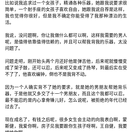
比如说我追求过一个女孩子，精通各种乐器，她跟我说要求很
简单，一个射手座的女孩子喜欢自由，她跟我说自荐是这样，
我也觉得你很好，但是我不确定你能受得了我那种漂泊的生
活。
我说，没问题啊，你让我做什么都可以啊，这样我需要的男人
呢，是值得依靠值得信赖的，并且可以帮我背我的乐器，太没
问题了。
问题走吧，刚开始头两个月还好他是弹吉他，后来呢就慢慢变
成了架子鼓，还可以忍，后来呢又变成了扬琴，到最后实在受
不了了，他喜欢编钟，倒也不是我背不动。
因为一个人确实背不了她的要求，就是她的男朋友帮她背乐
器，于是他就又多交了十一个男朋友，而且这个我都可以忍，
最不能忍的是内心拿骨锤儿好，怎么说呢，被拒绝的年代已经
过去了。
现在成名了，有钱之后呢，很多女生会主动的向我表白啊，蒙
斯健，我爱你啊，房子见我要跟你生孩子呀啊，王自健，我要