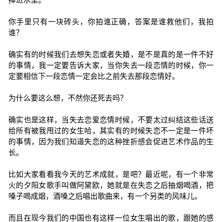
你手里只有一块砖头，你拍谁正确，答案是谁救他们，我拍
谁？
确实有的时候我们去想失恋或者失婚，是不是真的是一件不好
的事情，我一定要告诉大家，当你失去一段恋情的时候，你一
定要相信下一段恋情一定会比之前失去那段恋情好。
为什么要这么想，不然你还死去吗？
确实也是这样，当失去恋爱恋情时候，不要太过纠结这些话送
给所有被我甩过的女生哈，其实有的时候失恋不一定是一件坏
的事情，因为我们知道失恋的这种挫折感会促进艺术作品的生
长。
比如大家看看我今天的艺术成就，是吧？最近呢，有一个非常
火的夕阳女歌手叫做阿黛欧，她就是在失恋之后抽烟喝酒，把
嗓子喝成烟，酒嗓之后唱出歌曲来，有一个另类的风味儿。
而且在现今我们的中国也有这样一位女生唱出的歌，跟她的感