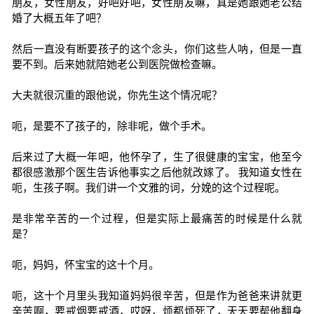
朋友，女性朋友，好吧好吧，女性朋友嘛，真是她跟她老公结
婚了大概五年了吧？
然后一直没有断要孩子的这个念头，你们这些人呐，但是一直
要不到。后来她就陪她老公到医院做检查嘛。
大夫就很沉重的跟他说，你先生这个情况呢？
呃，是要不了孩子的，除非呢，做个手术。
后来过了大概一年吧，他怀孕了，生了很健康的宝宝，他至今
都很感激那个医生告诉他事实之后他就改嫁了。 我知道女性在
呃，生孩子啊。我们讲一个文雅的词，分娩的这个过程呢。
是非常辛苦的一个过程，但是实际上最痛苦的时候是什么就
是？
呃，妈妈，怀宝宝的这十个月。
呃，这十个月里头我知道妈妈很辛苦，但是作为爸爸来讲就更
辛苦啊，要戒烟要戒酒，哎呀，烦都烦死了，天天要帮他翻身