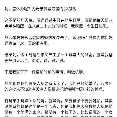
呃，怎么办呢？为母亲做些浪漫的事情吧。
这不是前几天嘛，我妈妈过生日在他生日啊，我猜他每天是八
点半钟睡醒，在八点二十九分的时候，我就把一个生日快乐。
然后愿妈妈永远健康的短信发过去了。 浪漫吗？各位为你们妈
妈也做一次，真的很有用。
结果呢，这个时髦后来又产生了一个非常大的悲剧，就是我爸
爸把那天忘了，对对，对，对，对。
于是我就干了一件更加时髦的事情，叫做坑爹。
其实现在我们很多人都要有宝宝了，我们已经结婚了，八零后
的这批人不知道有没有人像我这样就特别讨厌小孩的忧吗。
有吗举手吗没关系的吗，就是啊，想要孩子不要娶她哈，其实
没关系的就是这个是一个心态，但是我相信大多数的人都是希
望有一个美满的家庭，希望有一个孩子的，比如说我的一个女