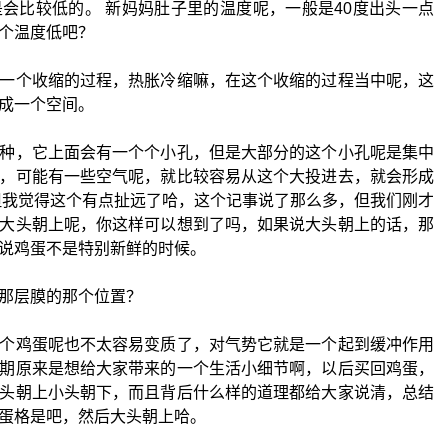
会比较低的。 新妈妈肚子里的温度呢，一般是40度出头一点
个温度低吧？
一个收缩的过程，热胀冷缩嘛，在这个收缩的过程当中呢，这
成一个空间。
种，它上面会有一个个小孔，但是大部分的这个小孔呢是集中
，可能有一些空气呢，就比较容易从这个大投进去，就会形成
但我觉得这个有点扯远了哈，这个记事说了那么多，但我们刚才
大头朝上呢，你这样可以想到了吗，如果说大头朝上的话，那
说鸡蛋不是特别新鲜的时候。
那层膜的那个位置？
个鸡蛋呢也不太容易变质了，对气势它就是一个起到缓冲作用
期原来是想给大家带来的一个生活小细节啊，以后买回鸡蛋，
头朝上小头朝下，而且背后什么样的道理都给大家说清，总结
蛋格是吧，然后大头朝上哈。