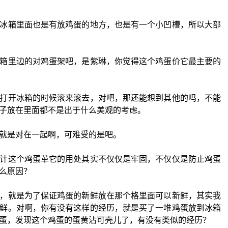
冰箱里面也是有放鸡蛋的地方，也是有一个小凹槽，所以大部
箱里边的对鸡蛋架吧，是紫琳，你觉得这个鸡蛋价它最主要的
打开冰箱的时候滚来滚去，对吧，那还能想到其他的吗，不能
子放在里面都不是出于什么美观的考虑。
就是对在一起啊，可难受的是吧。
计这个鸡蛋革它的用处其实不仅仅是牢固，不仅仅是防止鸡蛋
么原因？
，就是为了保证鸡蛋的新鲜放在那个格里面可以新鲜，其实我
鲜。对啊，你有没有这样的经历，就是买了一堆鸡蛋放到冰箱
蛋，发现这个鸡蛋的蛋黄沾可壳儿了，有没有类似的经历？