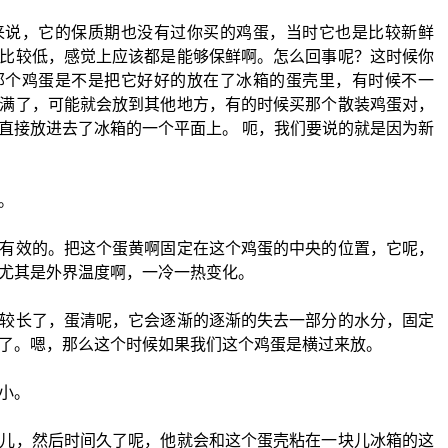
来说，它的保质期也没有过你买的鸡蛋，当时它也是比较新鲜
比较低，感觉上应该都是能够保鲜啊。怎么回事呢？这时候你
那个鸡蛋是不是把它好好的放在了冰箱的蛋壳里，有时候不一
满了，可能就会放到其他地方，有的时候买那个散装鸡蛋对，
直接放进去了冰箱的一个平面上。 呃，我们要说的就是因为新
。
有效的。把这个蛋黄啊固定在这个鸡蛋的中央的位置，它呢，
尤其是外界温度啊，一冷一热变化。
较长了，蛋清呢，它会逐渐的逐渐的失去一部分的水分，固定
了。嗯，那么这个时候如果我们这个鸡蛋是横过来放。
小。
儿，然后时间久了呢，他就会和这个蛋壳粘在一块儿冰箱的这