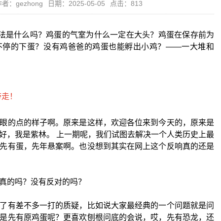
者：gezhong
日期：2025-05-05
点击：813
方法是什么吗？鸡蛋的气室为什么一定在大头？鸡蛋在保存前为
不停的下蛋？没有鸡爸爸的鸡蛋也能孵出小鸡？——一大堆和
眼的点的样子啊。原来是这样，欢迎各位来到今天的，原来是
好，我是紫林。 上一期呢，我们试图去解决一个人类历史上最
先有蛋，先年悬案啊。也没想到其实在网上这个反响真的还是
真的吗？没有反对的吗？
了有差不多一打的质疑，比如说大家最经典的一个问题就是问
是先有原鸡蛋呢？更喜欢刨根问底的会说，哎，先有恐龙，还