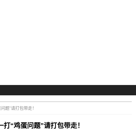
蛋问题”请打包带走！
：一打“鸡蛋问题”请打包带走！