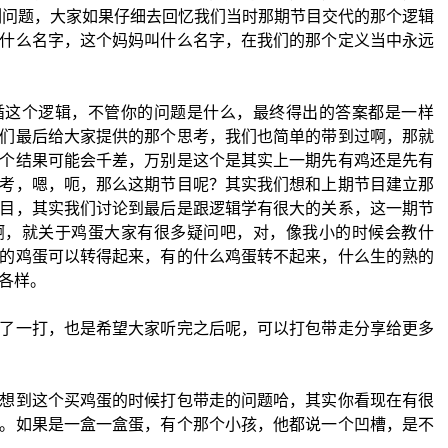
列问题，大家如果仔细去回忆我们当时那期节目交代的那个逻辑
什么名字，这个妈妈叫什么名字，在我们的那个定义当中永远
循这个逻辑，不管你的问题是什么，最终得出的答案都是一样
们最后给大家提供的那个思考，我们也简单的带到过啊，那就
个结果可能会千差，万别是这个是其实上一期先有鸡还是先有
考，嗯，呃，那么这期节目呢？其实我们想和上期节目建立那
目，其实我们讨论到最后是跟逻辑学有很大的关系，这一期节
啊，就关于鸡蛋大家有很多疑问吧，对，像我小的时候会教什
的鸡蛋可以转得起来，有的什么鸡蛋转不起来，什么生的熟的
各样。
了一打，也是希望大家听完之后呢，可以打包带走分享给更多
想到这个买鸡蛋的时候打包带走的问题哈，其实你看现在有很
。如果是一盒一盒蛋，有个那个小孩，他都说一个凹槽，是不