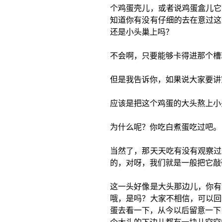
个鸡蛋壳儿，或者说鸡蛋盒儿它
知道你有没有仔细的去在意过这
还是小头巢上吗？
不会啊，只要能够卡得进那个槽
但是我告诉你，如果说大家要讲
应该是把这个鸡蛋的大头熬上小
为什么呢？你吃白煮蛋吃过吧。
当然了，那天天吃有没有观察过
的，对呀，我们就是一般把它敲
这一头好像是大头那边儿，你有
哦，是吗？大家不相信，可以回
蛋去看一下，从今以后留意一下