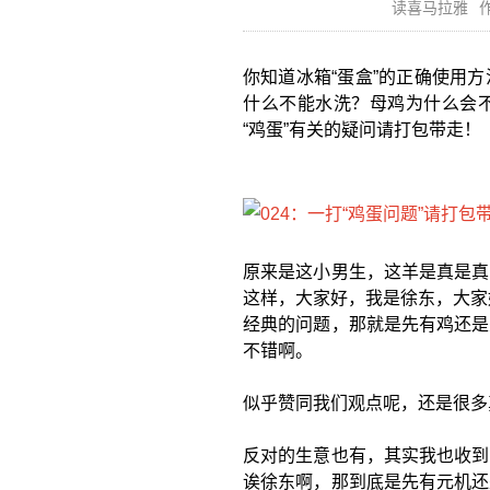
读喜马拉雅
作
你知道冰箱“蛋盒”的正确使用
什么不能水洗？母鸡为什么会
“鸡蛋”有关的疑问请打包带走！
原来是这小男生，这羊是真是真
这样，大家好，我是徐东，大家
经典的问题，那就是先有鸡还是
不错啊。
似乎赞同我们观点呢，还是很多
反对的生意也有，其实我也收到
诶徐东啊，那到底是先有元机还