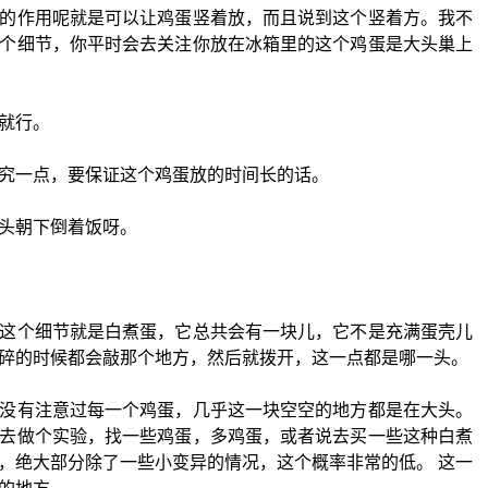
的作用呢就是可以让鸡蛋竖着放，而且说到这个竖着方。我不
个细节，你平时会去关注你放在冰箱里的这个鸡蛋是大头巢上
就行。
究一点，要保证这个鸡蛋放的时间长的话。
头朝下倒着饭呀。
这个细节就是白煮蛋，它总共会有一块儿，它不是充满蛋壳儿
碎的时候都会敲那个地方，然后就拨开，这一点都是哪一头。
没有注意过每一个鸡蛋，几乎这一块空空的地方都是在大头。
去做个实验，找一些鸡蛋，多鸡蛋，或者说去买一些这种白煮
，绝大部分除了一些小变异的情况，这个概率非常的低。 这一