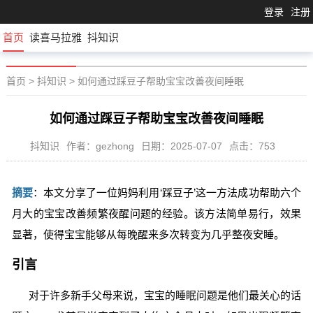
登录
注册
首页
读喜马拉雅
抖知识
首页
>
抖知识
>
如何通过踩豆子帮助宝宝改善夜间睡眠
如何通过踩豆子帮助宝宝改善夜间睡眠
抖知识
作者：gezhong
日期：2025-07-07
点击：753
摘要
：本文分享了一位妈妈利用‘踩豆子’这一方法成功帮助六个
月大的宝宝改善频繁夜醒问题的经验。该方法简单易行，效果
显著，使得宝宝能够从每晚醒来多次转变为几乎整夜安睡。
引言
对于许多新手父母来说，宝宝的睡眠问题是他们最关心的话