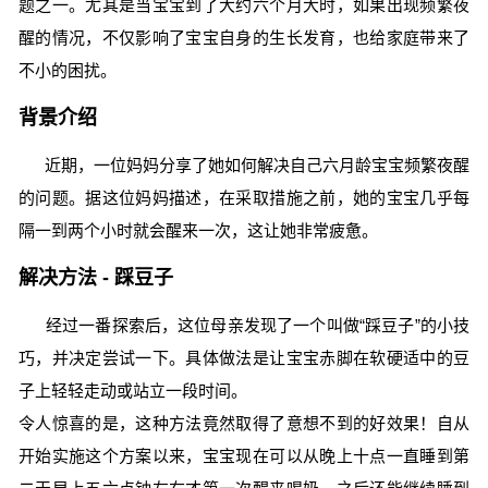
题之一。尤其是当宝宝到了大约六个月大时，如果出现频繁夜
醒的情况，不仅影响了宝宝自身的生长发育，也给家庭带来了
不小的困扰。
背景介绍
近期，一位妈妈分享了她如何解决自己六月龄宝宝频繁夜醒
的问题。据这位妈妈描述，在采取措施之前，她的宝宝几乎每
隔一到两个小时就会醒来一次，这让她非常疲惫。
解决方法 - 踩豆子
经过一番探索后，这位母亲发现了一个叫做“踩豆子”的小技
巧，并决定尝试一下。具体做法是让宝宝赤脚在软硬适中的豆
子上轻轻走动或站立一段时间。
令人惊喜的是，这种方法竟然取得了意想不到的好效果！自从
开始实施这个方案以来，宝宝现在可以从晚上十点一直睡到第