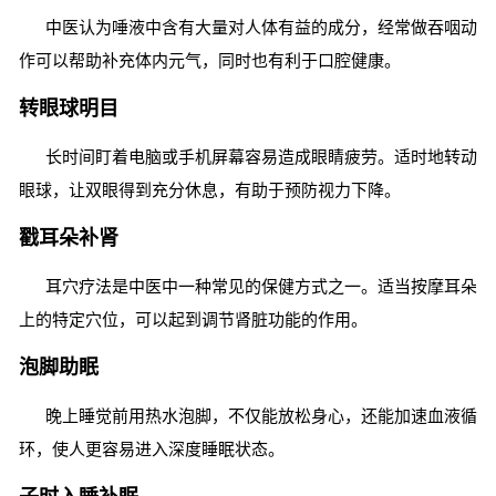
中医认为唾液中含有大量对人体有益的成分，经常做吞咽动
作可以帮助补充体内元气，同时也有利于口腔健康。
转眼球明目
长时间盯着电脑或手机屏幕容易造成眼睛疲劳。适时地转动
眼球，让双眼得到充分休息，有助于预防视力下降。
戳耳朵补肾
耳穴疗法是中医中一种常见的保健方式之一。适当按摩耳朵
上的特定穴位，可以起到调节肾脏功能的作用。
泡脚助眠
晚上睡觉前用热水泡脚，不仅能放松身心，还能加速血液循
环，使人更容易进入深度睡眠状态。