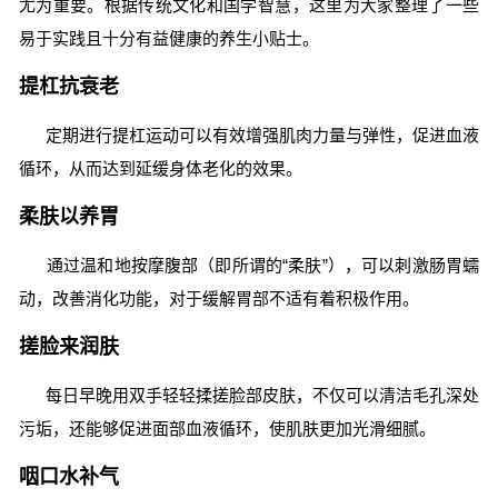
尤为重要。根据传统文化和国学智慧，这里为大家整理了一些
易于实践且十分有益健康的养生小贴士。
提杠抗衰老
定期进行提杠运动可以有效增强肌肉力量与弹性，促进血液
循环，从而达到延缓身体老化的效果。
柔肤以养胃
通过温和地按摩腹部（即所谓的“柔肤”），可以刺激肠胃蠕
动，改善消化功能，对于缓解胃部不适有着积极作用。
搓脸来润肤
每日早晚用双手轻轻揉搓脸部皮肤，不仅可以清洁毛孔深处
污垢，还能够促进面部血液循环，使肌肤更加光滑细腻。
咽口水补气