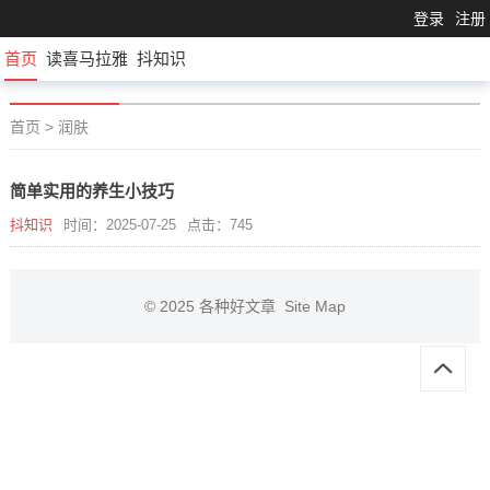
登录
注册
首页
读喜马拉雅
抖知识
首页
>
润肤
简单实用的养生小技巧
抖知识
时间：2025-07-25
点击：745
© 2025
各种好文章
Site Map