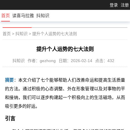
登录
注册
首页
读喜马拉雅
抖知识
首页
>
抖知识
>
提升个人运势的七大法则
提升个人运势的七大法则
抖知识
作者：gezhong
日期：2026-02-14
点击：432
摘要
：本文介绍了七个能够帮助人们改善命运和提高生活质量
的方法。通过积极的心态调整、外在形象管理以及对事物的平
和接纳，我们可以逐步构建起一个积极向上的生活磁场，从而
吸引更多的好运。
引言