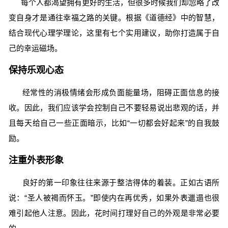
每个人都渴望拥有更好的生活，但很多时候我们却忽略了改
变自身才是通往幸福之路的关键。根据《道德经》中的智慧，
结合现代心理学理论，这里有七个实用建议，助你打造属于自
己的幸运磁场。
保持乐观心态
经常性的消极情绪会形成负面能量场，阻碍正面信息的接
收。因此，我们应该学会控制自己不要轻易说出悲观的话，并
且每天给自己一些正面暗示，比如“一切都会好起来”的自我鼓
励。
注重外表形象
良好的第一印象往往来源于整洁得体的着装。正如古语所
说：“圣人被褐而怀玉。”即使内在再优秀，如果外表邋遢也很
难引起他人注意。因此，花时间打理好自己的外观是非常必要