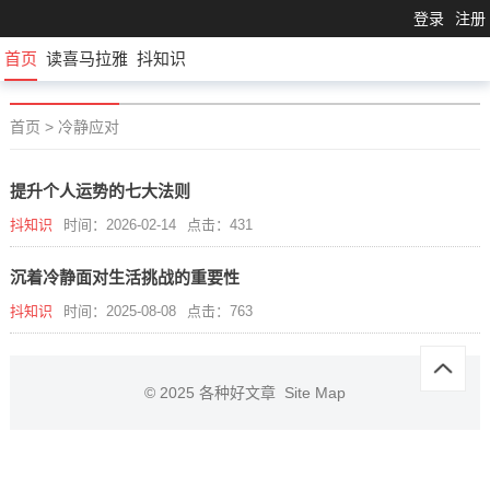
登录
注册
首页
读喜马拉雅
抖知识
首页
>
冷静应对
提升个人运势的七大法则
抖知识
时间：2026-02-14
点击：431
沉着冷静面对生活挑战的重要性
抖知识
时间：2025-08-08
点击：763
© 2025
各种好文章
Site Map