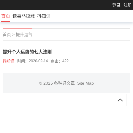
登录
注册
首页
读喜马拉雅
抖知识
首页
>
提升运气
提升个人运势的七大法则
抖知识
时间：2026-02-14
点击：422
© 2025
各种好文章
Site Map