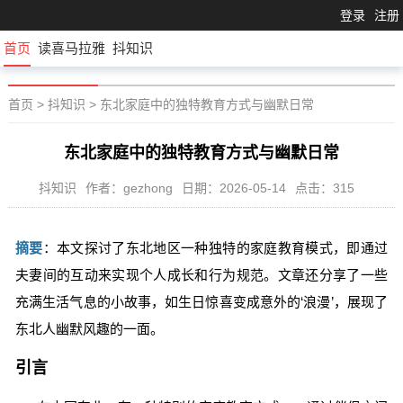
登录
注册
首页
读喜马拉雅
抖知识
首页
>
抖知识
>
东北家庭中的独特教育方式与幽默日常
东北家庭中的独特教育方式与幽默日常
抖知识
作者：gezhong
日期：2026-05-14
点击：315
摘要
：本文探讨了东北地区一种独特的家庭教育模式，即通过
夫妻间的互动来实现个人成长和行为规范。文章还分享了一些
充满生活气息的小故事，如生日惊喜变成意外的‘浪漫’，展现了
东北人幽默风趣的一面。
引言