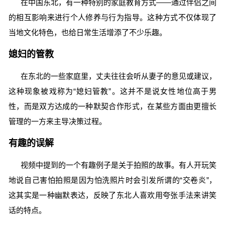
在中国东北，有一种特别的家庭教育方式——通过伴侣之间
的相互影响来进行个人修养与行为指导。这种方式不仅体现了
当地文化特色，也给日常生活增添了不少乐趣。
媳妇的管教
在东北的一些家庭里，丈夫往往会听从妻子的意见或建议，
这种现象被戏称为“媳妇管教”。这并不是说女性地位高于男
性，而是双方达成的一种默契合作形式，在某些方面由更擅长
管理的一方来主导决策过程。
有趣的误解
视频中提到的一个有趣例子是关于拍照的故事。有人开玩笑
地说自己害怕拍照是因为怕洗照片时会引发所谓的“交卷炎”，
这其实是一种幽默表达，反映了东北人喜欢用夸张手法来讲笑
话的特点。