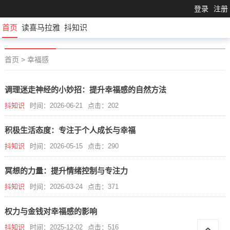
登录
注册
首页
读喜马拉雅
抖知识
首页
>
幸福感
调理迷走神经的小妙招：提升幸福感的自然方法
抖知识
时间：2026-06-21
点击：202
积极生活态度：专注于个人成长与幸福
抖知识
时间：2026-05-15
点击：290
冥想的力量：提升情绪控制与专注力
抖知识
时间：2026-03-24
点击：371
权力与金钱对幸福感的影响
抖知识
时间：2025-12-02
点击：516